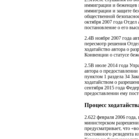
иммиграции и беженцев по
иммиграции и защите бе
общественной безопаснос
октября 2007 года Отдел
постановление о его выс
2.4В ноябре 2007 года а
пересмотр решения Отдел
ходатайство автора о ра
Конвенции о статусе беж
2.5В июле 2014 года Упр
автора о предоставлении
пунктом 1 раздела 34 За
ходатайством о разрешен
сентября 2015 года Федер
предоставлении ему пост
Процесс ходатайств
2.622 февраля 2006 года,
министерском разрешении
предусматривает, что «в
постоянного резидента и