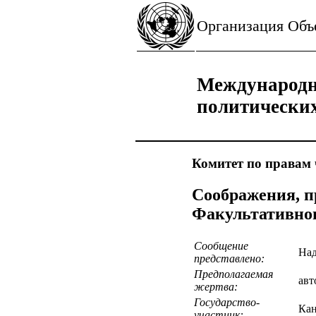
Организация Об
Международн
политически
Комитет по правам 
Соображения, п
Факультативног
Сообщение
Над
представлено:
Предполагаемая
авт
жертва:
Государство-
Кан
участник: