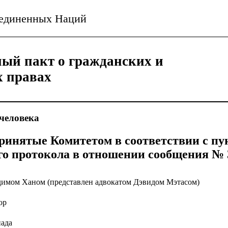
ъединенных Наций
ый пакт о гражданских и
х правах
человека
ринятые Комитетом в соответствии с пун
о протокола в отношении сообщения № 3
имом Ханом (представлен адвокатом Дэвидом Мэтасом)
ор
ада