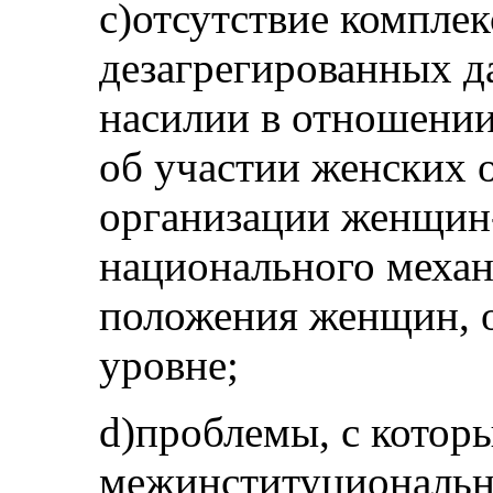
c)отсутствие компле
дезагрегированных д
насилии в отношени
об участии женских 
организации женщин-
национального меха
положения женщин, 
уровне;
d)проблемы, с котор
межинституциональ