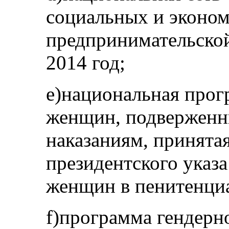
социальных и эконом
предпринимательско
2014 год;
e)национальная прог
женщин, подверженн
наказаниям, принята
президентского указ
женщин в пенитенциа
f)программа гендерно