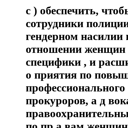
c ) обеспечить, что
сотрудники полиции
гендерном насилии 
отношении женщин 
специфики , и расш
о приятия по повы
профессионального 
прокуроров, а д вок
правоохранительны
по пр а вам женщин