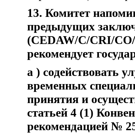
13. Комитет напоми
предыдущих заключ
(CEDAW/C/CRI/CO/5-
рекомендует госуда
a ) содействовать 
временных специаль
принятия и осущест
статьей 4 (1) Конве
рекомендацией № 25