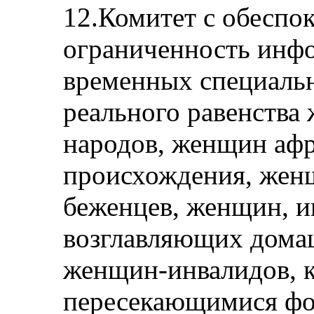
12.Комитет с обеспо
ограниченность инф
временных специальн
реального равенства
народов, женщин аф
происхождения, жен
беженцев, женщин, 
возглавляющих домаш
женщин-инвалидов, к
пересекающимися фо