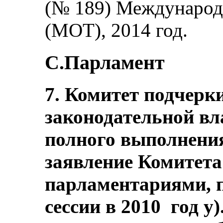
(№ 189) Международ
(МОТ), 2014 год.
C.Парламент
7. Комитет подчер
законодательной вл
полного выполнения
заявление Комитета 
парламентариями, п
сессии в 2010 год у