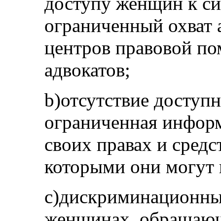
доступу женщин к си
ограниченный охват 
центров правовой п
адвокатов;
b)отсутствие доступ
ограниченная инфор
своих правах и сред
которыми они могут 
c)дискриминационны
женщинах, обращающ