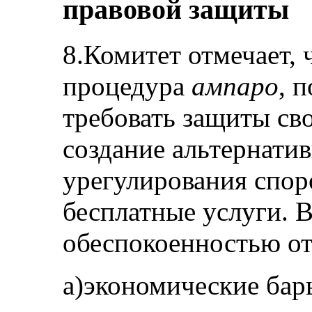
правовой защиты
8.Комитет отмечает, 
процедура
ампаро
, 
требовать защиты сво
создание альтернати
урегулирования спор
бесплатные услуги. В
обеспокоенностью от
a)экономические бар