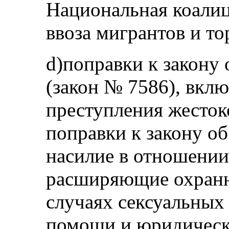
Национальная коалиц
ввоза мигрантов и т
d)поправки к закону
(закон № 7586), вкл
преступления жесток
поправки к закону об
насилие в отношении
расширяющие охранн
случаях сексуальных 
помощи и юридическ