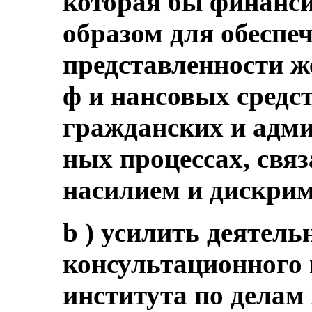
которая бы финанс
образом для обеспе
представленности ж
ф и нансовых средс
гражданских и адми
ных процессах, свя
насилием и дискри
b ) усилить деятел
консультационного 
института по делам