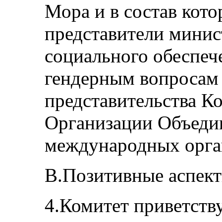
Мора и в состав кот
представители минис
социального обеспеч
гендерным вопросам
представительства К
Организации Объеди
международных орга
B.Позитивные аспек
4.Комитет приветств