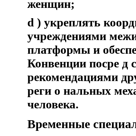
женщин;
d ) укреплять коор
учреждениями межи
платформы и обесп
Конвенции посре д 
рекомендациями др
реги о нальных мех
человека.
Временные специа