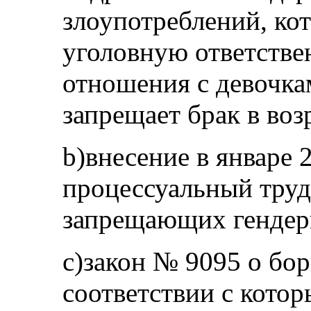
злоупотреблений, ко
уголовную ответстве
отношения с девочкам
запрещает брак в возр
b)внесение в январе 
процессуальный труд
запрещающих генде
c)закон № 9095 о бор
соответствии с котор