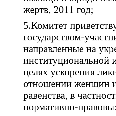
жертв, 2011 год;
5.Комитет приветств
государством-участн
направленные на укр
институциональной и
целях ускорения лик
отношении женщин и
равенства, в частно
нормативно-правовых