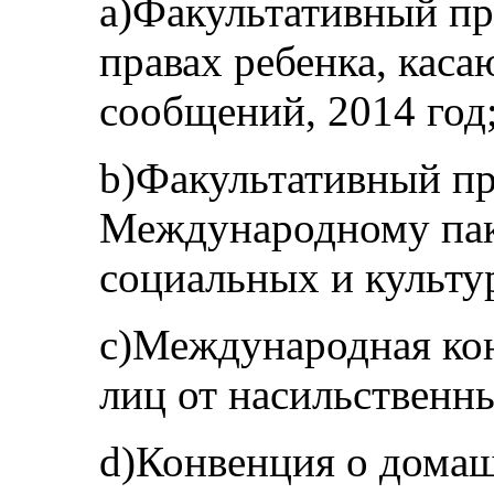
a)Факультативный пр
правах ребенка, кас
сообщений, 2014 год
b)Факультативный пр
Международному пак
социальных и культур
c)Международная кон
лиц от насильственны
d)Конвенция о домаш