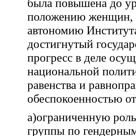
была повышена до ур
положению женщин, 
автономию Института
достигнутый государ
прогресс в деле осущ
национальной полити
равенства и равнопра
обеспокоенностью от
a)ограниченную роль
группы по гендерным