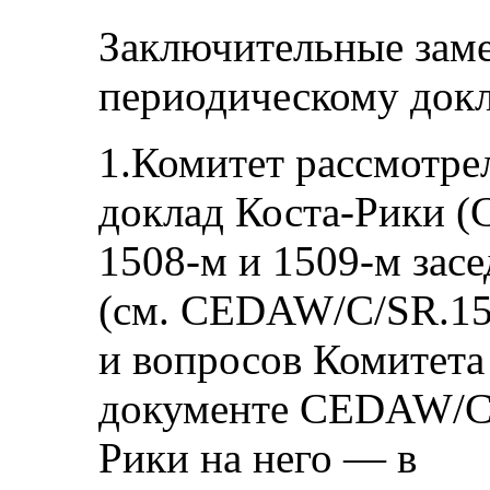
Заключительные зам
периодическому док
1.Комитет рассмотре
доклад Коста-Рики (
1508‑м и 1509‑м засе
(см. CEDAW/C/SR.150
и вопросов Комитета
документе CEDAW/C/C
Рики на него — в