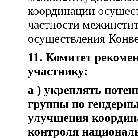
координации осущест
частности межинсти
осуществления Конв
11. Комитет рекомен
участнику:
a ) укреплять поте
группы по гендерны
улучшения координ
контроля националь