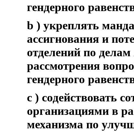
гендерного равенст
b ) укреплять манд
ассигнования и пот
отделений по делам
рассмотрения вопро
гендерного равенст
c ) содействовать с
организациями в р
механизма по улуч