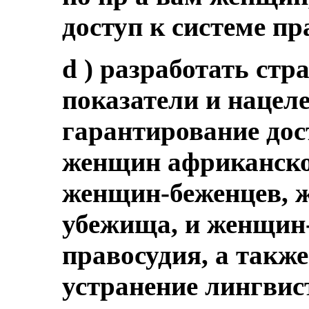
доступ к системе пр
d ) разработать ст
показатели и нацел
гарантирование до
женщин африканско
женщин-беженцев, 
убежища, и женщин-
правосудия, а такж
устранение лингвис