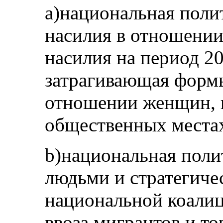
a)национальная поли
насилия в отношени
насилия на период 2
затрагивающая формы
отношении женщин, в
общественных места
b)национальная поли
людьми и стратегиче
национальной коалиц
ввоза мигрантов и т