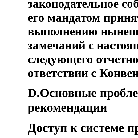
законодательное соб
его мандатом приня
выполнению нынеш
замечаний с настоя
следующего отчетног
ответствии с Конве
D.Основные пробле
рекомендации
Доступ к системе п