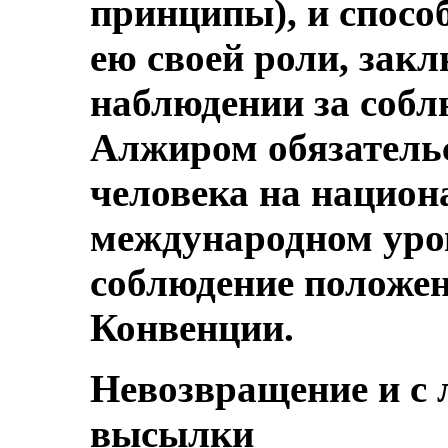
принципы), и спос
ею своей роли, зак
наблюдении за соб
Алжиром обязательс
человека на национ
международном уро
соблюдение положе
Конвенции.
Невозвращение и с 
высылки