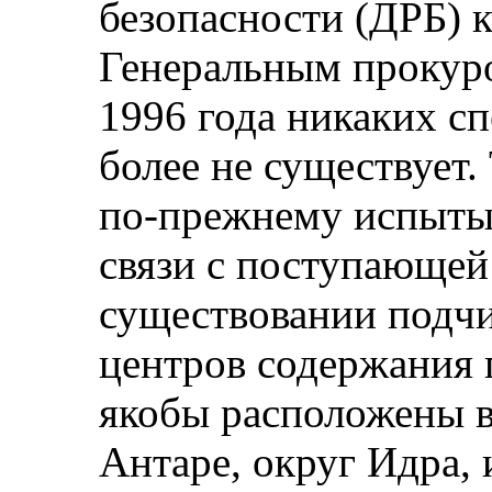
безопасности (ДРБ) 
Генеральным прокуро
1996 года никаких с
более не существует.
по‑прежнему испытыв
связи с поступающе
существовании подч
центров содержания 
якобы расположены в
Антаре, округ Идра,