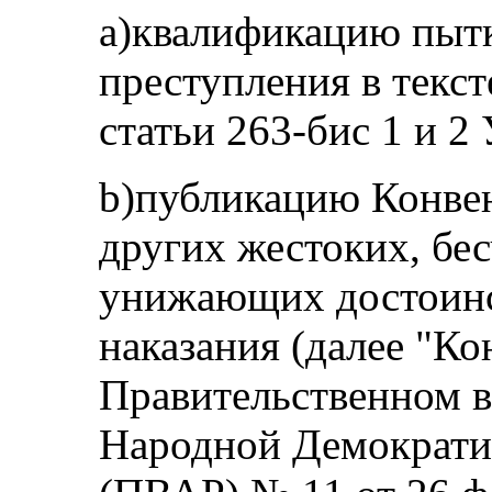
а)квалификацию пытк
преступления в текст
статьи 263‑бис 1 и 2
b)публикацию Конве
других жестоких, бе
унижающих достоинс
наказания (далее "Ко
Правительственном 
Народной Демократи