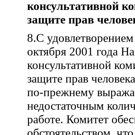
консультативной к
защите прав челове
8.С удовлетворением
октября 2001 года Н
консультативной ко
защите прав челове
по‑прежнему выражае
недостаточным колич
работе. Комитет обе
обстоятельством, что