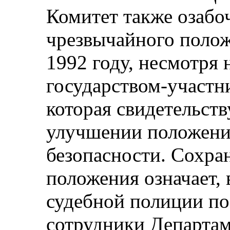
Комитет также озабо
чрезвычайного полож
1992 году, несмотря
государством-участ
которая свидетельств
улучшении положения
безопасности. Сохра
положения означает, 
судебной полиции п
сотрудники Департам