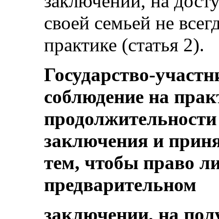
заключении, на досту
своей семьей не всег
практике (статья 2).
Государство-участн
соблюдение на прак
продолжительности
заключения и прин
тем, чтобы право л
предварительном
заключении, на пол