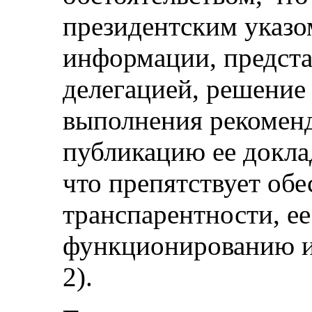
президентским указом
информации, предст
делегацией, решение
выполнения рекомен
публикацию ее докла
что препятствует об
транспарентности, е
функционированию и 
2).