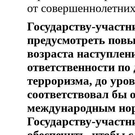
от совершеннолетних 
Государству-участн
предусмотреть пов
возраста наступлен
ответственности по
терроризма, до уро
соответствовал бы
международным нор
Государству-участн
обеспечить, чтобы 