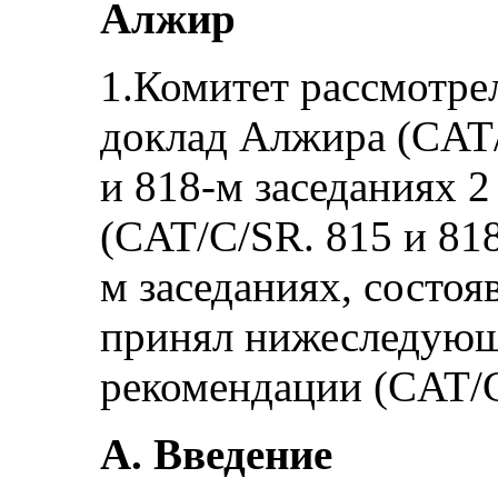
Алжир
1.Комитет рассмотре
доклад Алжира (CAT/
и 818‑м заседаниях 2
(CAT/C/SR. 815 и 818
м заседаниях, состоя
принял нижеследующ
рекомендации (CAT/C
А. Введение