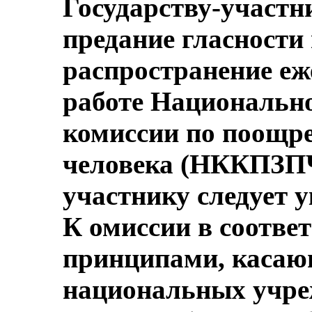
Государству-участн
предание гласности
распространение еж
работе Национальн
комиссии по поощр
человека (НККПЗПЧ
участнику следует 
К омиссии в соотве
принципами, касаю
национальных учре