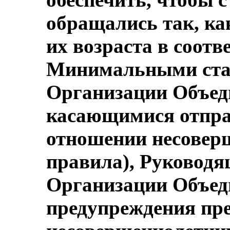
обращались так, ка
их возраста в соотв
Минимальными ста
Организации Объед
касающимися отпра
отношении несовер
правила), Руковод
Организации Объед
предупреждения пре