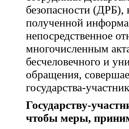
безопасности (ДРБ), 
полученной информа
непосредственное от
многочисленным акта
бесчеловечного и у
обращения, соверша
государства-участника
Государству-участни
чтобы меры, прини