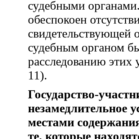
судебными органами.
обеспокоен отсутств
свидетельствующей о
судебным органом б
расследованию этих 
11).
Государство-участн
незамедлительное у
местами содержания
те, которые находят