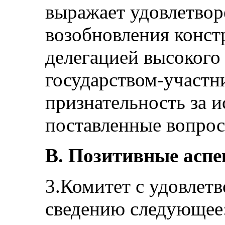
выражает удовлетвор
возобновления конст
делегацией высокого
государством-участн
признательность за 
поставленные вопрос
В. Позитивные асп
3.Комитет с удовлет
сведению следующее