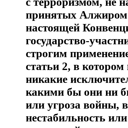
с терроризмом, не 
принятых Алжиром 
настоящей Конвенци
государство-участни
строгим применение
статьи 2, в котором
никакие исключител
какими бы они ни б
или угроза войны, 
нестабильность или