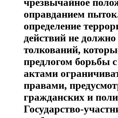
чрезвычайное полож
оправданием пыток.
определение терро
действий не должно
толкований, которы
предлогом борьбы с
актами ограничиват
правами, предусмот
гражданских и поли
Государство-участн