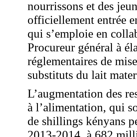
nourrissons et des jeun
officiellement entrée 
qui s’emploie en colla
Procureur général à él
réglementaires de mise 
substituts du lait mater
L’augmentation des res
à l’alimentation, qui s
de shillings kényans p
2013‑2014, à 682 mill