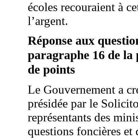
écoles recouraient à c
l’argent.
Réponse aux question
paragraphe 16 de la p
de points
Le Gouvernement a cré
présidée par le Solici
représentants des mini
questions foncières et 