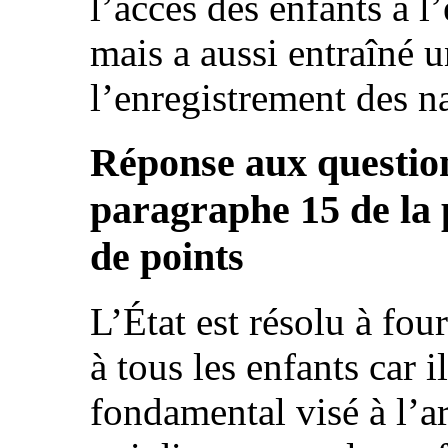
l’accès des enfants à l
mais a aussi entraîné 
l’enregistrement des n
Réponse aux question
paragraphe 15 de la p
de points
L’État est résolu à fou
à tous les enfants car i
fondamental visé à l’ar