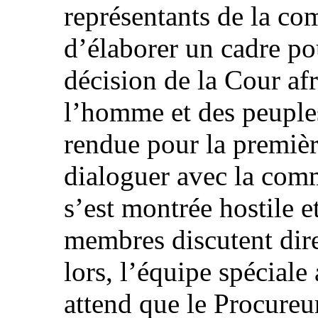
représentants de la c
d’élaborer un cadre po
décision de la Cour afr
l’homme et des peuples
rendue pour la première
dialoguer avec la comm
s’est montrée hostile e
membres discutent dir
lors, l’équipe spéciale
attend que le Procureu