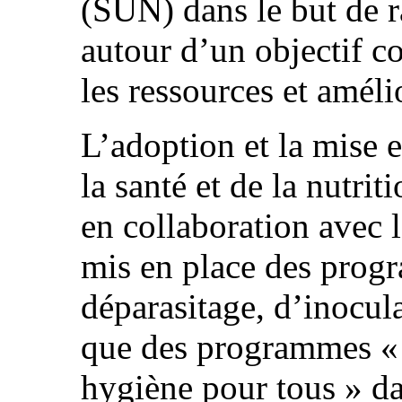
(SUN) dans le but de r
autour d’un objectif c
les ressources et amél
L’adoption et la mise 
la santé et de la nutrit
en collaboration avec l
mis en place des prog
déparasitage, d’inocula
que des programmes « 
hygiène pour tous » da