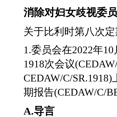
消除对妇女歧视委
关于比利时第八次定
1.委员会在2022年1
1918次会议(CEDAW/
CEDAW/C/SR.1
期报告(CEDAW/C/BE
A.导言