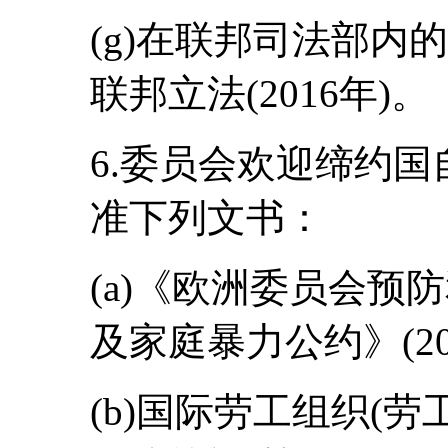
(g)在联邦司法部内
联邦立法(2016年)。
6.委员会欢迎缔约
准下列文书：
(a)《欧洲委员会预
及家庭暴力公约》(20
(b)国际劳工组织(劳