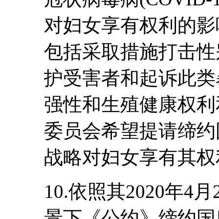
对妇女享有权利的影
包括采取措施打击性
护受害者和起诉此类
强性和生殖健康权利
委员会希望提请缔约国
战略对妇女享有其权
10.依照其2020年4月
景下《公约》缔约国