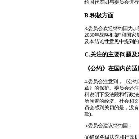
约国代表团与委员会进行
B.积极方面
3.委员会欢迎缔约国为
2030年战略框架”和国
及本结论性意见中提到的
C.关注的主要问题及
《公约》在国内的适
4.委员会注意到，《公
章》的保护。委员会还注
料说明下级法院和行政法
所涵盖的经济、社会和文
员会感到关切的是，没有
款)。
5.委员会建议缔约国：
(a)确保各级法院和行