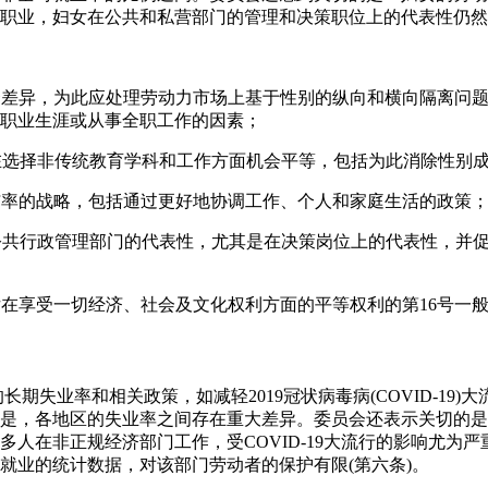
职业，妇女在公共和私营部门的管理和决策职位上的代表性仍然不
工资差异，为此应处理劳动力市场上基于性别的纵向和横向隔离问
职业生涯或从事全职工作的因素；
女在选择非传统教育学科和工作方面机会平等，包括为此消除性别
参与率的战略，包括通过更好地协调工作、个人和家庭生活的政策
级公共行政管理部门的代表性，尤其是在决策岗位上的代表性，并
女在享受一切经济、社会及文化权利方面的平等权利的第16号一般性意
的长期失业率和相关政策，如减轻2019冠状病毒病(COVID-19
是，各地区的失业率之间存在重大差异。委员会还表示关切的是
多人在非正规经济部门工作，受COVID-19大流行的影响尤为
就业的统计数据，对该部门劳动者的保护有限(第六条)。