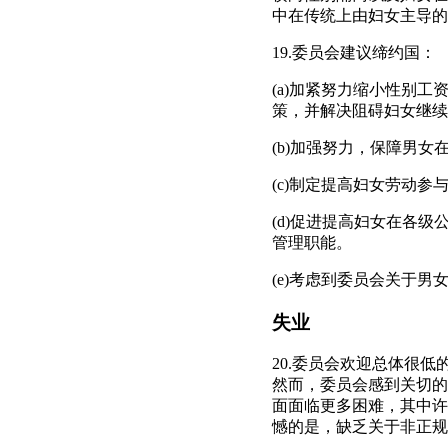
中在传统上由妇女主导的
19.委员会建议缔约国：
(a)加紧努力缩小性别
策，并解决阻碍妇女继续
(b)加强努力，保障男
(c)制定提高妇女劳动
(d)促进提高妇女在各
管理职能。
(e)考虑到委员会关于男
失业
20.委员会欢迎总体很低
然而，委员会感到关切的
面面临更多困难，其中许
憾的是，缺乏关于非正规