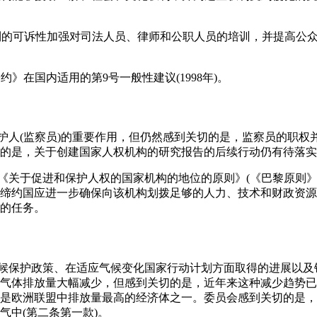
权利的可诉性加强对司法人员、律师和公职人员的培训，并提高公
约》在国内适用的第9号一般性建议(1998年)。
辩护人(监察员)的重要作用，但仍然感到关切的是，监察员的职权
的是，关于创建国家人权机构的研究报告的后续行动仍有待落实(
照《关于促进和保护人权的国家机构的地位的原则》(《巴黎原则》
缔约国应进一步确保向该机构划拨足够的人力、技术和财政资源
的任务。
气候保护政策、在适应气候变化国家行动计划方面取得的进展以及
气体排放量大幅减少，但感到关切的是，近年来这种减少趋势已
是欧洲联盟中排放量最高的经济体之一。委员会感到关切的是，
气中(第二条第一款)。