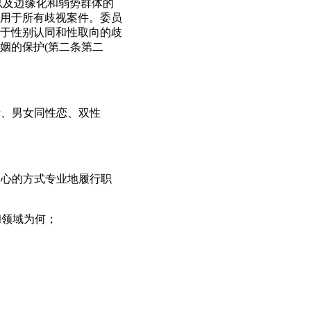
以及边缘化和弱势群体的
用于所有歧视案件。委员
于性别认同和性取向的歧
姻的保护(第二条第二
者、男女同性恋、双性
中心的方式专业地履行职
和领域为何；