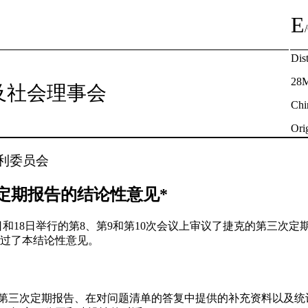
E
国
Dist
28M
及社会理事会
Chi
Ori
利委员会
定期报告的结论性意见*
17日和18日举行的第8、第9和第10次会议上审议了捷克的第三次定期
通过了本结论性意见。
交第三次定期报告、在对问题清单的答复中提供的补充资料以及