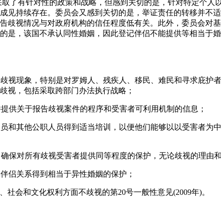
国采取了有针对性的政策和战略，但感到关切的是，针对特定个人
成见持续存在。委员会又感到关切的是，举证责任的转移并不适
告歧视情况与对政府机构的信任程度低有关。此外，委员会对基
的是，该国不承认同性婚姻，因此登记伴侣不能提供等相当于婚
打击歧视现象，特别是对罗姆人、残疾人、移民、难民和寻求庇护
歧视，包括采取跨部门办法执行战略；
，并提供关于报告歧视案件的程序和受害者可利用机制的信息；
法人员和其他公职人员得到适当培训，以便他们能够以以受害者为
》，确保对所有歧视受害者提供同等程度的保护，无论歧视的理由
登记伴侣关系得到相当于异性婚姻的保护；
济、社会和文化权利方面不歧视的第20号一般性意见(2009年)。