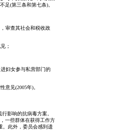
足(第三条和第七条)。
题，审查其社会和税收政
成见；
；
促进妇女参与私营部门的
见(2005年)。
)大流行影响的抗病毒方案。
，一些群体在获得工作方
严重。此外，委员会感到遗