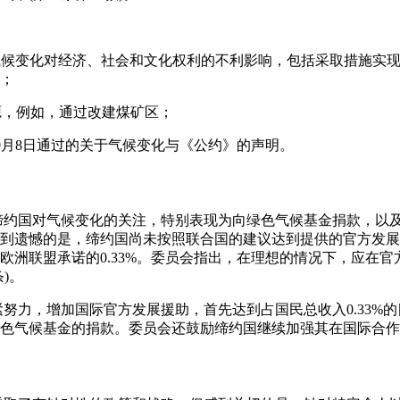
对气候变化对经济、社会和文化权利的不利影响，包括采取措施实
；
能源，例如，通过改建煤矿区；
8年10月8日通过的关于气候变化与《公约》的声明。
到缔约国对气候变化的关注，特别表现为向绿色气候基金捐款，以
到遗憾的是，缔约国尚未按照联合国的建议达到提供的官方发展援
欧洲联盟承诺的0.33%。委员会指出，在理想的情况下，应在
)。
紧努力，增加国际官方发展援助，首先达到占国民总收入0.33%的
色气候基金的捐款。委员会还鼓励缔约国继续加强其在国际合作