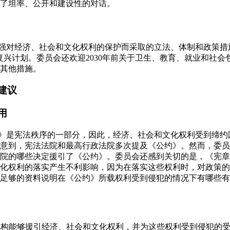
了坦率、公开和建设性的对话。
加强对经济、社会和文化权利的保护而采取的立法、体制和政策措
家复兴计划。委员会还欢迎2030年前关于卫生、教育、就业和社
其他措施。
建议
用
约》是宪法秩序的一部分，因此，经济、社会和文化权利受到缔约
意到，宪法法院和最高行政法院多次提及《公约》。然而，委员
院的哪些决定援引了《公约》。委员会还感到关切的是，《宪章》
化权利的落实产生不利影响，因为在落实这些权利时，对政策的
足够的资料说明在《公约》所载权利受到侵犯的情况下有哪些有
政机构能够援引经济、社会和文化权利，并为这些权利受到侵犯的