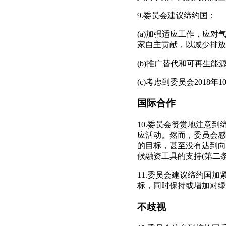
9.委员会建议缔约国：
(a)加强适应工作，应
家自主贡献，以减少排放
(b)推广替代和可再生
(c)考虑到委员会201
国际合作
10.委员会赞赏地注意
应活动。然而，委员会感
的目标，甚至没有达到向
候融资工具的支持(第二条
11.委员会建议缔约国加
标，同时保持或增加对绿
不歧视