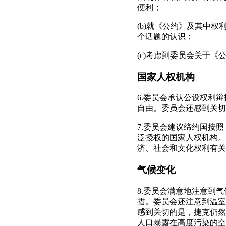
便利；
(b)就《公约》及其中
个话题的认识；
(c)考虑到委员会关于《公
国家人权机构
6.委员会承认公设权利
自由。委员会还感到关切
7.委员会建议缔约国按
泛授权的国家人权机构。
济、社会和文化权利有关
气候变化
8.委员会满意地注意到
措。委员会还注意到温室
感到关切的是，捷克仍然
人口暴露在高度污染的空