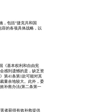
施，包括“捷克共和国
会包容的各项具体战略，以
国《基本权利和自由宪
会感到遗憾的是，缺乏资
第41条第1款可能对其
裁量余地较大。此外，委
效补救办法(第二条第一
受害者获得有效补救提供