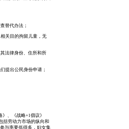
审查替代办法；
民相关目的拘留儿童，无
论其法律身份、住所和所
他们提出公民身份申请；
战略》、《战略+1倡议》
因包括劳动力市场的纵向和
参与率要低得多，妇女集