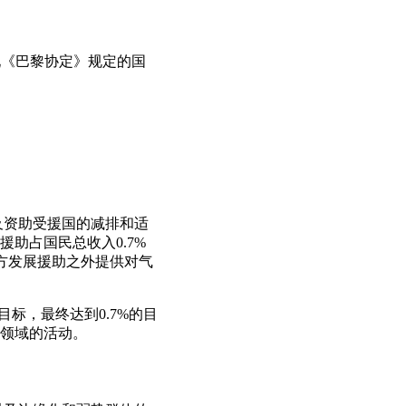
现《巴黎协定》规定的国
及资助受援国的减排和适
助占国民总收入0.7%
官方发展援助之外提供对气
目标，最终达到0.7%的目
领域的活动。