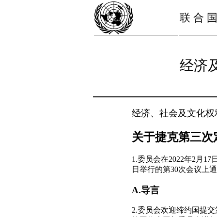
联 合 
经济
经济、社会及文化权
关于捷克第三次
1.委员会在2022年2月
日举行的第30次会议上
A.导言
2.委员会欢迎缔约国提