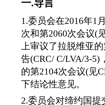
一.导言
1.委员会在2016年1
次和第2060次会议(见CR
上审议了拉脱维亚的
告(CRC/ C/LVA/3
的第2104次会议(见CR
下结论性意见。
2.委员会对缔约国