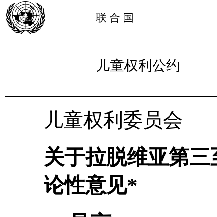
联 合 国
儿童权利公约
儿童权利委员会
关于拉脱维亚第三
论性意见*