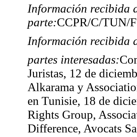
Información recibida 
parte:
CCPR/C/TUN/FCO
Información recibida d
partes interesadas:
Com
Juristas, 12 de diciem
Alkarama y Association
en Tunisie, 18 de dic
Rights Group, Associat
Difference, Avocats S