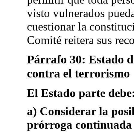
visto vulnerados pueda
cuestionar la constituc
Comité reitera sus re
Párrafo 30: Estado d
contra el terrorismo
El Estado parte debe
a) Considerar la posi
prórroga continuada 