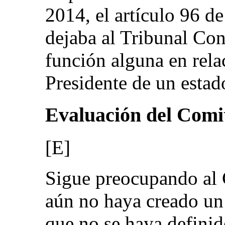
2014, el artículo 96 d
dejaba al Tribunal Cons
función alguna en rela
Presidente de un estad
Evaluación del Comi
[E]
Sigue preocupando al 
aún no haya creado un
que no se haya definid