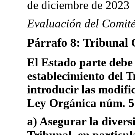
de diciembre de 2023
Evaluación del Comité
Párrafo 8: Tribunal 
El Estado parte debe 
establecimiento del T
introducir las modifi
Ley Orgánica núm. 50
a) Asegurar la divers
Tribunal, en particu