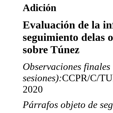
Adición
Evaluación de la in
seguimiento delas o
sobre Túnez
Observaciones finales
sesiones):
CCPR/C/TUN
2020
Párrafos objeto de se