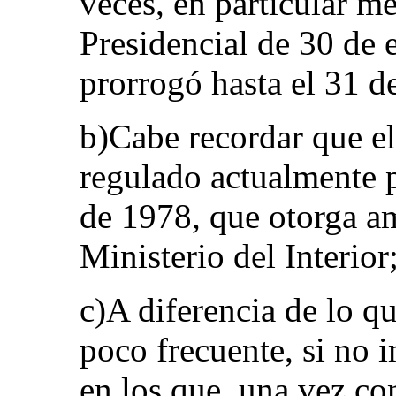
veces, en particular m
Presidencial de 30 de 
prorrogó hasta el 31 d
b)Cabe recordar que el
regulado actualmente p
de 1978, que otorga am
Ministerio del Interior
c)A diferencia de lo qu
poco frecuente, si no 
en los que, una vez co