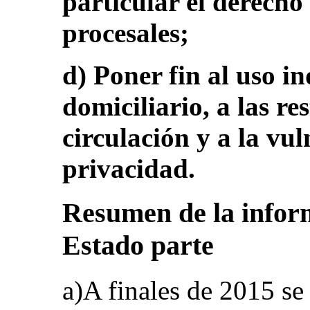
particular el derecho
procesales;
d) Poner fin al uso i
domiciliario, a las re
circulación y a la vu
privacidad.
Resumen de la inform
Estado parte
a)A finales de 2015 se