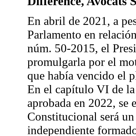
Difference, Avocats
En abril de 2021, a pe
Parlamento en relació
núm. 50-2015, el Presi
promulgarla por el mo
que había vencido el pl
En el capítulo VI de l
aprobada en 2022, se e
Constitucional será un
independiente formad