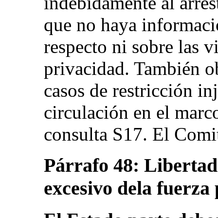
indebidamente al arres
que no haya informació
respecto ni sobre las v
privacidad. También o
casos de restricción inj
circulación en el marc
consulta S17. El Comit
Párrafo 48: Libertad
excesivo dela fuerza 