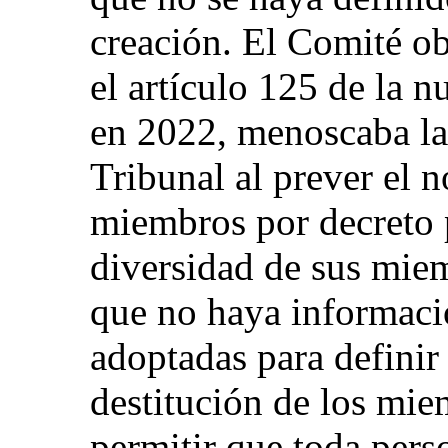
creación. El Comité o
el artículo 125 de la 
en 2022, menoscaba la
Tribunal al prever el 
miembros por decreto p
diversidad de sus mie
que no haya informaci
adoptadas para definir
destitución de los mie
permitir que toda per