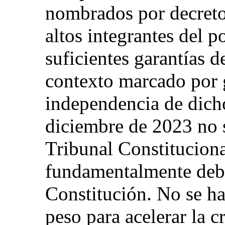
nombrados por decreto 
altos integrantes del p
suficientes garantías 
contexto marcado por g
independencia de dicho
diciembre de 2023 no s
Tribunal Constitucional
fundamentalmente debi
Constitución. No se h
peso para acelerar la c