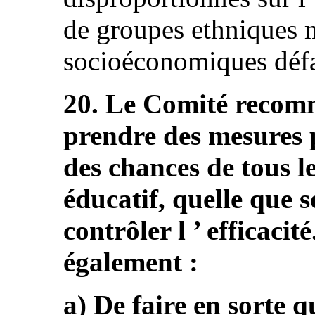
de groupes ethniques m
socioéconomiques défav
20. Le Comité recomm
prendre des mesures p
des chances de tous l
éducatif, quelle que so
contrôler l ’ efficaci
également :
a) De faire en sorte q