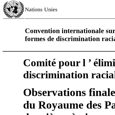
Nations Unies
Convention internationale sur 
formes de discrimination raci
Comité pour l ’ élim
discrimination racia
Observations finale
du Royaume des Pay