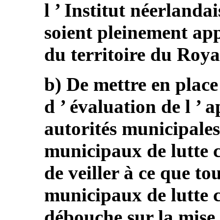
l ’ Institut néerlanda
soient pleinement app
du territoire du Roy
b) De mettre en place
d ’ évaluation de l ’ a
autorités municipales,
municipaux de lutte c
de veiller à ce que to
municipaux de lutte c
débouche sur la mise 