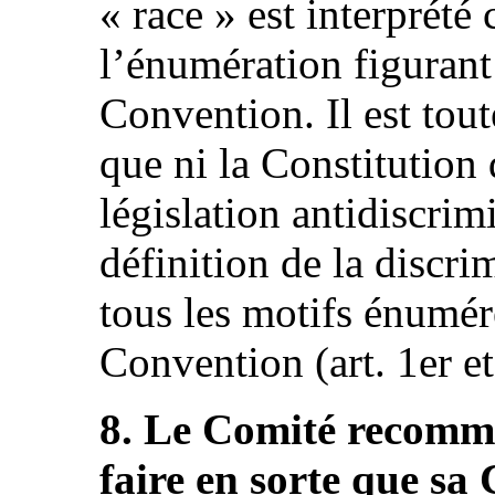
« race » est interprét
l’énumération figurant 
Convention. Il est tout
que ni la Constitution d
législation antidiscri
définition de la discri
tous les motifs énuméré
Convention (art. 1er et
8. Le Comité recomma
faire en sorte que sa 