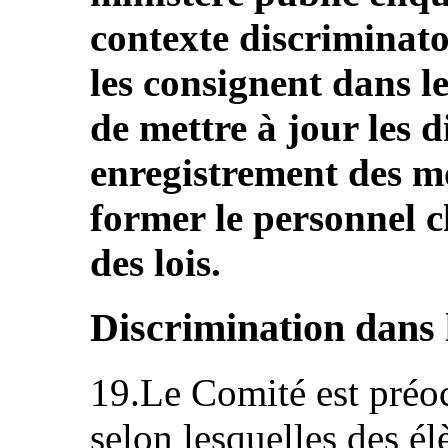
contexte discriminatoi
les consignent dans l
de mettre à jour les dir
enregistrement des mo
former le personnel c
des lois.
Discrimination dans 
19.Le Comité est préoc
selon lesquelles des él