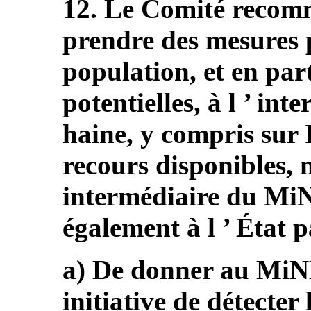
12. Le Comité recomm
prendre des mesures p
population, et en part
potentielles, à l ’ int
haine, y compris sur I
recours disponibles, 
intermédiaire du Mi
également à l ’ État p
a) De donner au MiND
initiative de détecter