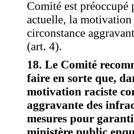
Comité est préoccupé pa
actuelle, la motivation
circonstance aggravant
(art. 4).
18. Le Comité recomm
faire en sorte que, da
motivation raciste co
aggravante des infrac
mesures pour garantir
ministère public enqu