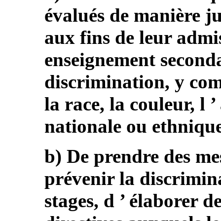
évalués de manière ju
aux fins de leur admis
enseignement secondair
discrimination, y com
la race, la couleur, l 
nationale ou ethnique
b) De prendre des me
prévenir la discrimin
stages, d ’ élaborer d