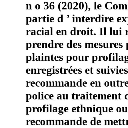
n o 36 (2020), le Com
partie d ’ interdire e
racial en droit. Il l
prendre des mesures p
plaintes pour profilag
enregistrées et suivies 
recommande en outre 
police au traitement d
profilage ethnique ou 
recommande de mettre