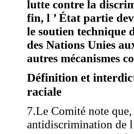
lutte contre la discri
fin, l ’ État partie de
le soutien technique
des Nations Unies aux
autres mécanismes co
Définition et interdi
raciale
7.Le Comité note que, 
antidiscrimination de l