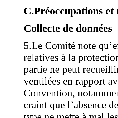
C.Préoccupations et
Collecte de données
5.Le Comité note qu’en
relatives à la protectio
partie ne peut recueill
ventilées en rapport ave
Convention, notamment 
craint que l’absence d
type ne mette à mal le