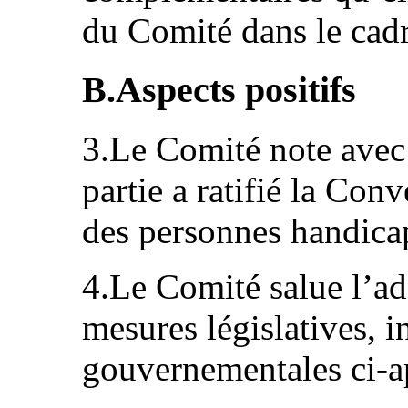
du Comité dans le cadr
B.Aspects positifs
3.Le Comité note avec 
partie a ratifié la Con
des personnes handicap
4.Le Comité salue l’ado
mesures législatives, in
gouvernementales ci‑ap