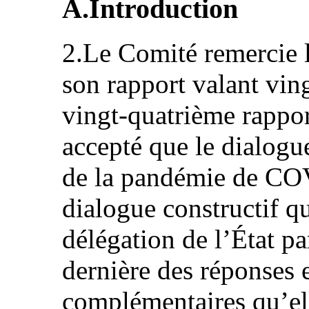
A.Introduction
2.Le Comité remercie l
son rapport valant vin
vingt‑quatrième rappor
accepté que le dialogue
de la pandémie de COVI
dialogue constructif qu
délégation de l’État pa
dernière des réponses 
complémentaires qu’el