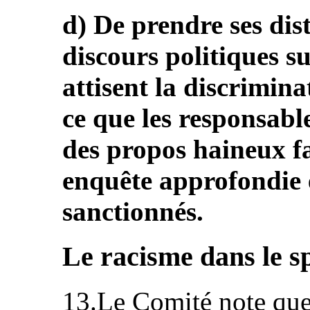
d) De prendre ses dis
discours politiques s
attisent la discriminat
ce que les responsabl
des propos haineux fas
enquête approfondie 
sanctionnés.
Le racisme dans le s
13.Le Comité note que 