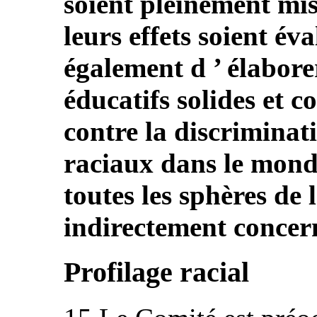
soient pleinement mis
leurs effets soient év
également d ’ élabor
éducatifs solides et c
contre la discriminati
raciaux dans le mond
toutes les sphères de 
indirectement concer
Profilage racial