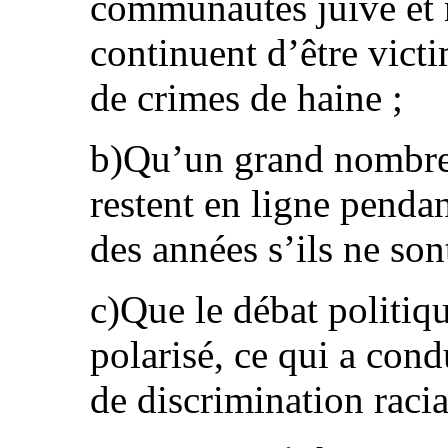
communautés juive et 
continuent d’être vict
de crimes de haine ;
b)Qu’un grand nombre
restent en ligne penda
des années s’ils ne so
c)Que le débat politiqu
polarisé, ce qui a con
de discrimination racial