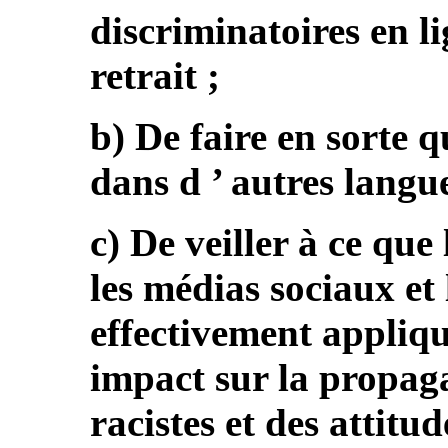
discriminatoires en l
retrait ;
b) De faire en sorte 
dans d ’ autres langu
c) De veiller à ce que
les médias sociaux et
effectivement appliqué
impact sur la propaga
racistes et des attitu