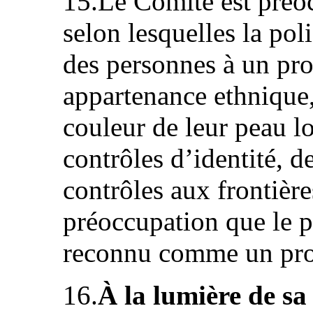
15.Le Comité est préoc
selon lesquelles la po
des personnes à un pro
appartenance ethnique,
couleur de leur peau lo
contrôles d’identité, d
contrôles aux frontière
préoccupation que le pr
reconnu comme un prob
16.
À la lumière de s