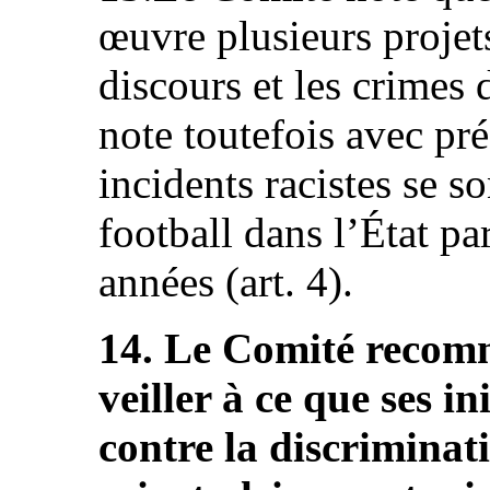
œuvre plusieurs projets
discours et les crimes d
note toutefois avec pr
incidents racistes se s
football dans l’État pa
années (art. 4).
14. Le Comité recomm
veiller à ce que ses in
contre la discriminati