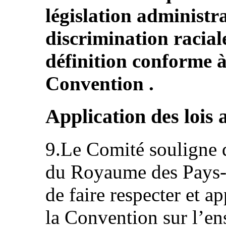
législation administrat
discrimination racial
définition conforme à l
Convention .
Application des lois 
9.Le Comité souligne qu
du Royaume des Pays‑Ba
de faire respecter et a
la Convention sur l’ens