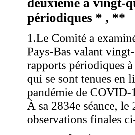
deuxième à vingt-q
périodiques * , **
1.Le Comité a examiné
Pays‑Bas valant vingt
rapports périodiques à
qui se sont tenues en l
pandémie de COVID‑19,
À sa 2834e séance, le 2
observations finales ci