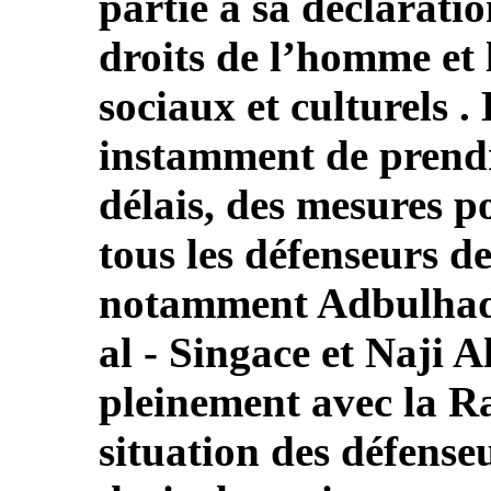
partie à sa déclaratio
droits de l’homme et 
sociaux et culturels .
instamment de prendr
délais, des mesures p
tous les défenseurs d
notamment Adbulhadi
al ‑ Singace et Naji A
pleinement avec la Ra
situation des défense