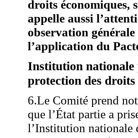
droits économiques, so
appelle aussi l’attent
observation générale 
l’application du Pact
Institution nationale
protection des droit
6.Le Comité prend note
que l’État partie a pri
l’Institution national