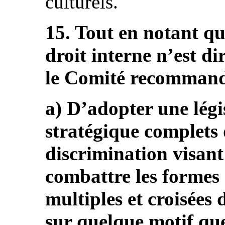
culturels.
15. Tout en notant q
droit interne n’est d
le Comité recommande
a) D’adopter une légi
stratégique complets 
discrimination visant 
combattre les formes d
multiples et croisées 
sur quelque motif que 