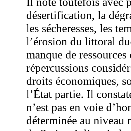
Il note toutefois avec 
désertification, la dégr
les sécheresses, les te
l’érosion du littoral d
manque de ressources 
répercussions considér
droits économiques, so
l’État partie. Il consta
n’est pas en voie d’ho
déterminée au niveau n