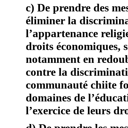
c) De prendre des mes
éliminer la discrimin
l’appartenance religi
droits économiques, s
notamment en redoubl
contre la discriminat
communauté chiite fon
domaines de l’éducati
l’exercice de leurs dro
d) De prendre les me