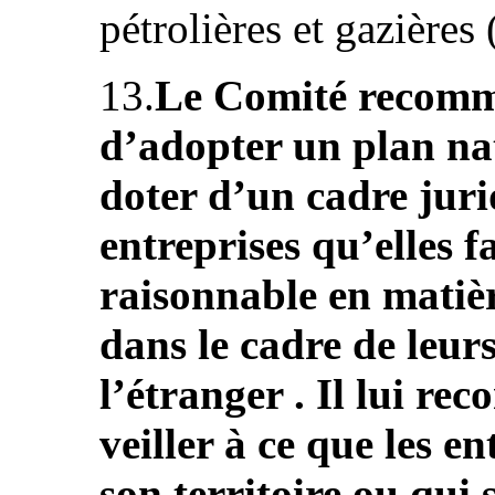
pétrolières et gazières (
13.
Le Comité recomma
d’adopter un plan nat
doter d’un cadre juri
entreprises qu’elles f
raisonnable en matiè
dans le cadre de leurs
l’étranger . Il lui r
veiller à ce que les e
son territoire ou qui 