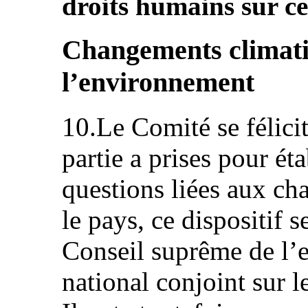
droits humains sur ce
Changements climatiq
l’environnement
10.Le Comité se félici
partie a prises pour ét
questions liées aux c
le pays, ce dispositif
Conseil suprême de l’
national conjoint sur 