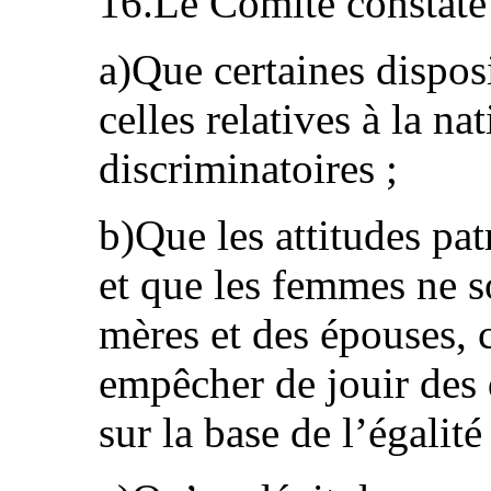
16.Le Comité constate
a)Que certaines disposi
celles relatives à la nat
discriminatoires ;
b)Que les attitudes pat
et que les femmes ne 
mères et des épouses, c
empêcher de jouir des 
sur la base de l’égalit