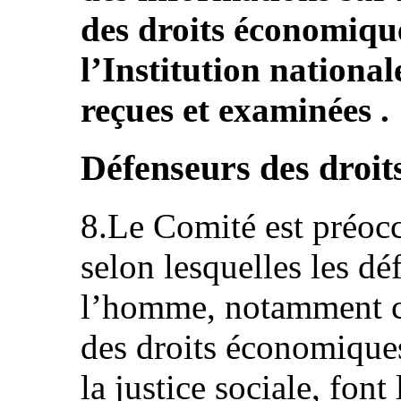
des droits économique
l’Institution nationa
reçues et examinées .
Défenseurs des droi
8.Le Comité est préocc
selon lesquelles les dé
l’homme, notamment c
des droits économiques,
la justice sociale, font