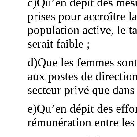
c)Qu’en dépit des mesu
prises pour accroître l
population active, le 
serait faible ;
d)Que les femmes sont
aux postes de direction
secteur privé que dans 
e)Qu’en dépit des effort
rémunération entre les s