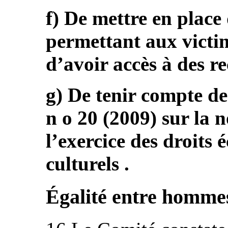
f) De mettre en plac
permettant aux victi
d’avoir accès à des re
g) De tenir compte de
n o 20 (2009) sur la 
l’exercice des droits
culturels .
Égalité entre homme