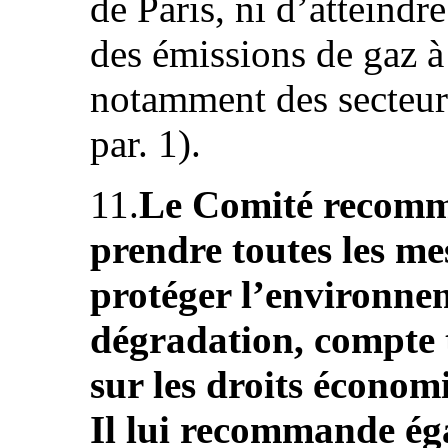
de Paris, ni d’atteindr
des émissions de gaz à 
notamment des secteurs 
par. 1).
11.
Le Comité recomma
prendre toutes les me
protéger l’environnem
dégradation, compte te
sur les droits économi
Il lui recommande ég