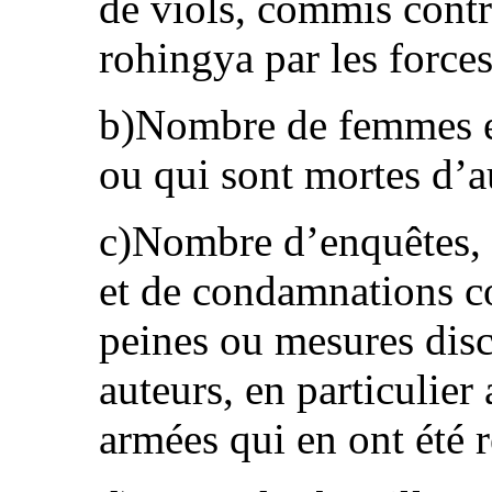
de viols, commis contr
rohingya par les forces
b)Nombre de femmes et 
ou qui sont mortes d’au
c)Nombre d’enquêtes, d
et de condamnations co
peines ou mesures disc
auteurs, en particulie
armées qui en ont été 