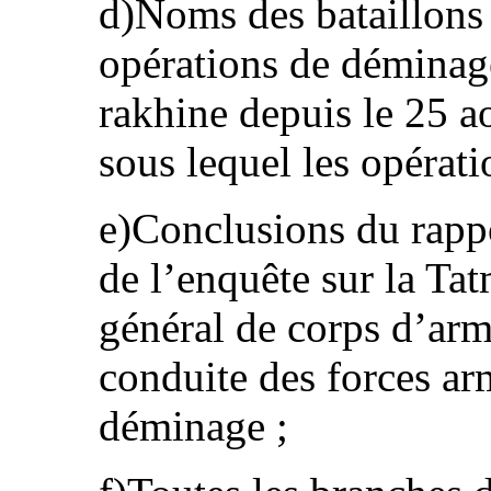
d)Noms des bataillons
opérations de déminage
rakhine depuis le 25 
sous lequel les opérati
e)Conclusions du rappo
de l’enquête sur la Tat
général de corps d’ar
conduite des forces ar
déminage ;