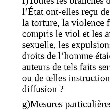
f)Toutes les branches d
l’État ont-elles reçu d
la torture, la violence 
compris le viol et les 
sexuelle, les expulsion
droits de l’homme étaie
auteurs de tels faits se
ou de telles instructio
diffusion ?
g)Mesures particulières