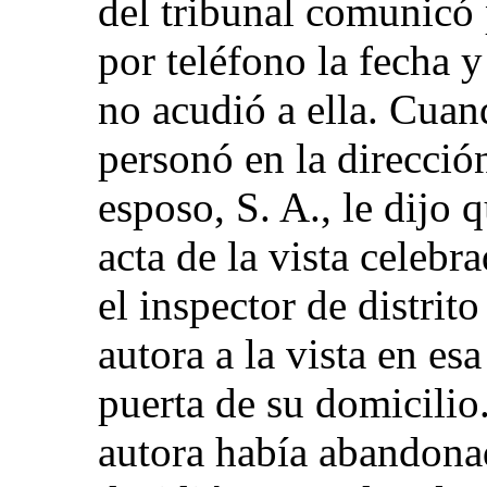
del tribunal comunicó 
por teléfono la fecha y
no acudió a ella. Cuand
personó en la dirección
esposo, S. A., le dijo q
acta de la vista celeb
el inspector de distri
autora a la vista en es
puerta de su domicilio
autora había abandonad