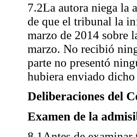
7.2La autora niega la 
de que el tribunal la i
marzo de 2014 sobre la 
marzo. No recibió nin
parte no presentó ning
hubiera enviado dicho
Deliberaciones del C
Examen de la admisi
8.1Antes de examinar 