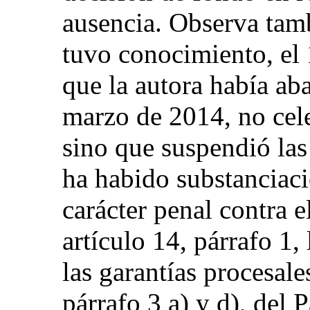
ausencia. Observa tam
tuvo conocimiento, el
que la autora había ab
marzo de 2014, no cele
sino que suspendió las
ha habido substanciac
carácter penal contra e
artículo 14, párrafo 1
las garantías procesales
párrafo 3 a) y d), del 