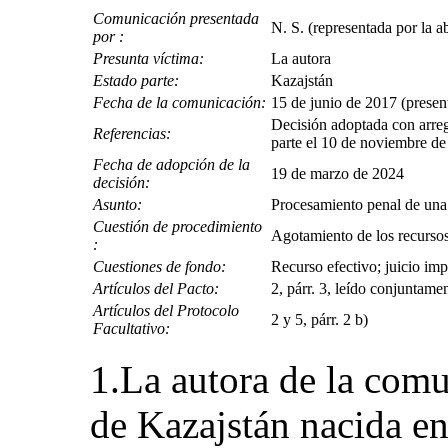
Comunicación presentada
N. S. (representada por la 
por :
Presunta víctima:
La autora
Estado parte:
Kazajstán
Fecha de la comunicación:
15 de junio de 2017 (present
Decisión adoptada con arregl
Referencias:
parte el 10 de noviembre d
Fecha de adopción de la
19 de marzo de 2024
decisión:
Asunto:
Procesamiento penal de una 
Cuestión de procedimiento
Agotamiento de los recursos
:
Cuestiones de fondo:
Recurso efectivo; juicio impa
Artículos del Pacto:
2, párr. 3, leído conjuntament
Artículos del Protocolo
2 y 5, párr. 2 b)
Facultativo:
1.La autora de la comu
de Kazajstán nacida e