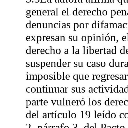
general el derecho pena
denuncias por difamac
expresan su opinión, e
derecho a la libertad d
suspender su caso dura
imposible que regresar
continuar sus actividad
parte vulneró los derec
del artículo 19 leído c
2, párrafo 3, del Pacto.