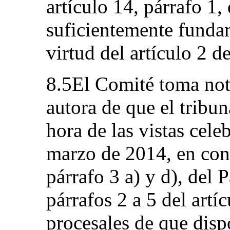
artículo 14, párrafo 1,
suficientemente funda
virtud del artículo 2 d
8.5El Comité toma nota
autora de que el tribun
hora de las vistas cele
marzo de 2014, en cont
párrafo 3 a) y d), del 
párrafos 2 a 5 del artí
procesales de que disp