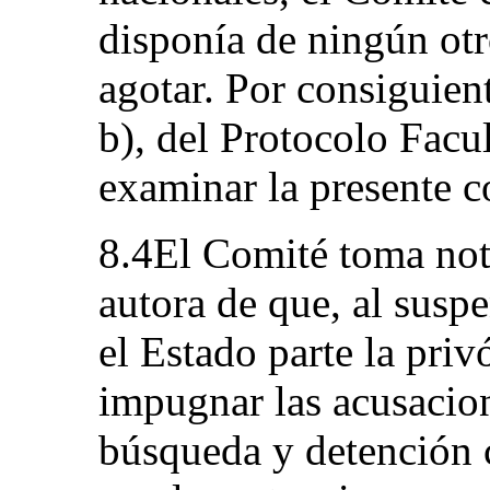
disponía de ningún otr
agotar. Por consiguient
b), del Protocolo Facu
examinar la presente 
8.4El Comité toma nota
autora de que, al suspe
el Estado parte la priv
impugnar las acusacion
búsqueda y detención 