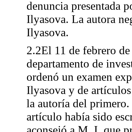
denuncia presentada por
Ilyasova. La autora neg
Ilyasova.
2.2El 11 de febrero de 
departamento de invest
ordenó un examen exper
Ilyasova y de artículos
la autoría del primero
artículo había sido esc
aconsejó a M. I. que p