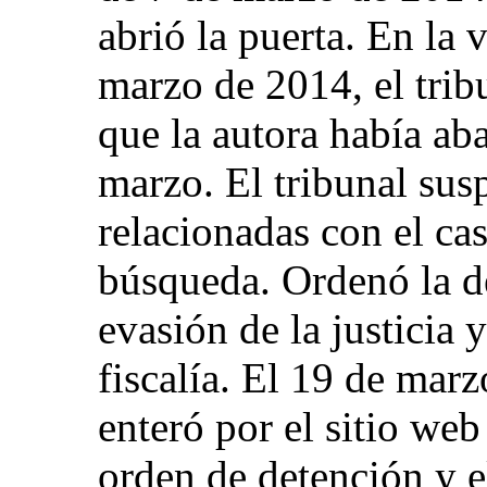
abrió la puerta. En la 
marzo de 2014, el tri
que la autora había ab
marzo. El tribunal sus
relacionadas con el ca
búsqueda. Ordenó la de
evasión de la justicia y
fiscalía. El 19 de marz
enteró por el sitio we
orden de detención y e