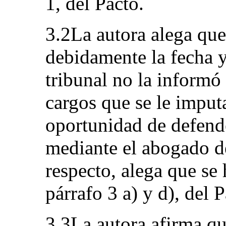
1, del Pacto.
3.2La autora alega qu
debidamente la fecha y 
tribunal no la informó
cargos que se le imputa
oportunidad de defend
mediante el abogado de
respecto, alega que se 
párrafo 3 a) y d), del P
3.3La autora afirma qu