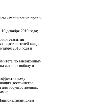
ием «Расширение прав и
10 декабря 2010 года;
ия и развития
х представителей каждой
нтября 2010 года и
омитета по внезаконным
на жизнь, свободу и
о эффективному
жающих достоинство
и для государственных
ками;
о Национальным днем