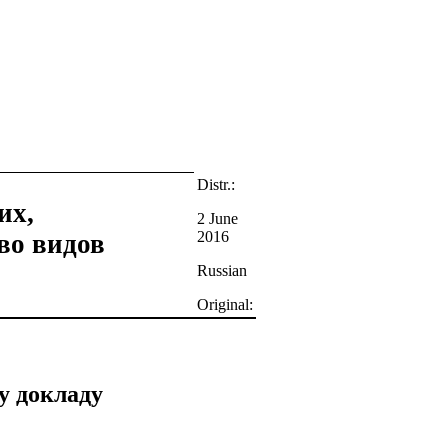
Distr.:
их,
2 June
2016
во видов
Russian
Original:
у докладу