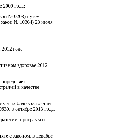
е 2009 года;
акон № 9208) путем
 закон № 10364) 23 июля
 2012 года
ктивном здоровье 2012
й определяет
тражей в качестве
их и их благосостоянии
30, в октябре 2013 года.
тратегий, программ и
те с законом, в декабре