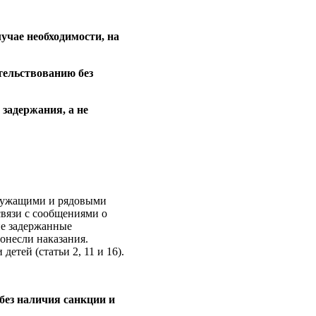
лучае необходимости, на
тельствованию без
 задержания, а не
служащими и рядовыми
связи с сообщениями о
ие задержанные
онесли наказания.
етей (статьи 2, 11 и 16).
без наличия санкции и