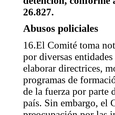
detención, conforme a
26.827.
Abusos policiales
16.El Comité toma not
por diversas entidades
elaborar directrices, 
programas de formació
de la fuerza por parte 
país. Sin embargo, el 
preocupación por las i