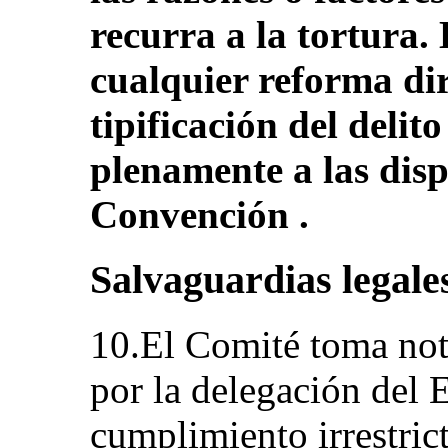
recurra a la tortura
cualquier reforma dir
tipificación del deli
plenamente a las disp
Convención .
Salvaguardias legale
10.El Comité toma nota
por la delegación del E
cumplimiento irrestric