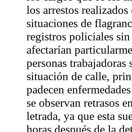
los arrestos realizados
situaciones de flagran
registros policiales sin
afectarían particularme
personas trabajadoras 
situación de calle, pr
padecen enfermedades 
se observan retrasos en
letrada, ya que esta su
horas después de la det