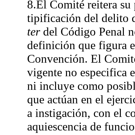
8.El Comité reitera su
tipificación del delito 
ter
del Código Penal no
definición que figura e
Convención. El Comité 
vigente no especifica 
ni incluye como posibl
que actúan en el ejerci
a instigación, con el c
aquiescencia de funcion