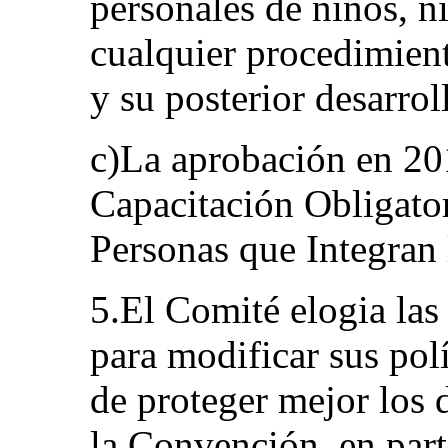
personales de niños, n
cualquier procedimient
y su posterior desarro
c)La aprobación en 20
Capacitación Obligator
Personas que Integran 
5.El Comité elogia las 
para modificar sus pol
de proteger mejor los
la Convención, en part