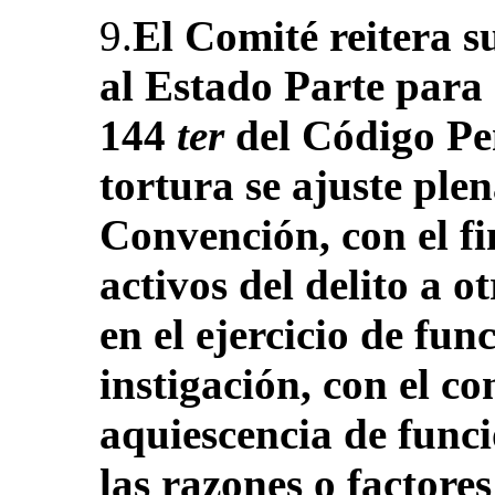
9.
El Comité reitera 
al Estado Parte para 
144
ter
del Código Pen
tortura se ajuste plen
Convención, con el fi
activos del delito a 
en el ejercicio de fun
instigación, con el co
aquiescencia de funci
las razones o factore