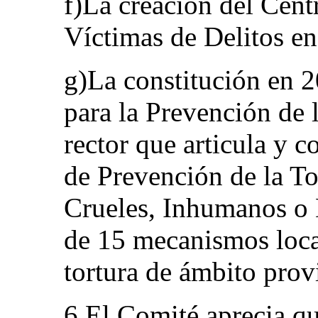
f)La creación del Centr
Víctimas de Delitos e
g)La constitución en 
para la Prevención de
rector que articula y 
de Prevención de la To
Crueles, Inhumanos o 
de 15 mecanismos loca
tortura de ámbito provi
6.El Comité aprecia q