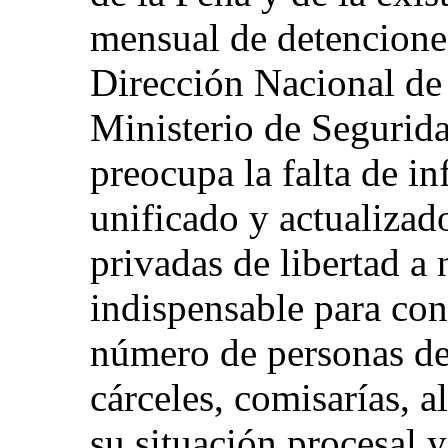
mensual de detencione
Dirección Nacional de 
Ministerio de Segurid
preocupa la falta de i
unificado y actualizad
privadas de libertad a 
indispensable para con
número de personas de
cárceles, comisarías, a
su situación procesal y 