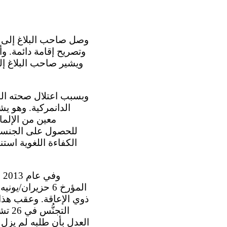
وتصريح إقامة دائمة. و
ويشير صاحب البلاغ إلى
الدانمركية. وهو 
معين من الإلمام
الكفاءة اللغوية استن
ذوي الإعاقة. وعقب هذا 