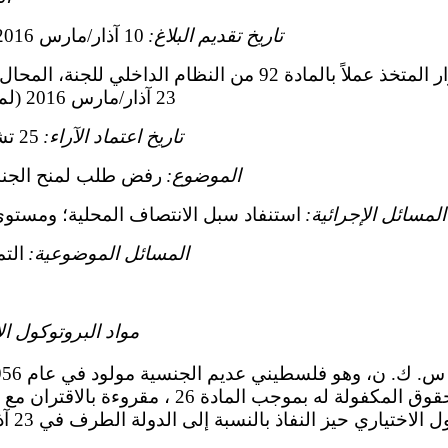
تاريخ تقديم البلاغ:
10 آذار/مارس 2016 (تاريخ الرسالة الأولى)
القرار المتخذ عملاً بالمادة 92 من النظام الداخلي 
23 آذار/مارس 2016 (لم يصدر في شكل وثيقة)
تاريخ اعتماد الآراء:
25 تشرين الأول/أكتوبر 2022
الموضوع:
رفض طلب لمنح الجنس
المسائل الإجرائية:
استنفاد سبل الانتصاف المحلية؛ ومستوى 
المسائل الموضوعية:
الت
مواد البروتوكول ال