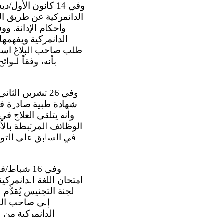
الدانمركية عن طريق التج
وأحكام الإدانة. و
وأنه يتلقى العلاج في
الوظائف المرتبطة بالأد
في السابق على التواص
لجنة التجنيس يُقدَّ
إلى صاحب البلا
الدانمركية من ا