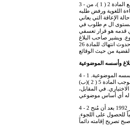
3 - يدعي صاحب البلاغ أن الحقوق المكفولة له بموجب المادة 26 ، مقروءة بالاقتران مع المادة 2 ( 1 )، من
ءة اللغوية ورفض طلبه
الة الإعاقة التي يعاني
المستوى ال م طلوب في
ذي قدمه هو قرار تعسفي
وع. ويشير صاحب البلاغ
، الذي خلصت فيه إلى حدوث انتهاك للمادة 26
بلاغ وأسسه الموضوعية
4 - 1 في 23 أيار/مايو 2016 ، أبدت الدولة الطرف ملاحظاتها بشأن مقبولية البلاغ وأسسه الموضوعية.
وتدفع بأنه ينبغي اعتبار البلاغ غير مقبول لعدم استنفاد سبل الانتصاف المحلية بموجب المادة 5 ( 2 )(ب)
بطلان بموجب المادة 2 من البروتوكول الاختياري. في المقابل،
4 - 2 وتوضح الدولة الطرف أن صاحب البلاغ دخل الدانمرك في 31 كانون الثاني/يناير 1992 بعد أن مُنح
1998 ، قدم صاحب البلاغ طلباً للحصول على اللجوء.