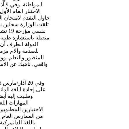
الاختبار العام الأو
الدولة الطرف أن 
للصدمة وآلام مزمن
المنظور والتعلم. وو
واقعي، ناهيك عن الاست
وطلبت إليه أيض
المهارات اللغ
من الممارس العام ا
باللغة الدانمرك