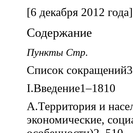
[6 декабря 2012 года]
Содержание
Пункты Стр.
Список сокращений3
I.Введение1–1810
A.Территория и насе
экономические, соци
особенности)2–510