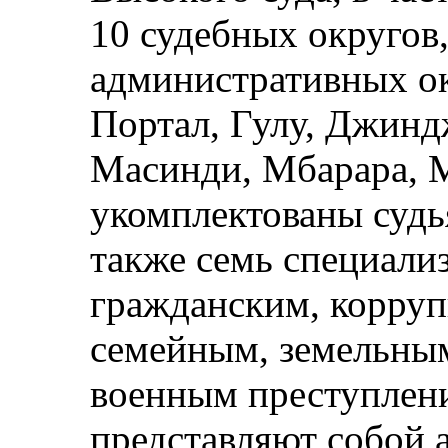
10 судебных округов,
административных ок
Портал, Гулу, Джинд
Масинди, Мбарара, М
укомплектованы суд
также семь специали
гражданским, корру
семейным, земельны
военным преступлени
представляют собой