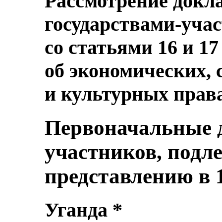
Рассмотрение докл
государствами-уча
со статьями 16 и 1
об экономических,
и культурных прав
Первоначальные д
участников, под
представлению в 
Уганда *