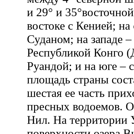
и 29° и 35°восточной
востоке с Кенией; н
Суданом; на западе 
Республикой Конго (Д
Руандой; и на юге – 
площадь страны соста
шестая ее часть прих
пресных водоемов. О
Нил. На территории 
поверхности озера В