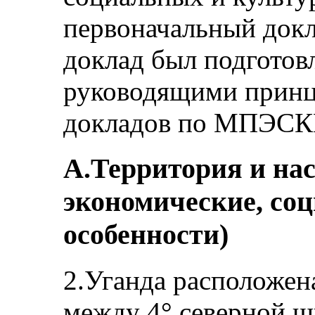
первоначальный докл
доклад был подготовл
руководящими принц
докладов по МПЭСК
A.Территория и на
экономические, со
особенности)
2.Уганда расположен
между 4° северной 