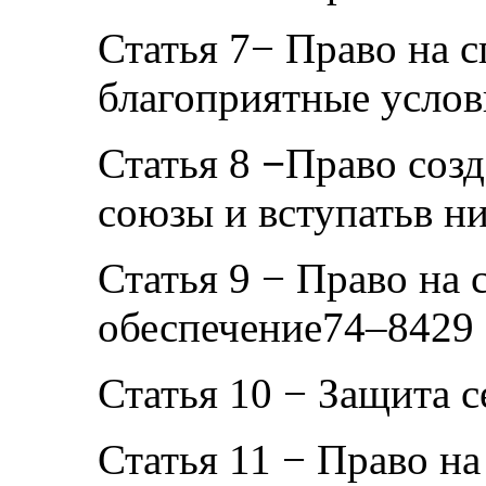
Статья 7− Право на 
благоприятные услов
Статья 8
−
Право соз
союзы и вступатьв н
Статья 9 − Право на 
обеспечение74–8429
Статья 10 − Защита 
Статья 11 − Право н