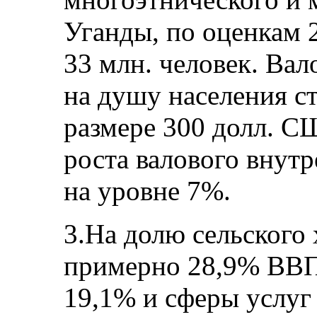
Уганды, по оценкам 2
33 млн. человек. Ва
на душу населения с
размере 300 долл. С
роста валового внут
на уровне 7%.
3.На долю сельского 
примерно 28,9% ВВП
19,1% и сферы услуг