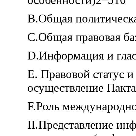
B.Общая политическа
C.Общая правовая ба
D.Информация и гла
E. Правовой статус и
осуществление Пакт
F.Роль международно
II.Представление ин