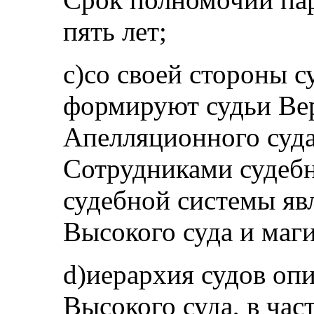
пять лет;
c)со своей стороны с
формируют судьи Вер
Апелляционного суда
Сотрудниками судебн
судебной системы яв
Высокого суда и маги
d)иерархия судов опи
Высокого суда, в час