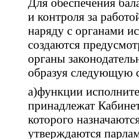
Для обеспечения бал
и контроля за работо
наряду с органами и
создаются предусмо
органы законодательн
образуя следующую с
a)функции исполните
принадлежат Кабинет
которого назначаютс
утверждаются парла