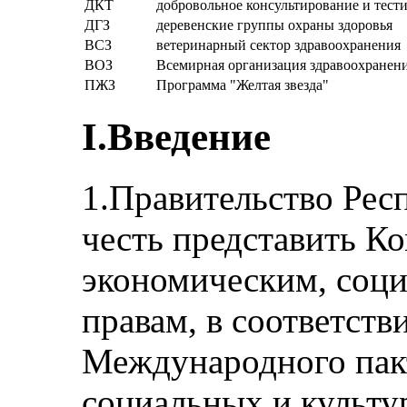
ДКТ
добровольное консультирование и тест
ДГЗ
деревенские группы охраны здоровья
ВСЗ
ветеринарный сектор здравоохранения
ВОЗ
Всемирная организация здравоохранен
ПЖЗ
Программа "Желтая звезда"
I.Введение
1.Правительство Рес
честь представить К
экономическим, соц
правам, в соответств
Международного пакт
социальных и культу