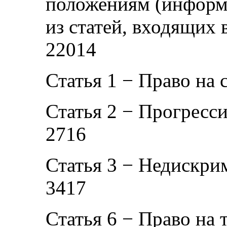
положениям (информ
из статей, входящих в 
22014
Статья 1 − Право на
Статья 2 − Прогресс
2716
Статья 3 − Недискри
3417
Статья 6 − Право на