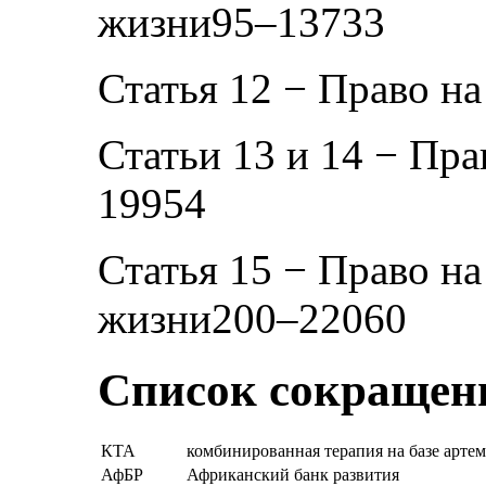
жизни95–13733
Статья 12 − Право н
Статьи 13 и 14 − Пра
19954
Статья 15 − Право на
жизни200–22060
Список сокращен
КТА
комбинированная терапия на базе арте
АфБР
Африканский банк развития