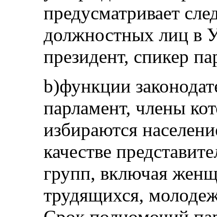
предусматривает сл
должностных лиц в У
президент, спикер па
b)функции законодат
парламент, члены ко
избираются населени
качестве представит
групп, включая женщ
трудящихся, молоде
Срок полномочий пар