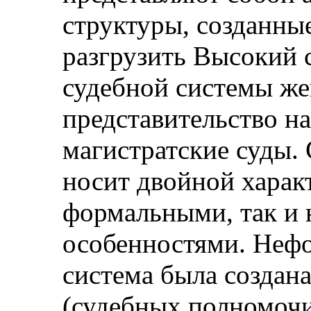
структуры, созданные
разгрузить Высокий с
судебной системы ж
представительство на
магистратские суды.
носит двойной характ
формальными, так и
особенностями. Нефо
система была создана
(судебных полномоч