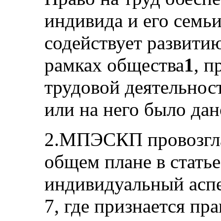
индивида и его семь
содействует развити
рамках общества
1
, п
трудовой деятельнос
или на него было дан
2.МПЭСКП провозгла
общем плане в статье
индивидуальный аспек
7, где признается пр