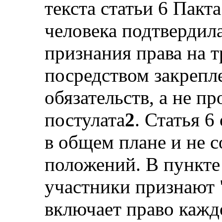
текста статьи 6 Пакт
человека подтвердил
признания права на 
посредством закрепл
обязательств, а не п
постулата
2
. Статья 6
в общем плане и не
положений. В пункте 
участники признают "
включает право кажд