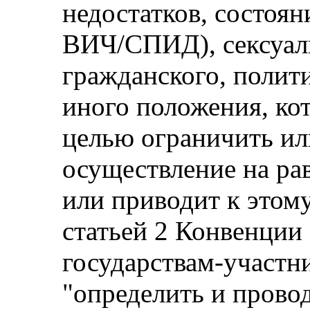
недостатков, состоян
ВИЧ/СПИД), сексуал
гражданского, полит
иного положения, ко
целью ограничить ил
осуществление на рав
или приводит к этому
статьей 2 Конвенци
государствам-участн
"определить и прово