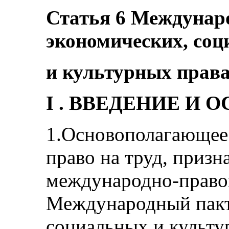
Статья 6 Междунаро
экономических, со
и культурных прав
I . ВВЕДЕНИЕ И
1.Основополагающее 
право на труд, призн
международно-право
Международный пакт
социальных и культ