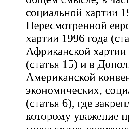
социальной хартии 1
Пересмотренной евр
хартии 1996 года (стат
Африканской хартии 
(статья 15) и в Допо
Американской конвен
экономических, соци
(статья 6), где закре
которому уважение пр
государства-участник