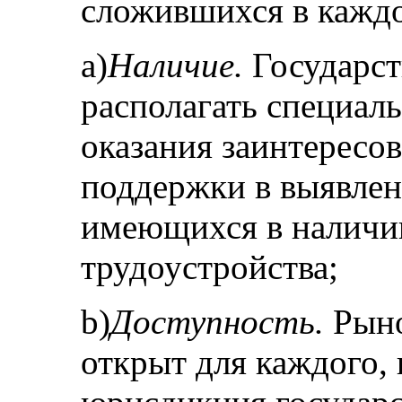
сложившихся в каждо
а)
Наличие.
Государст
располагать специал
оказания заинтерес
поддержки в выявле
имеющихся в наличи
трудоустройства;
b)
Доступность.
Рыно
открыт для каждого, 