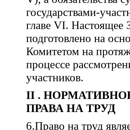
государствами-участ
главе VI. Настоящее
подготовлено на осн
Комитетом на протяж
процессе рассмотрен
участников.
II . НОРМАТИВН
ПРАВА НА ТРУД
6.Право на труд явл