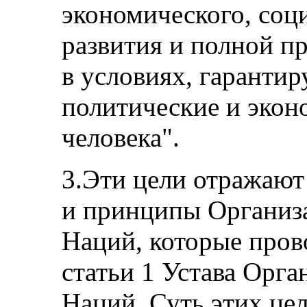
экономического, соц
развития и полной п
в условиях, гаранти
политические и экон
человека".
3.Эти цели отражаю
и принципы Организ
Наций, которые пров
статьи 1 Устава Орг
Наций. Суть этих цел