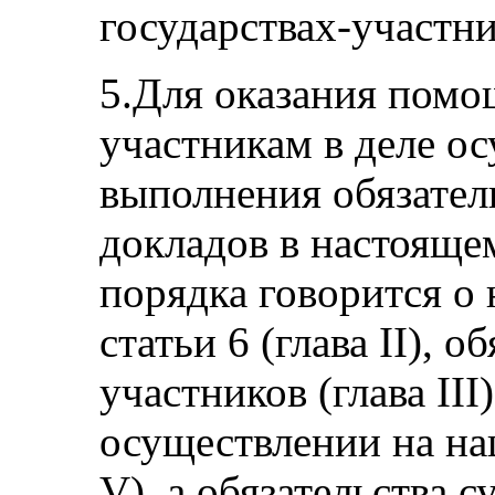
государствах-участни
5.Для оказания помо
участникам в деле о
выполнения обязател
докладов в настояще
порядка говорится о
статьи 6 (глава II), о
участников (глава III
осуществлении на на
V), а обязательства 