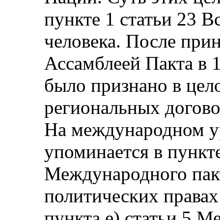
пункте 1 статьи 23 
человека. После при
Ассамблеей Пакта в 1
было признано в цел
региональных догово
На международном ур
упоминается в пункте
Международного пакт
политических правах
пункта е) статьи 5 