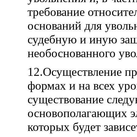
требование относите
оснований для увольн
судебную и иную защ
необоснованного уво
12.Осуществление пра
формах и на всех ур
существование след
основополагающих эл
которых будет зависе