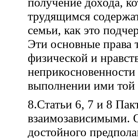
получение дохода, к
трудящимся содержат
семьи, как это подчер
Эти основные права 
физической и нравст
неприкосновенности
выполнении ими той 
8.Статьи 6, 7 и 8 Пак
взаимозависимыми. О
достойного предполаг