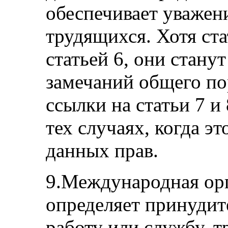
обеспечивает уважен
трудящихся. Хотя ста
статьей 6, они стану
замечаний общего по
ссылки на статьи 7 и
тех случаях, когда э
данных прав.
9.Международная орг
определяет принудит
работу или службу, т