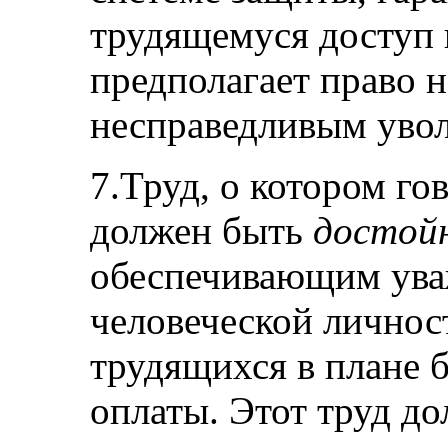
трудящемуся доступ 
предполагает право н
несправедливым уво
7.Труд, о котором го
должен быть
достой
обеспечивающим ува
человеческой личност
трудящихся в плане б
оплаты. Этот труд до