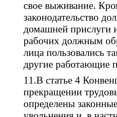
свое выживание. Кро
законодательство до
домашней прислуги и
рабочих должным обр
лица пользовались та
другие работающие п
11.В статье 4 Конве
прекращении трудовы
определены законные
увольнения и, в част