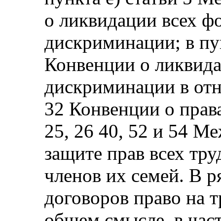
о ликвидации всех ф
дискриминации; в пун
Конвенции о ликвида
дискриминации в отн
32 Конвенции о права
25, 26 40, 52 и 54 
защите прав всех тр
членов их семей. В 
договоров право на т
общем смысле, в час