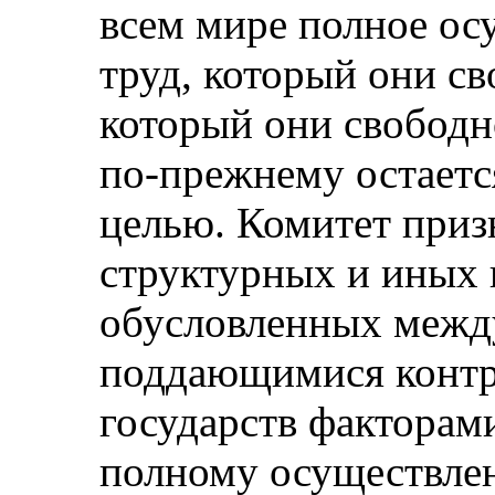
всем мире полное ос
труд, который они с
который они свободн
по‑прежнему остает
целью. Комитет приз
структурных и иных 
обусловленных межд
поддающимися контр
государств факторам
полному осуществлен