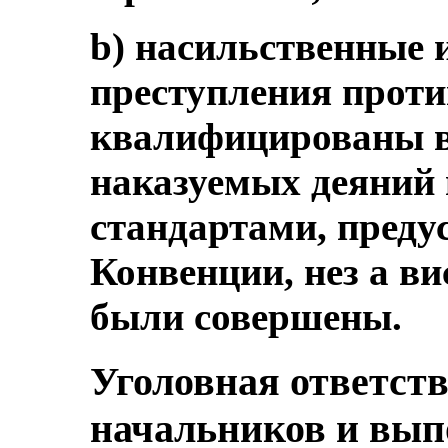
b) насильственные 
преступления проти
квалифицированы в
наказуемых деяний в
стандартами, преду
Конвенции, нез а ви
были совершены.
Уголовная ответст
начальников и вып