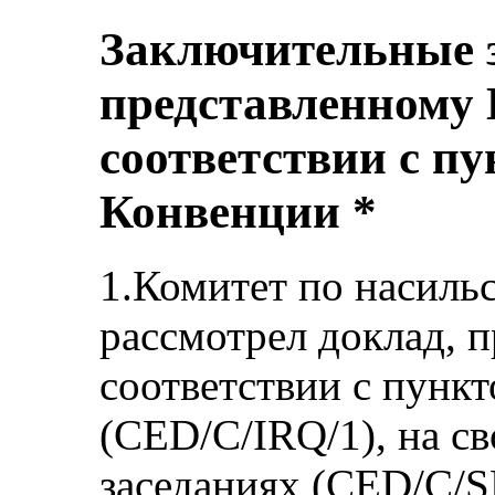
Заключительные з
представленному 
соответствии с пу
Конвенции *
1.Комитет по насиль
рассмотрел доклад, 
соответствии с пункт
(CED/C/IRQ/1), на св
заседаниях (CED/C/S