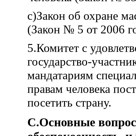
c)Закон об охране м
(Закон № 5 от 2006 го
5.Комитет с удовлетв
государство-участни
мандатариям специал
правам человека пос
посетить страну.
C.Основные вопро