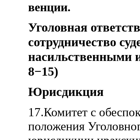
венции.
Уголовная ответств
сотрудничество суд
насильственными и
8−15)
Юрисдикция
17.Комитет с обеспо
положения Уголовног