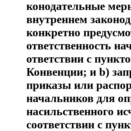
конодательные меры
внутреннем законод
конкретно предусмот
ответственность нач
ответствии с пункто
Конвенции; и b) зап
приказы или распо
начальников для оп
насильственного ис
соответствии с пунк