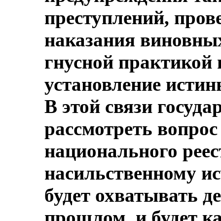
преступлений, прове
наказания виновных
гнусной практикой 
установление истин
В этой связи госуда
рассмотреть вопрос
национального реес
насильственному ис
будет охватывать д
прошлом, и будет к