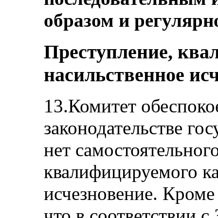
образом и регулярн
Преступление, ква
насильственное ис
13.Комитет обеспокое
законодательстве гос
нет самостоятельног
квалифицируемого ка
исчезновение. Кроме 
что в соответствии 