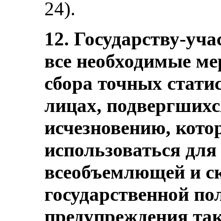
24).
12. Государству-уча
все необходимые ме
сбора точных стати
лицах, подвергшихс
исчезновению, кото
использоваться для 
всеобъемлющей и с
государственной по
предупреждения та