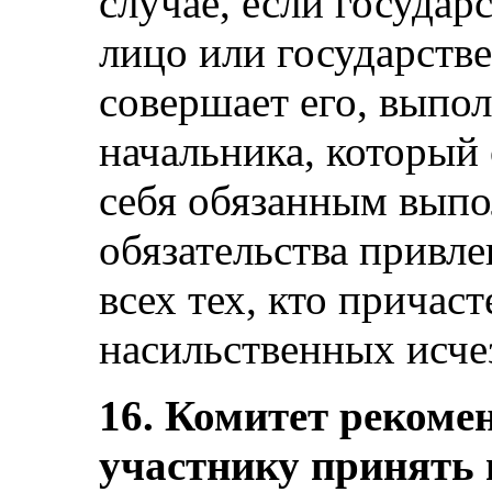
случае, если госуда
лицо или государст
совершает его, выпо
начальника, который 
себя обязанным выпо
обязательства привле
всех тех, кто причас
насильственных исчез
16. Комитет рекомен
участнику принять 