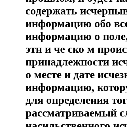
содержать исчерпы
информацию обо все
информацию о поле,
этн и че ско м прои
принадлежности ис
о месте и дате исче
информацию, котор
для определения тог
рассматриваемый с
насильственного исч