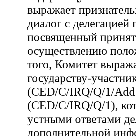
выражает признатель
диалог с делегацией 
посвященный принят
осуществлению поло
того, Комитет выраж
государству-участни
(CED/C/IRQ/Q/1/Add.
(CED/C/IRQ/Q/1), ко
устными ответами де
дополнительной инф