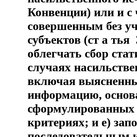
Конвенции) или и с 
совершенным без уч
субъектов (ст а тья 
облегчать сбор ста
случаях насильстве
включая выясненные
информацию, основ
сформулированных 
критериях; и е) зап
последовательным 