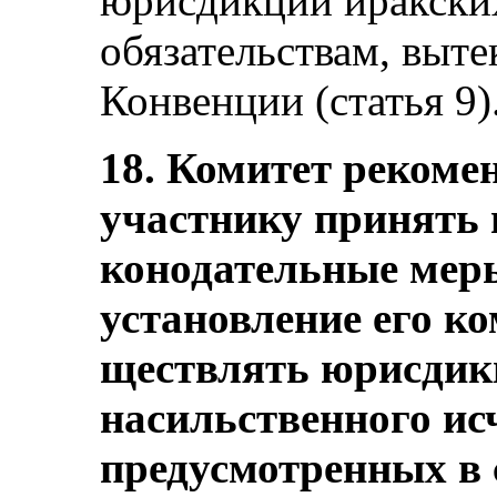
юрисдикции иракских
обязательствам, выт
Конвенции (статья 9)
18. Комитет рекомен
участнику принять 
конодательные мер
установление его ко
ществлять юрисдик
насильственного ис
предусмотренных в с