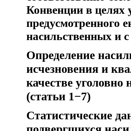
Конвенции в целях 
предусмотренного 
насильственных и с
Определение насил
исчезновения и кв
качестве уголовно 
(статьи 1−7)
Статистические да
подвергшихся наси