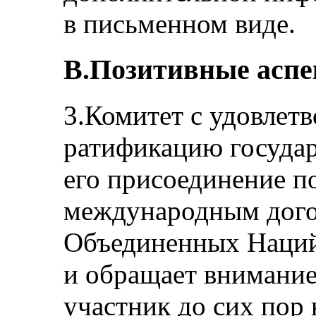
в письменном виде.
В.Позитивные асп
3.Комитет с удовлет
ратификацию государ
его присоединение п
международным дого
Объединенных Наций 
и обращает внимание 
участник до сих пор