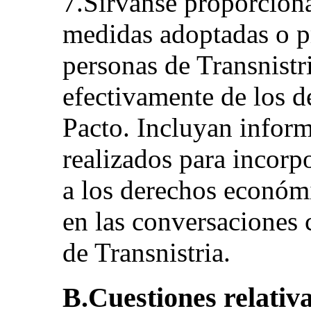
7.Sírvanse proporciona
medidas adoptadas o pr
personas de Transnistr
efectivamente de los d
Pacto. Incluyan inform
realizados para incorpo
a los derechos económi
en las conversaciones 
de Transnistria.
B.Cuestiones relativa