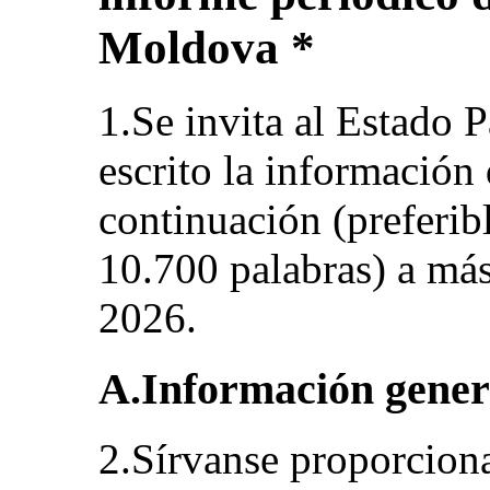
Moldova *
1.Se invita al Estado P
escrito la información q
continuación (preferi
10.700 palabras) a más 
2026.
A.Información gener
2.Sírvanse proporciona