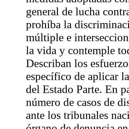
general de lucha contr
prohíba la discriminaci
múltiple e interseccio
la vida y contemple to
Describan los esfuerzos
específico de aplicar l
del Estado Parte. En pa
número de casos de di
ante los tribunales nac
órgano de denuncia en 