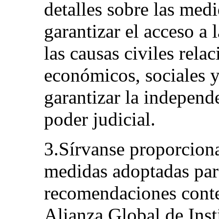
detalles sobre las med
garantizar el acceso a l
las causas civiles rela
económicos, sociales y
garantizar la independ
poder judicial.
3.Sírvanse proporciona
medidas adoptadas para
recomendaciones conte
Alianza Global de Inst