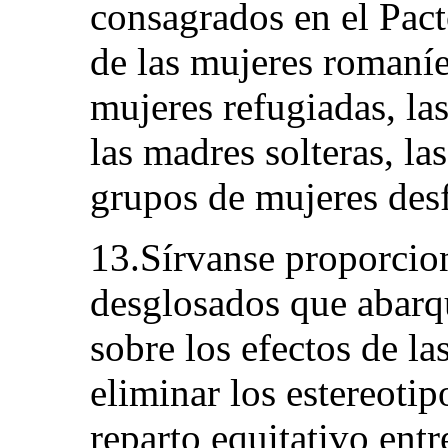
consagrados en el Pacto
de las mujeres romaníe
mujeres refugiadas, la
las madres solteras, la
grupos de mujeres des
13.Sírvanse proporcio
desglosados que abarq
sobre los efectos de l
eliminar los estereoti
reparto equitativo ent