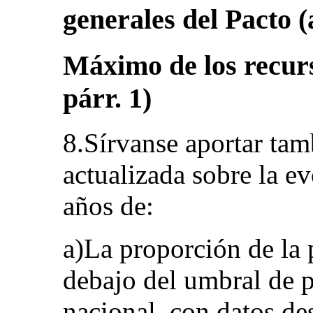
generales del Pacto (a
Máximo de los recurso
párr. 1)
8.Sírvanse aportar ta
actualizada sobre la e
años de:
a)La proporción de la 
debajo del umbral de p
nacional, con datos de