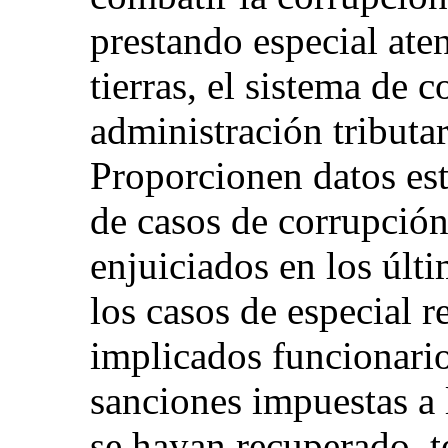
prestando especial ate
tierras, el sistema de c
administración tributar
Proporcionen datos est
de casos de corrupció
enjuiciados en los últ
los casos de especial r
implicados funcionario
sanciones impuestas a 
se hayan recuperado, 