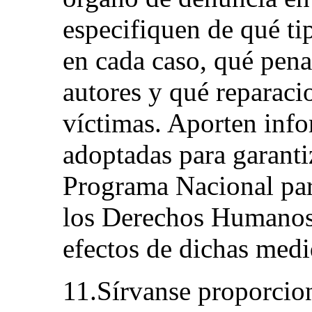
especifiquen de qué ti
en cada caso, qué pena
autores y qué reparaci
víctimas. Aporten inf
adoptadas para garantiz
Programa Nacional par
los Derechos Humanos
efectos de dichas medi
11.Sírvanse proporcion