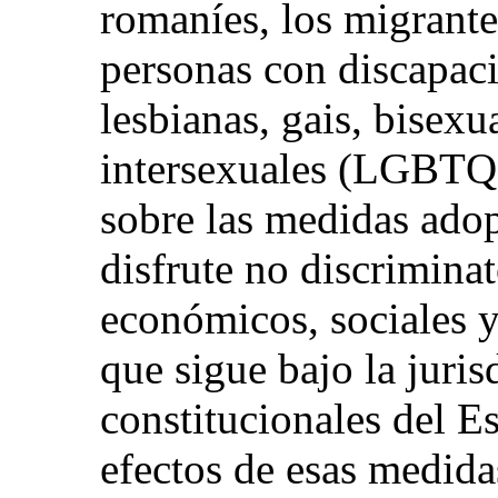
romaníes, los migrantes
personas con discapaci
lesbianas, gais, bisexu
intersexuales (LGBTQI
sobre las medidas ado
disfrute no discrimina
económicos, sociales y 
que sigue bajo la juris
constitucionales del Es
efectos de esas medida