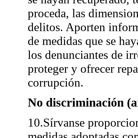
proceda, las dimension
delitos. Aporten infor
de medidas que se hay
los denunciantes de ir
proteger y ofrecer repa
corrupción.
No discriminación (ar
10.Sírvanse proporcio
medidas adoptadas con 