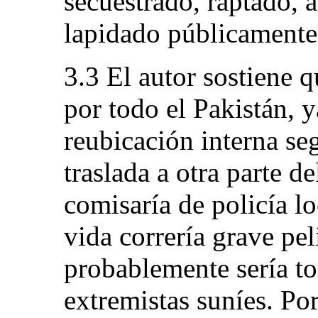
secuestrado, raptado, 
lapidado públicamente 
3.3 El autor sostiene q
por todo el Pakistán, 
reubicación interna se
traslada a otra parte de
comisaría de policía lo
vida correría grave pe
probablemente sería t
extremistas suníes. Por