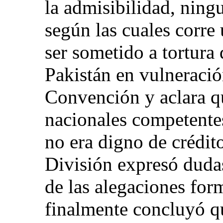
la admisibilidad, ning
según las cuales corre 
ser sometido a tortura 
Pakistán en vulneración
Convención y aclara qu
nacionales competentes
no era digno de crédit
División expresó dudas
de las alegaciones for
finalmente concluyó qu