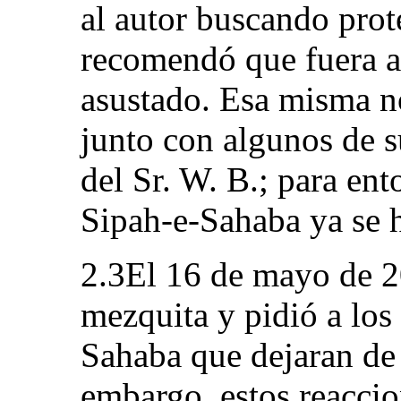
al autor buscando prote
recomendó que fuera a 
asustado. Esa misma no
junto con algunos de s
del Sr. W. B.; para en
Sipah-e-Sahaba ya se 
2.3El 16 de mayo de 20
mezquita y pidió a lo
Sahaba que dejaran de 
embargo, estos reaccio