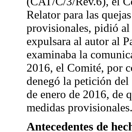
(CAT/C/3/Rev.6), el C
Relator para las queja
provisionales, pidió a
expulsara al autor al 
examinaba la comunica
2016, el Comité, por 
denegó la petición del 
de enero de 2016, de q
medidas provisionales
Antecedentes de hec