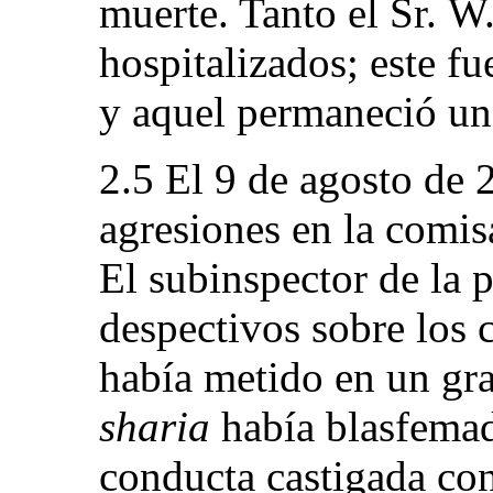
muerte. Tanto el Sr. W
hospitalizados; este fu
y aquel permaneció un 
2.5 El 9 de agosto de 
agresiones en la comis
El subinspector de la 
despectivos sobre los c
había metido en un gra
sharia
había blasfemado
conducta castigada con 