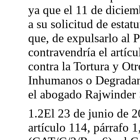
ya que el 11 de diciem
a su solicitud de estat
que, de expulsarlo al 
contravendría el artíc
contra la Tortura y Ot
Inhumanos o Degradant
el abogado Rajwinder
1.2El 23 de junio de 2
artículo 114, párrafo 