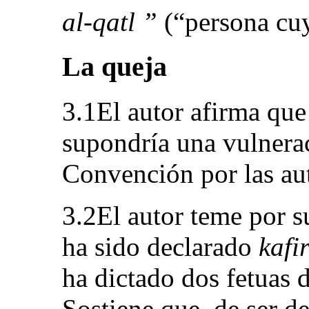
al-qatl ”
(“persona cuy
La queja
3.1El autor afirma que
supondría una vulnerac
Convención por las au
3.2El autor teme por s
ha sido declarado
kafi
ha dictado dos fetuas 
Sostiene que, de ser de