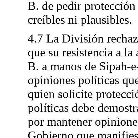
B. de pedir protección
creíbles ni plausibles.
4.7 La División rechaz
que su resistencia a la
B. a manos de Sipah-e
opiniones políticas que
quien solicite protecci
políticas debe demostr
por mantener opiniones
Gobierno que manifiest