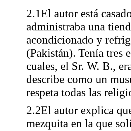
2.1El autor está casado
administraba una tiend
acondicionado y refri
(Pakistán). Tenía tres
cuales, el Sr. W. B., er
describe como un mu
respeta todas las religi
2.2El autor explica qu
mezquita en la que sol