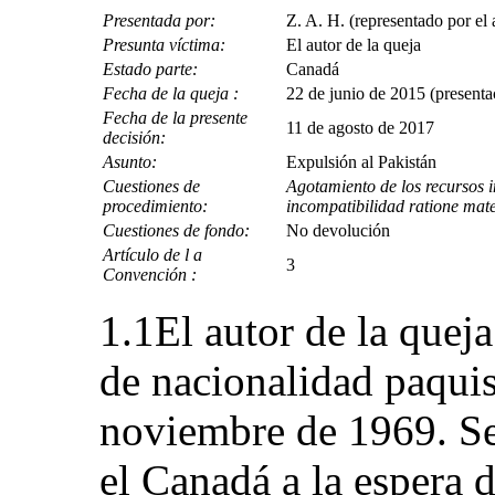
Presentada por:
Z. A. H. (representado por e
Presunta víctima:
El autor de la queja
Estado parte:
Canadá
Fecha de la queja :
22 de junio de 2015 (presentac
Fecha de la presente
11 de agosto de 2017
decisión:
Asunto:
Expulsión al Pakistán
Cuestiones de
Agotamiento de los recursos i
procedimiento:
incompatibilidad ratione mat
Cuestiones de fondo:
No devolución
Artículo de l a
3
Convención :
1.1El autor de la quej
de nacionalidad paquis
noviembre de 1969. Se
el Canadá a la espera d