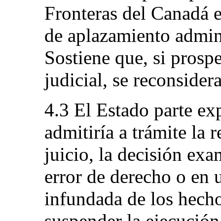
Fronteras del Canadá e
de aplazamiento admini
Sostiene que, si prospe
judicial, se reconsider
4.3 El Estado parte ex
admitiría a trámite la r
juicio, la decisión ex
error de derecho o en
infundada de los hecho
suspender la ejecución 