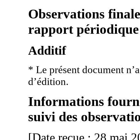
Observations finale
rapport périodiqu
Additif
* Le présent document n’a 
d’édition.
Informations fourni
suivi des observatio
[Date reçue : 28 mai 2