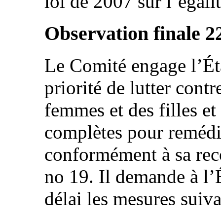
loi de 2007 sur l’égali
Observation finale 2
Le Comité engage l’Éta
priorité de lutter contr
femmes et des filles e
complètes pour remédie
conformément à sa re
no 19. Il demande à l’É
délai les mesures suiva