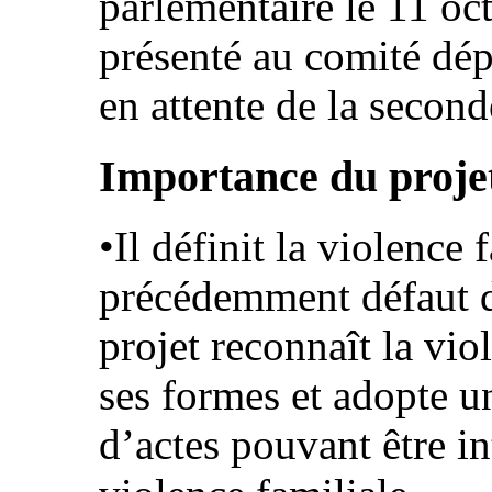
parlementaire le 11 oct
présenté au comité dép
en attente de la second
Importance du projet
•Il définit la violence f
précédemment défaut d
projet reconnaît la vio
ses formes et adopte u
d’actes pouvant être i