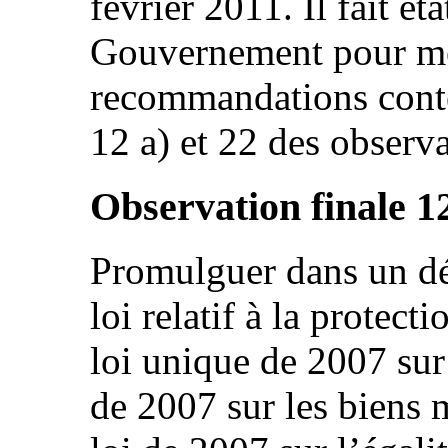
février 2011. Il fait ét
Gouvernement pour me
recommandations conte
12 a) et 22 des observ
Observation finale 1
Promulguer dans un dél
loi relatif à la protecti
loi unique de 2007 sur 
de 2007 sur les biens 