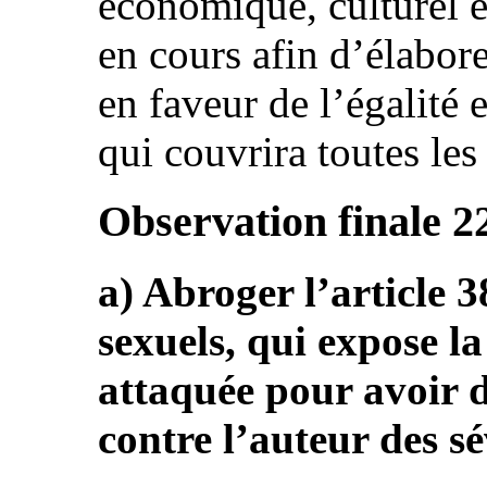
économique, culturel et
en cours afin d’élabore
en faveur de l’égalité 
qui couvrira toutes les
Observation finale 2
a) Abroger l’article 38
sexuels, qui expose l
attaquée pour avoir 
contre l’auteur des sé