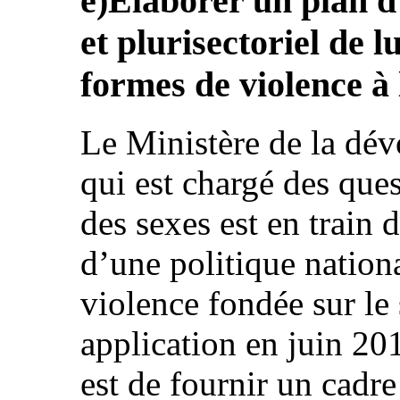
e)Élaborer un plan d
et plurisectoriel de l
formes de violence à
Le Ministère de la dévo
qui est chargé des quest
des sexes est en train d
d’une politique nationa
violence fondée sur le 
application en juin 20
est de fournir un cadre