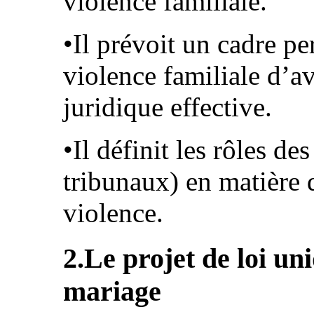
violence familiale.
•Il prévoit un cadre p
violence familiale d’av
juridique effective.
•Il définit les rôles de
tribunaux) en matière 
violence.
2.Le projet de loi un
mariage