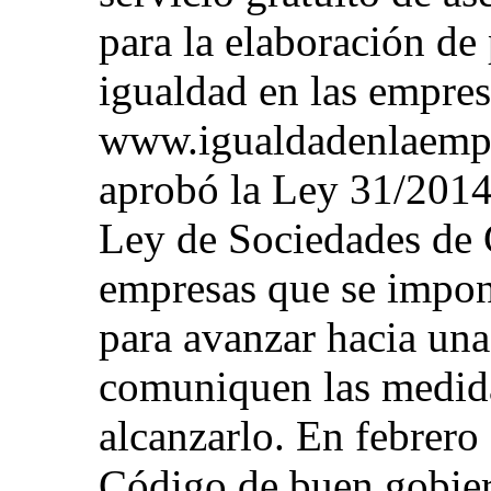
para la elaboración de
igualdad en las empres
www.igualdadenlaempre
aprobó la Ley 31/2014,
Ley de Sociedades de C
empresas que se impon
para avanzar hacia una
comuniquen las medid
alcanzarlo. En febrero
Código de buen gobier