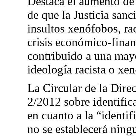
Destaca el aumento de 
de que la Justicia san
insultos xenófobos, rac
crisis económico-fina
contribuido a una mayo
ideología racista o xe
La Circular de la Dire
2/2012 sobre identific
en cuanto a la “identi
no se establecerá ning