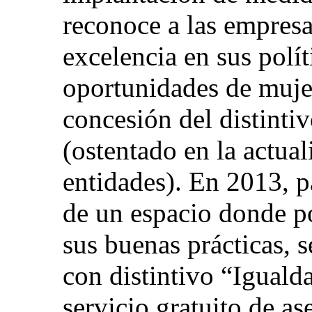
reconoce a las empresa
excelencia en sus polí
oportunidades de mujer
concesión del distinti
(ostentado en la actua
entidades). En 2013, p
de un espacio donde po
sus buenas prácticas, 
con distintivo “Iguald
servicio gratuito de a