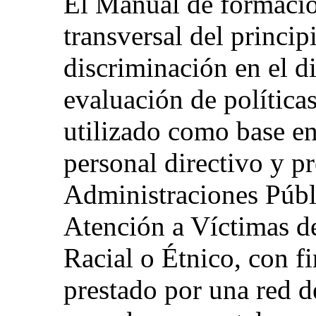
El Manual de formació
transversal del princip
discriminación en el d
evaluación de política
utilizado como base en
personal directivo y pr
Administraciones Públi
Atención a Víctimas d
Racial o Étnico, con f
prestado por una red d