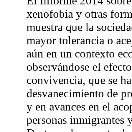
El Informe 2014 sobre 
xenofobia y otras form
muestra que la socied
mayor tolerancia o ace
aún en un contexto ec
observándose el efecto
convivencia, que se ha
desvanecimiento de pr
y en avances en el aco
personas inmigrantes y