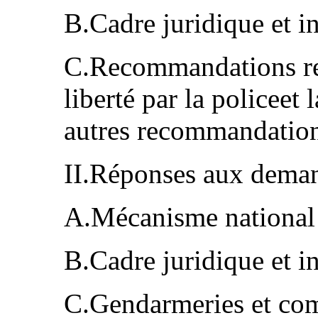
B.Cadre juridique et i
C.Recommandations rel
liberté par la policeet 
autres recommandatio
II.Réponses aux dema
A.Mécanisme national
B.Cadre juridique et i
C.Gendarmeries et co