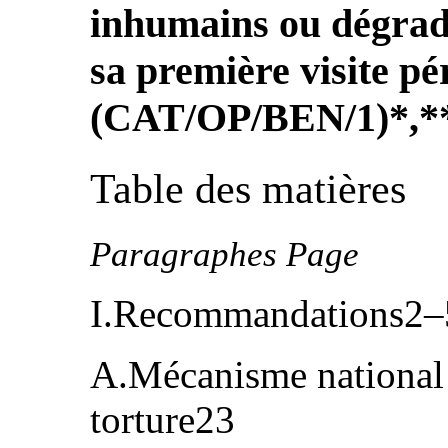
inhumains ou dégrada
sa première visite pé
(CAT/OP/BEN/1)*,*
Table des matières
Paragraphes Page
I.Recommandations2–
A.Mécanisme national 
torture23