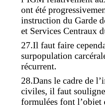
ont été progressiveme
instruction du Garde d
et Services Centraux
27.Il faut faire cepend
surpopulation carcéral
récurrent.
28.Dans le cadre de l’
civiles, il faut souli
formulées font l’objet 