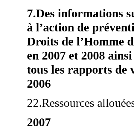
7.Des informations su
à l’action de prévent
Droits de l’Homme du
en 2007 et 2008 ains
tous les rapports de v
2006
22.Ressources allouée
2007