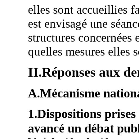
elles sont accueillies 
est envisagé une séance
structures concernées
quelles mesures elles 
II.Réponses aux d
A.Mécanisme nationa
1.Dispositions prises
avancé un débat publ