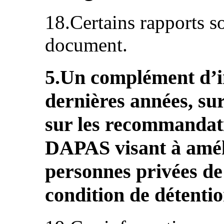
18.Certains rapports s
document.
5.Un complément d’in
dernières années, sur 
sur les recommandati
DAPAS visant à améli
personnes privées de
condition de détenti