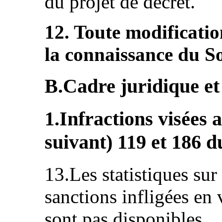
du projet de décret.
12. Toute modificatio
la connaissance du S
B.Cadre juridique et 
1.Infractions visées a
suivant) 119 et 186 
13.Les statistiques sur
sanctions infligées en 
sont pas disponibles.