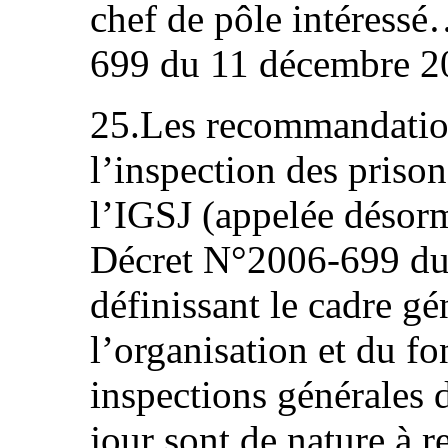
chef de pôle intéress
699 du 11 décembre 20
25.Les recommandation
l’inspection des prison
l’IGSJ (appelée déso
Décret N°2006-699 du
définissant le cadre gé
l’organisation et du f
inspections générales 
jour sont de nature à r