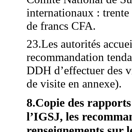
internationaux : trente
de francs CFA.
23.Les autorités accue
recommandation tendan
DDH d’effectuer des vi
de visite en annexe).
8.Copie des rapports 
l’IGSJ, les recomman
renseignements sur l