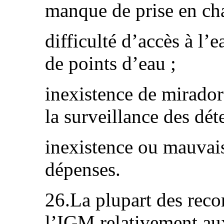
manque de prise en cha
difficulté d’accès à l’
de points d’eau ;
inexistence de mirador
la surveillance des dét
inexistence ou mauvais
dépenses.
26.La plupart des rec
l’IGM relativement au