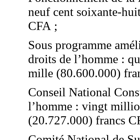
neuf cent soixante-hui
CFA ;
Sous programme amélio
droits de l’homme : qu
mille (80.600.000) fr
Conseil National Consu
l’homme : vingt millio
(20.727.000) francs C
Comité National de Su