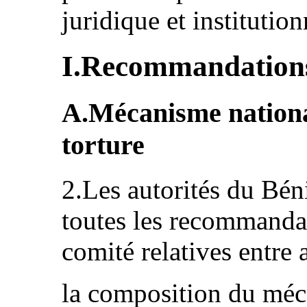
juridique et institution
I.Recommandation
A.Mécanisme nationa
torture
2.Les autorités du Bé
toutes les recommandat
comité relatives entre a
la composition du méc