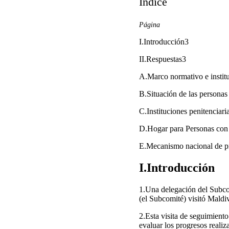
Índice
Página
I.Introducción3
II.Respuestas3
A.Marco normativo e instit
B.Situación de las personas
C.Instituciones penitenciari
D.Hogar para Personas con
E.Mecanismo nacional de p
I.Introducción
1.Una delegación del Subco
(el Subcomité) visitó Maldi
2.Esta visita de seguimiento
evaluar los progresos reali