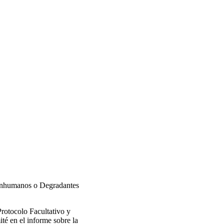
, Inhumanos o Degradantes
Protocolo Facultativo y
té en el informe sobre la