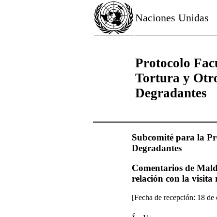
Naciones Unidas
Protocolo Facu
Tortura y Otr
Degradantes
Subcomité para la Pr
Degradantes
Comentarios de Maldi
relación con la visit
[Fecha de recepción: 18 de