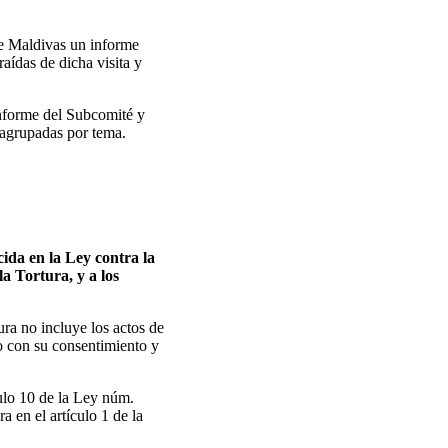
de Maldivas un informe
aídas de dicha visita y
informe del Subcomité y
 agrupadas por tema.
ida en la Ley contra la
la Tortura, y a los
ra no incluye los actos de
 o con su consentimiento y
culo 10 de la Ley núm.
a en el artículo 1 de la