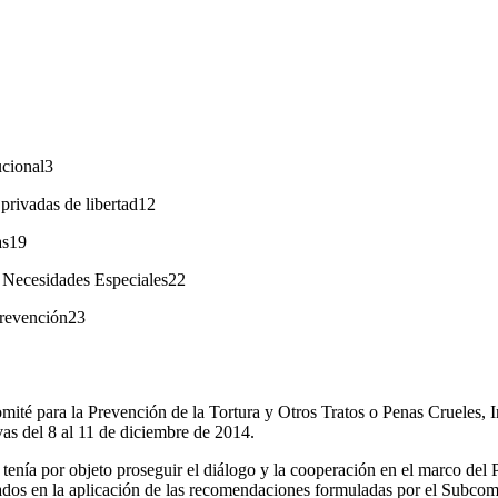
ucional3
 privadas de libertad12
as19
 Necesidades Especiales22
revención23
mité para la Prevención de la Tortura y Otros Tratos o Penas Crueles
vas del 8 al 11 de diciembre de 2014.
 tenía por objeto proseguir el diálogo y la cooperación en el marco del 
zados en la aplicación de las recomendaciones formuladas por el Subcomi