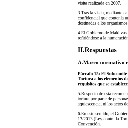
visita realizada en 2007.
3.Tras la visita, mediante 
confidencial que contenía un
destinadas a los organismos
4.El Gobierno de Maldivas p
refiriéndose a la numeració
II.Respuestas
A.Marco normativo e 
Párrafo 15: El Subcomité 
Tortura a los elementos de
requisitos que se establece
5.Respecto de esta recomend
tortura por parte de persona
aquiescencia, ni los actos d
6.En este sentido, el Gobier
13/2013 (Ley contra la Tortu
Convención.