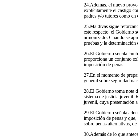
24.Además, el nuevo proyect
explícitamente el castigo co
padres y/o tutores como en e
25.Maldivas sigue reforzand
este respecto, el Gobierno 
armonizado. Cuando se aprue
pruebas y la determinación d
26.El Gobierno señala tamb
proporciona un conjunto exh
imposición de penas.
27.En el momento de prepara
general sobre seguridad naci
28.El Gobierno toma nota de
sistema de justicia juvenil.
juvenil, cuya presentación a
29.El Gobierno señala ademá
imposición de penas y que, 
sobre penas alternativas, d
30.Además de lo que antece