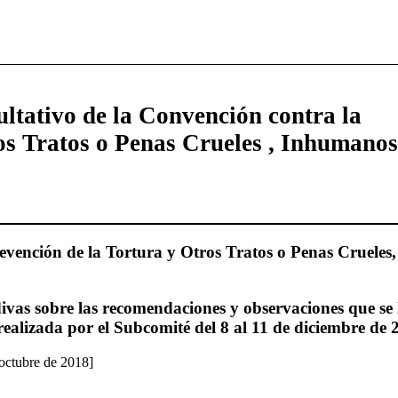
ltativo de la Convención contra la
os Tratos o Penas Crueles , Inhumanos
evención de la Tortura y Otros Tratos o Penas Cruele
vas sobre las recomendaciones y observaciones que se l
a realizada por el Subcomité del 8 al 11 de diciembre de
 octubre de 2018]