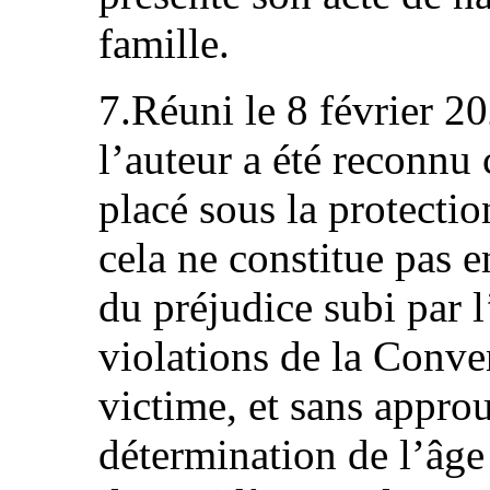
famille.
7.Réuni le 8 février 2
l’auteur a été reconnu
placé sous la protecti
cela ne constitue pas e
du préjudice subi par l
violations de la Conven
victime, et sans appro
détermination de l’âge 