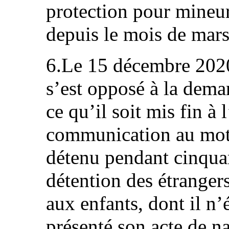
protection pour mineurs
depuis le mois de mars
6.Le 15 décembre 2020,
s’est opposé à la deman
ce qu’il soit mis fin à
communication au motif
détenu pendant cinquan
détention des étranger
aux enfants, dont il n’é
présenté son acte de na