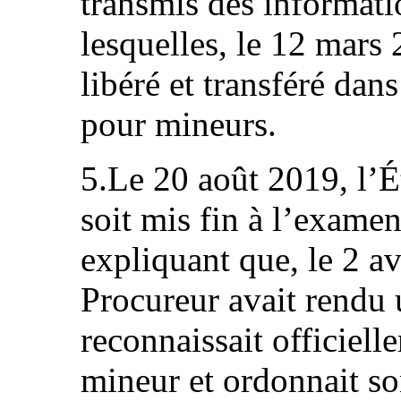
transmis des informat
lesquelles, le 12 mars 
libéré et transféré dan
pour mineurs.
5.Le 20 août 2019, l’É
soit mis fin à l’exame
expliquant que, le 2 a
Procureur avait rendu u
reconnaissait officiel
mineur et ordonnait so