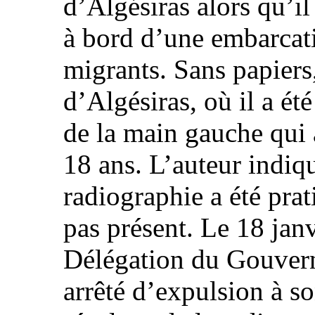
d’Algésiras alors qu’il
à bord d’une embarcati
migrants. Sans papiers,
d’Algésiras, où il a ét
de la main gauche qui 
18 ans. L’auteur indiqu
radiographie a été prat
pas présent. Le 18 jan
Délégation du Gouvern
arrêté d’expulsion à so