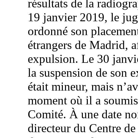
résultats de la radiogr
19 janvier 2019, le ju
ordonné son placement
étrangers de Madrid, a
expulsion. Le 30 janvi
la suspension de son e
était mineur, mais n’a
moment où il a soumi
Comité. À une date non
directeur du Centre de