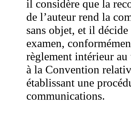
il considère que la rec
de l’auteur rend la c
sans objet, et il décid
examen, conformément 
règlement intérieur au 
à la Convention relativ
établissant une procéd
communications.