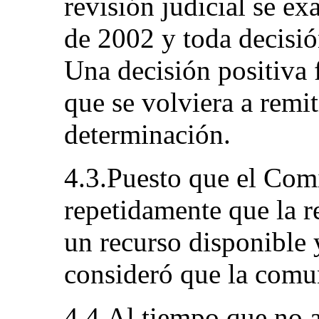
revisión judicial se ex
de 2002 y toda decisión
Una decisión positiva 
que se volviera a remi
determinación.
4.3.Puesto que el Comi
repetidamente que la r
un recurso disponible y
consideró que la comun
4.4.Al tiempo que no