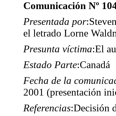
Comunicación Nº 10
Presentada por
:Steve
el letrado Lorne Wald
Presunta víctima
:El au
Estado Parte
:Canadá
Fecha de la comunica
2001 (presentación ini
Referencias
:Decisión 