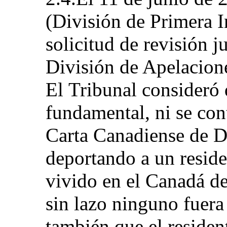
(División de Primera I
solicitud de revisión ju
División de Apelacione
El Tribunal consideró q
fundamental, ni se cont
Carta Canadiense de D
deportando a un resid
vivido en el Canadá de
sin lazo ninguno fuera 
también que el reside