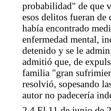
probabilidad" de que v
esos delitos fueran de 
había encontrado medi
enfermedad mental, in
detenido y se le admin
admitió que, de expulsa
familia "gran sufrimie
resolvió, sopesando la
autor no padecería ind
2.4.El 11 de junio de 