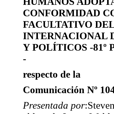
HUMANOS ADOPT
CONFORMIDAD C
FACULTATIVO DE
INTERNACIONAL 
Y POLÍTICOS -81º
‑
respecto de la
Comunicación Nº 104
Presentada por
:Steve