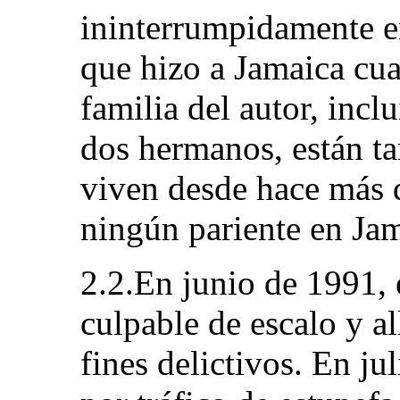
ininterrumpidamente en
que hizo a Jamaica cua
familia del autor, incl
dos hermanos, están t
viven desde hace más 
ningún pariente en Jam
2.2.En junio de 1991, 
culpable de escalo y 
fines delictivos. En j