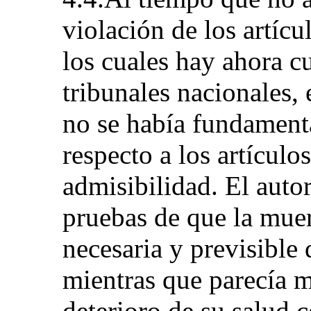
violación de los artícu
los cuales hay ahora c
tribunales nacionales,
no se había fundament
respecto a los artículo
admisibilidad. El auto
pruebas de que la muer
necesaria y previsible 
mientras que parecía m
deterioro de su salud 