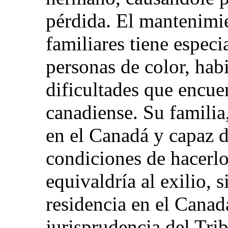
pérdida. El mantenimie
familiares tiene especi
personas de color, hab
dificultades que encue
canadiense. Su familia,
en el Canadá y capaz de
condiciones de hacerl
equivaldría al exilio, 
residencia en el Canadá
jurisprudencia del Tri