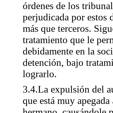
órdenes de los tribuna
perjudicada por estos d
más que terceros. Sigu
tratamiento que le per
debidamente en la soci
detención, bajo tratami
lograrlo.
3.4.La expulsión del au
que está muy apegada a
hermano, causándole p