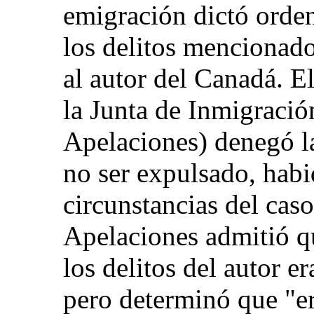
emigración dictó orde
los delitos mencionado
al autor del Canadá. E
la Junta de Inmigració
Apelaciones) denegó la
no ser expulsado, habi
circunstancias del cas
Apelaciones admitió q
los delitos del autor e
pero determinó que "e