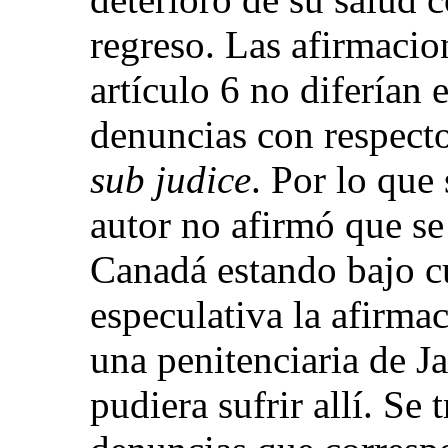
regreso. Las afirmacio
artículo 6 no diferían 
denuncias con respecto
sub judice
. Por lo que 
autor no afirmó que se
Canadá estando bajo cu
especulativa la afirma
una penitenciaria de J
pudiera sufrir allí. Se