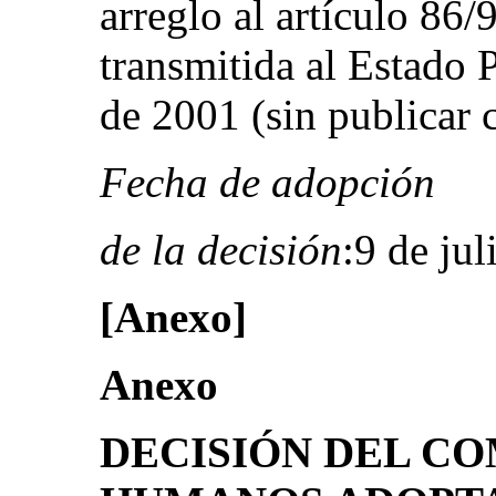
arreglo al artículo 86/
transmitida al Estado 
de 2001 (sin publicar
Fecha de adopción
de la decisión
:9 de ju
[Anexo]
Anexo
DECISIÓN DEL C