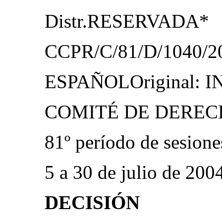
Distr.RESERVADA*
CCPR/C/81/D/1040/20
ESPAÑOLOriginal: 
COMITÉ DE DERE
81º período de sesione
5 a 30 de julio de 200
DECISIÓN