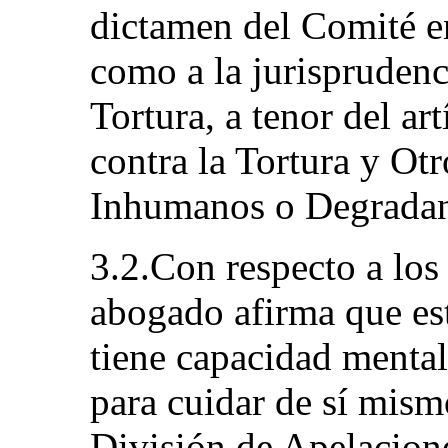
dictamen del Comité 
como a la jurisprudenc
Tortura, a tenor del ar
contra la Tortura y Ot
Inhumanos o Degradan
3.2.Con respecto a los 
abogado afirma que est
tiene capacidad mental 
para cuidar de sí mism
División de Apelacione