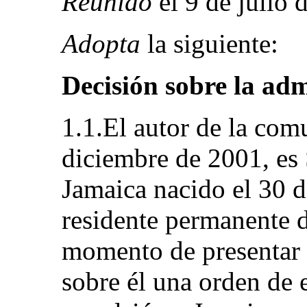
Reunido
el 9 de julio 
Adopta
la siguiente:
Decisión sobre la adm
1.1.El autor de la com
diciembre de 2001, es
Jamaica nacido el 30 d
residente permanente 
momento de presentar 
sobre él una orden de 