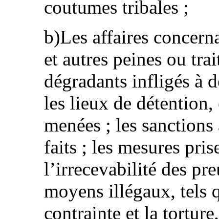
coutumes tribales ;
b)Les affaires concerna
et autres peines ou tra
dégradants infligés à 
les lieux de détention, 
menées ; les sanctions
faits ; les mesures pris
l’irrecevabilité des pr
moyens illégaux, tels 
contrainte et la tortur