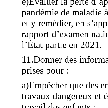
e)Évaluer la perte d’ap
pandémie de maladie 
et y remédier, en s’ap
rapport d’examen natio
l’État partie en 2021.
11.Donner des informat
prises pour :
a)Empêcher que des enf
travaux dangereux et é
travail des enfants ;