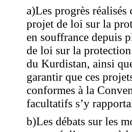
a)Les progrès réalisés
projet de loi sur la pro
en souffrance depuis pl
de loi sur la protectio
du Kurdistan, ainsi qu
garantir que ces projet
conformes à la Conven
facultatifs s’y rapporta
b)Les débats sur les mo