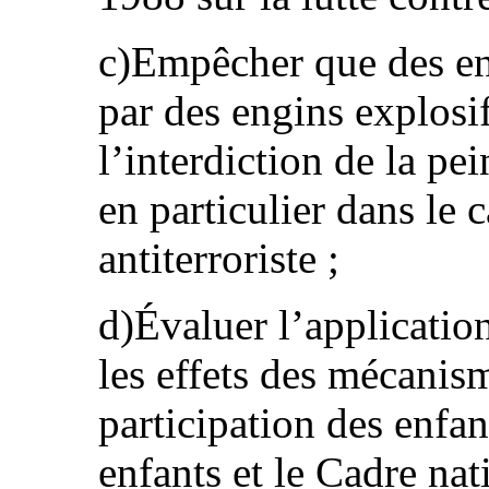
c)Empêcher que des enf
par des engins explosi
l’interdiction de la pe
en particulier dans le c
antiterroriste ;
d)Évaluer l’application,
les effets des mécanis
participation des enfa
enfants et le Cadre nat