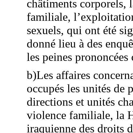
châtiments corporels, l
familiale, l’exploitatio
sexuels, qui ont été si
donné lieu à des enquêt
les peines prononcées c
b)Les affaires concern
occupés les unités de p
directions et unités cha
violence familiale, l
iraquienne des droits 