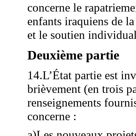
concerne le rapatriemen
enfants iraquiens de l
et le soutien individual
Deuxième partie
14.L’État partie est inv
brièvement (en trois 
renseignements fournis
concerne :
a)Les nouveaux projets 