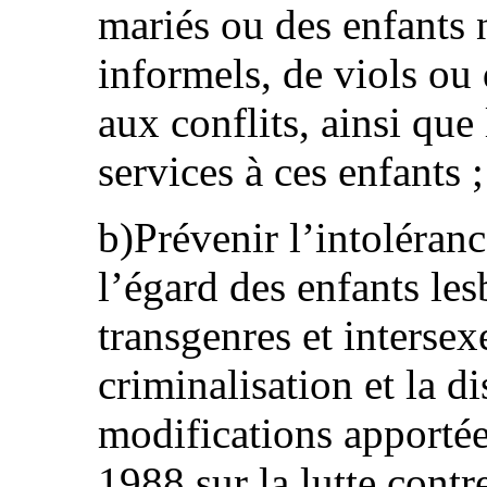
mariés ou des enfants 
informels, de viols ou 
aux conflits, ainsi que 
services à ces enfants ;
b)Prévenir l’intoléranc
l’égard des enfants les
transgenres et intersex
criminalisation et la d
modifications apportée
1988 sur la lutte contre