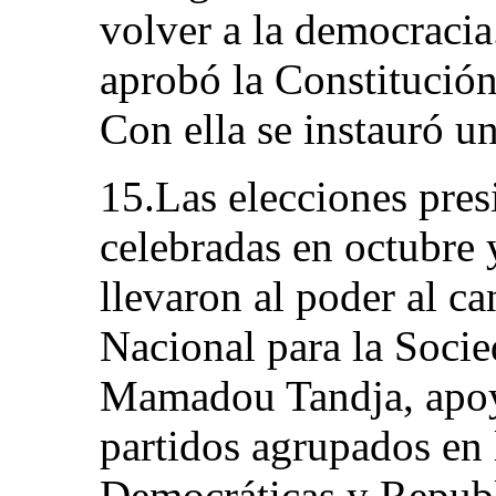
volver a la democracia
aprobó la Constitución
Con ella se instauró u
15.Las elecciones presi
celebradas en octubre
llevaron al poder al c
Nacional para la Socie
Mamadou Tandja, apoy
partidos agrupados en 
Democráticas y Republ