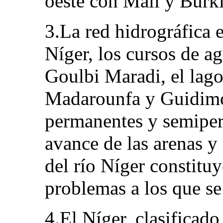
oeste con Malí y Burk
3.La red hidrográfica e
Níger, los cursos de
Goulbi Maradi, el lago
Madarounfa y Guidimo
permanentes y semiper
avance de las arenas y
del río Níger constitu
problemas a los que se 
4.El Níger, clasificado