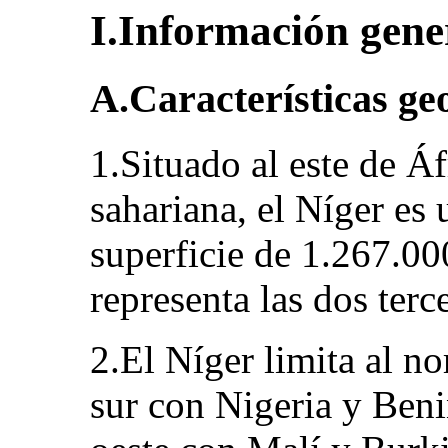
I.Información gener
A.Características ge
1.Situado al este de Á
sahariana, el Níger es 
superficie de 1.267.00
representa las dos terce
2.El Níger limita al no
sur con Nigeria y Benin