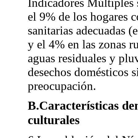
Indicadores Múltiples 
el 9% de los hogares c
sanitarias adecuadas (
y el 4% en las zonas r
aguas residuales y pluv
desechos domésticos s
preocupación.
B.Características dem
culturales