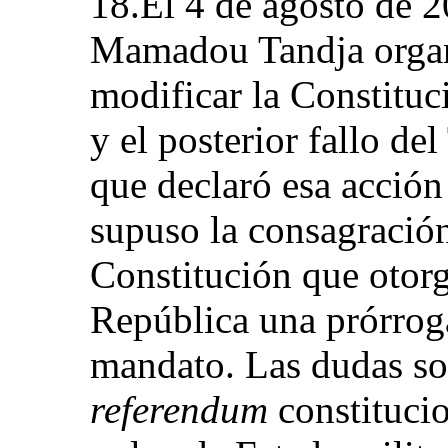
18.El 4 de agosto de 2
Mamadou Tandja orga
modificar la Constituc
y el posterior fallo de
que declaró esa acción 
supuso la consagració
Constitución que otorg
República una prórroga
mandato. Las dudas sob
referendum
constituci