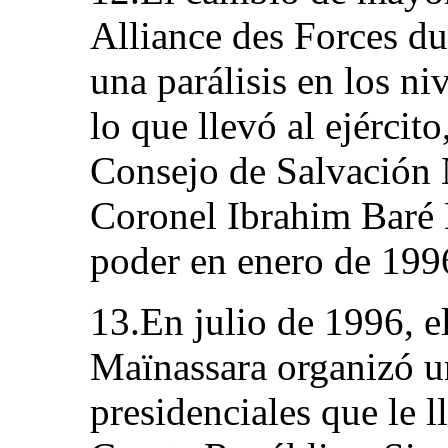
Alliance des Forces d
una parálisis en los ni
lo que llevó al ejército
Consejo de Salvación 
Coronel Ibrahim Baré 
poder en enero de 199
13.En julio de 1996, e
Maïnassara organizó u
presidenciales que le l