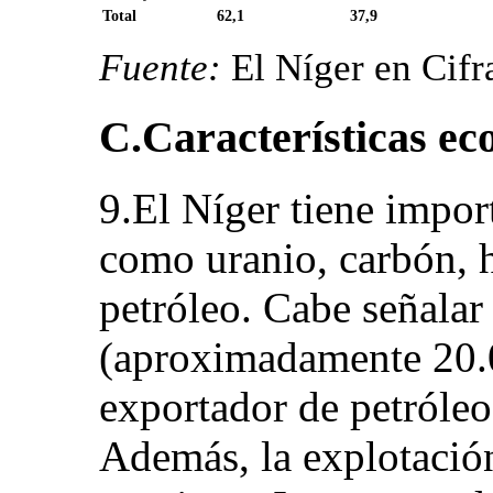
Total
62,1
37,9
Fuente:
El Níger en Cifr
C.Características e
9.El Níger tiene import
como uranio, carbón, h
petróleo. Cabe señalar
(aproximadamente 20.0
exportador de petróle
Además, la explotació