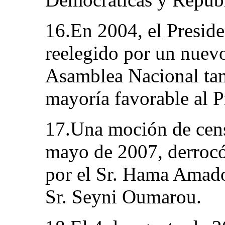
16.En 2004, el Presid
reelegido por un nuev
Asamblea Nacional ta
mayoría favorable al P
17.Una moción de cens
mayo de 2007, derroc
por el Sr. Hama Amadou
Sr. Seyni Oumarou.