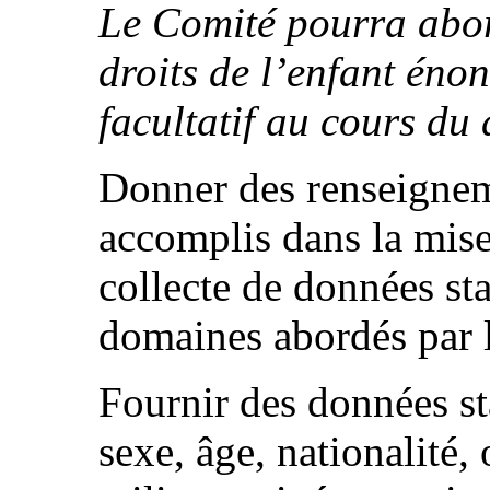
Le Comité pourra abor
droits de l’enfant éno
facultatif au cours du 
Donner des renseignem
accomplis dans la mis
collecte de données sta
domaines abordés par l
Fournir des données sta
sexe, âge, nationalité,