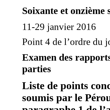
Soixante et onzième 
11-29 janvier 2016
Point 4 de l’ordre du j
Examen des rapports 
parties
Liste de points con
soumis par le Pérou
paragraphe 1 de l’a