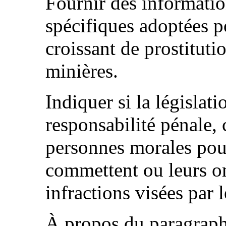
Fournir des informatio
spécifiques adoptées 
croissant de prostituti
minières.
Indiquer si la législatio
responsabilité pénale, 
personnes morales pour
commettent ou leurs om
infractions visées par l
À propos du paragraphe