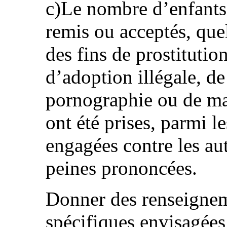
c)Le nombre d’enfants 
remis ou acceptés, quel
des fins de prostitution
d’adoption illégale, de
pornographie ou de mar
ont été prises, parmi l
engagées contre les aut
peines prononcées.
Donner des renseignem
spécifiques envisagées