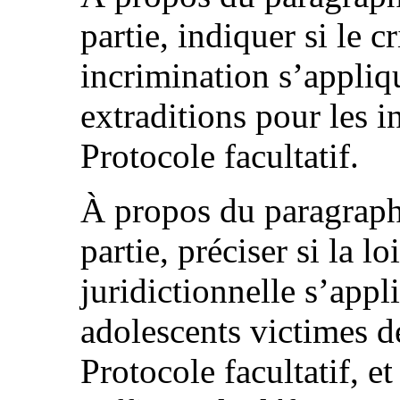
partie, indiquer si le c
incrimination s’appliq
extraditions pour les i
Protocole facultatif.
À propos du paragraphe
partie, préciser si la lo
juridictionnelle s’appl
adolescents victimes de
Protocole facultatif, e