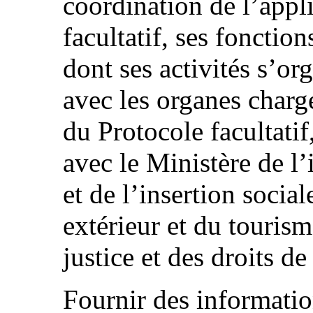
coordination de l’appl
facultatif, ses fonctio
dont ses activités s’or
avec les organes chargé
du Protocole facultati
avec le Ministère de l
et de l’insertion soci
extérieur et du tourism
justice et des droits d
Fournir des information