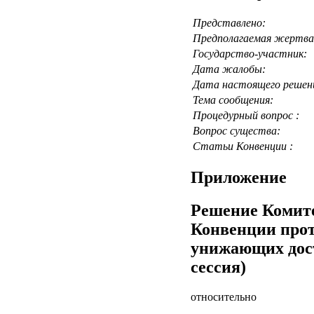
Представлено:
Предполагаемая жертва
Государство-участник:
Дата жалобы:
Дата настоящего решени
Тема сообщения:
Процедурный вопрос :
Вопрос существа:
Статьи Конвенции :
Приложение
Решение Комите
Конвенции прот
унижающих дост
сессия)
относительно