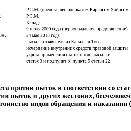
Р.С.М. (представлен адвокатом Карлосом Хойосом-
:
Р.С.М.
Канада
9 июля 2009 года (первоначальное представление)
я :
24 мая 2013 года
высылка заявителя из Канады в Того
исчерпание внутренних средств правовой защиты
угроза применения пыток после высылки
статья 3 и подпункт b) пункта 5 статьи 22
та против пыток в соответствии со стат
ив пыток и других жестоких, бесчелове
оинство видов обращения и наказания 