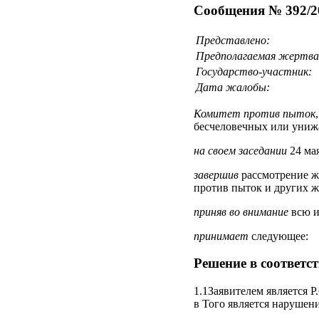
Сообщения № 392/2
Представлено:
Предполагаемая жертва
Государство-участник:
Дата жалобы:
Комитет против пыток
бесчеловечных или униж
на своем заседании
24 мая
завершив
рассмотрение ж
против пыток и других ж
приняв во внимание
всю и
принимает
следующее:
Решение в соответс
1.1Заявителем является Р
в Того является нарушен