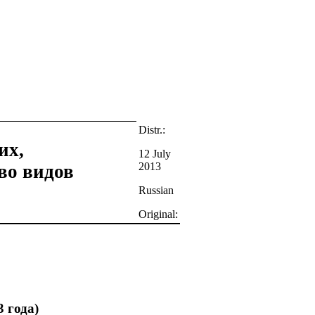
Distr.:
их,
12 July
2013
во видов
Russian
Original:
 года)