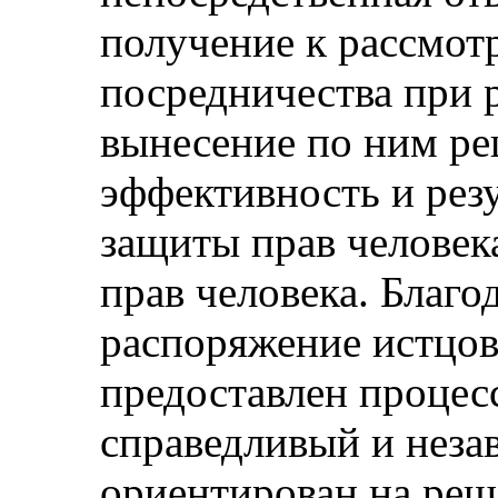
получение к рассмот
посредничества при 
вынесение по ним ре
эффективность и резу
защиты прав человек
прав человека. Благо
распоряжение истцов
предоставлен процес
справедливый и неза
ориентирован на реш