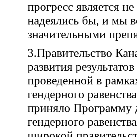
прогресс является не
надеялись бы, и мы в
значительными препя
3.Правительство Кана
развития результатов
проведенной в рамка
гендерного равенства
приняло Программу 
гендерного равенства
широкой правительс