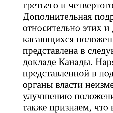
третьего и четвертог
Дополнительная под
относительно этих и
касающихся положен
представлена в след
докладе Канады. Нар
представленной в под
органы власти неизм
улучшению положени
также признаем, что 