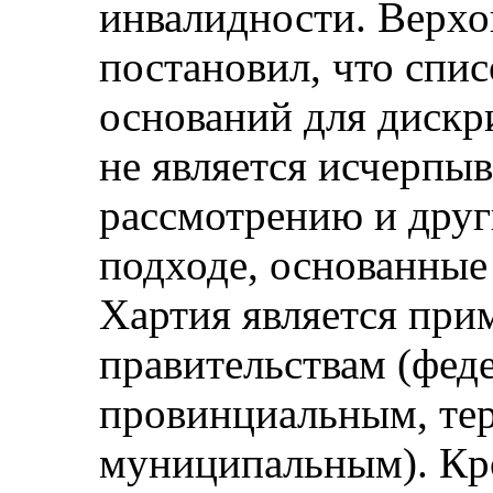
инвалидности. Верх
постановил, что спи
оснований для дискр
не является исчерпы
рассмотрению и друг
подходе, основанные
Хартия является при
правительствам (фед
провинциальным, те
муниципальным). Кро