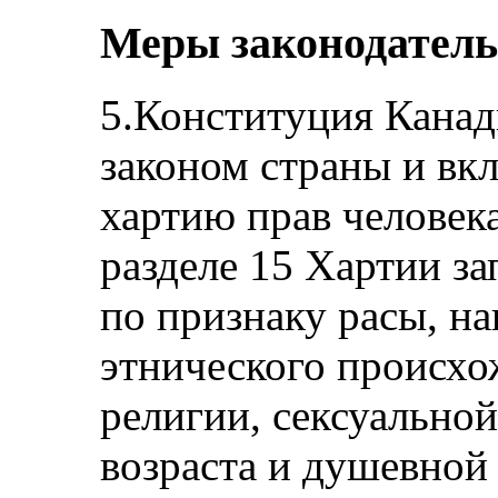
Меры законодатель
5.Конституция Канад
законом страны и вк
хартию прав человека
разделе 15 Хартии з
по признаку расы, н
этнического происхо
религии, сексуально
возраста и душевной