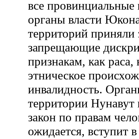
все провинциальные п
органы власти Юкона
территорий приняли 
запрещающие дискри
признакам, как раса,
этническое происхожд
инвалидность. Орган
территории Нунавут 
закон по правам чело
ожидается, вступит в 