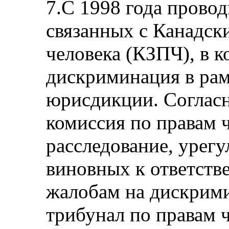
7.С 1998 года прово
связанных с Канадск
человека (КЗПЧ), в к
дискриминация в ра
юрисдикции. Соглас
комиссия по правам 
расследование, урег
виновных к ответств
жалобам на дискрим
трибунал по правам 