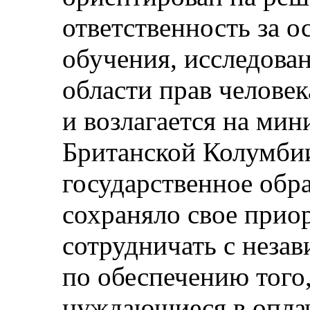
ответственность за 
обучения, исследован
области прав человек
и возлагается на мин
Британской Колумбии
государственное обр
сохраняло свое приор
сотрудничать с неза
по обеспечению того,
нуждающиеся в опла