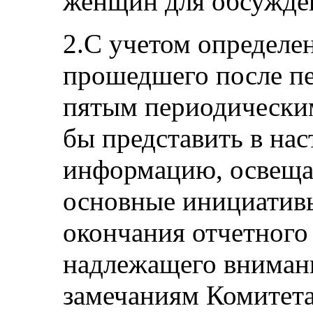
женщин для обсужден
2.С учетом определе
прошедшего после пе
пятым периодическим
бы представить в на
информацию, освещ
основные инициатив
окончания отчетного
надлежащего вниман
замечаниям Комитета