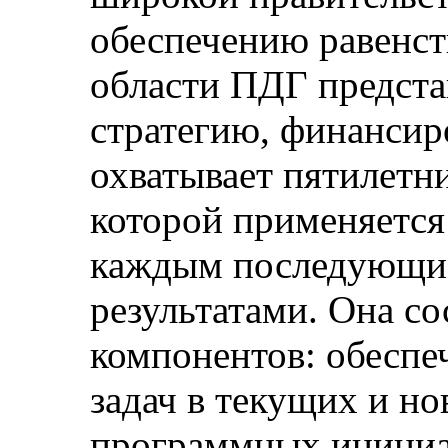
обеспечению равенст
области ПДГ предст
стратегию, финансир
охватывает пятилетн
которой применяется
каждым последующим
результатами. Она с
компонентов: обеспе
задач в текущих и н
программных инициа