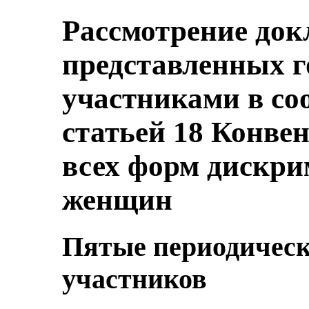
Рассмотрение док
представленных г
участниками в со
статьей 18 Конве
всех форм дискр
женщин
Пятые периодическ
участников