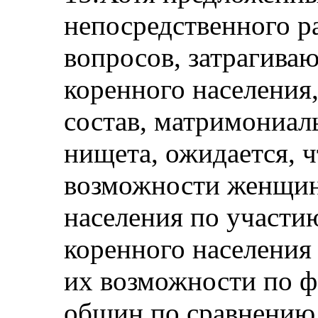
непосредственного р
вопросов, затрагива
коренного населения,
состав, матримониал
нищета, ожидается, 
возможности женщин 
населения по участи
коренного населения
их возможности по 
общин по сравнению 