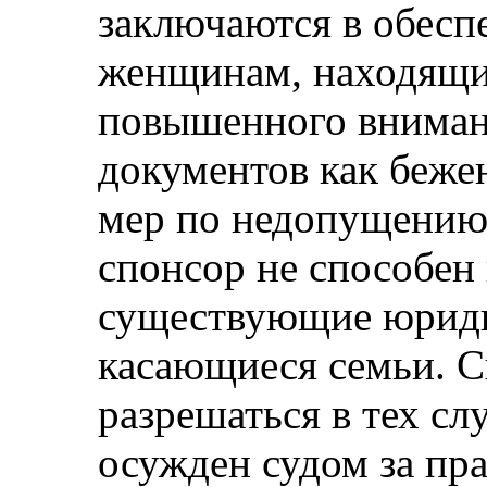
заключаются в обесп
женщинам, находящим
повышенного вниман
документов как беже
мер по недопущению 
спонсор не способен
существующие юриди
касающиеся семьи. С
разрешаться в тех сл
осужден судом за пр