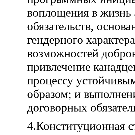
воплощения в жизнь
обязательств, основ
гендерного характер
возможностей добров
привлечение канадце
процессу устойчивы
образом; и выполне
договорных обязател
4.Конституционная с