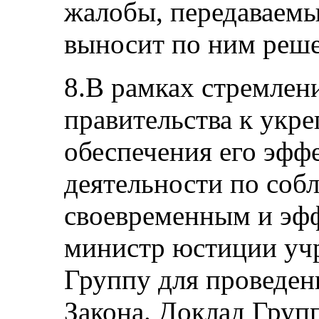
жалобы, передаваемы
выносит по ним реше
8.В рамках стремлен
правительства к укр
обеспечения его эфф
деятельности по соб
своевременным и эф
министр юстиции уч
Группу для проведен
Закона. Доклад Груп