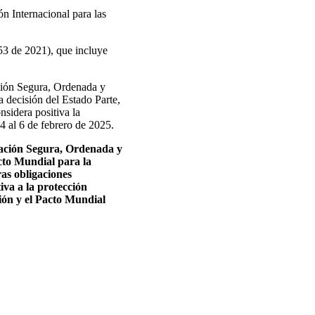
ón Internacional para las
3 de 2021), que incluye
ación Segura, Ordenada y
 decisión del Estado Parte,
sidera positiva la
 4 al 6 de febrero de 2025.
ración Segura, Ordenada y
acto Mundial para la
ras obligaciones
iva a la protección
ción y el Pacto Mundial