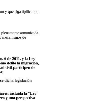
n y que siga tipificando
é plenamente armonizada
mo mecanismos de
. 6 de 2011, y la Ley
omo delito la migración,
ad civil participen de
os;
ce dicha legislación
iares, incluida la “Ley
ro y una perspectiva