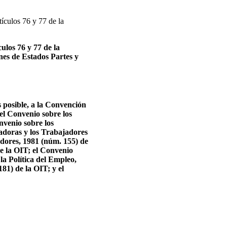
ículos 76 y 77 de la
ulos 76 y 77 de la
nes de Estados Partes y
s posible, a la Convención
el Convenio sobre los
nvenio sobre los
adoras y los Trabajadores
adores, 1981 (núm. 155) de
de la OIT; el Convenio
la Política del Empleo,
81) de la OIT; y el