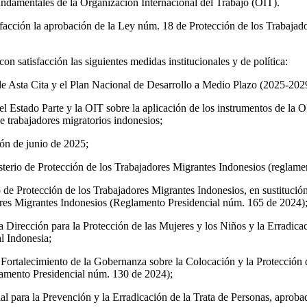
ndamentales de la Organización Internacional del Trabajo (OIT).
facción la aprobación de la Ley núm. 18 de Protección de los Trabajad
n satisfacción las siguientes medidas institucionales y de política:
e Asta Cita y el Plan Nacional de Desarrollo a Medio Plazo (2025-202
l Estado Parte y la OIT sobre la aplicación de los instrumentos de la O
e trabajadores migratorios indonesios;
ión de junio de 2025;
terio de Protección de los Trabajadores Migrantes Indonesios (reglame
o de Protección de los Trabajadores Migrantes Indonesios, en sustituci
ores Migrantes Indonesios (Reglamento Presidencial núm. 165 de 2024)
a Dirección para la Protección de las Mujeres y los Niños y la Erradica
al Indonesia;
 Fortalecimiento de la Gobernanza sobre la Colocación y la Protección 
amento Presidencial núm. 130 de 2024);
l para la Prevención y la Erradicación de la Trata de Personas, aprob