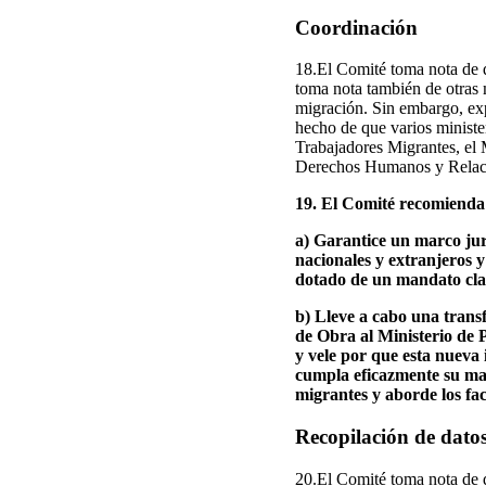
Coordinación
18.El Comité toma nota de q
toma nota también de otras 
migración. Sin embargo, exp
hecho de que varios ministe
Trabajadores Migrantes, el 
Derechos Humanos y Relaci
19. El Comité recomienda
a) Garantice un marco jurí
nacionales y extranjeros y
dotado de un mandato clar
b) Lleve a cabo una transf
de Obra al Ministerio de 
y vele por que esta nueva i
cumpla eficazmente su man
migrantes y aborde los fa
Recopilación de datos
20.El Comité toma nota de d