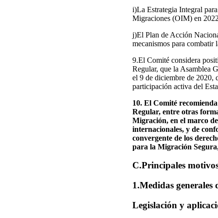
i)La Estrategia Integral par
Migraciones (OIM) en 2022
j)El Plan de Acción Nacion
mecanismos para combatir la 
9.El Comité considera posit
Regular, que la Asamblea Ge
el 9 de diciembre de 2020, 
participación activa del Est
10. El Comité recomienda
Regular, entre otras form
Migración, en el marco de
internacionales, y de conf
convergente de los derech
para la Migración Segura
C.Principales motivo
1.Medidas generales d
Legislación y aplicac