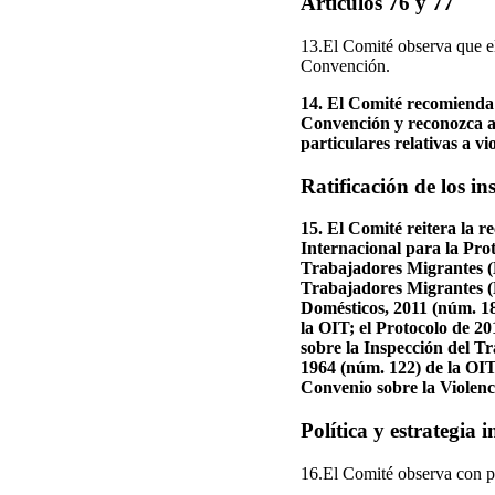
Artículos 76 y 77
13.El Comité observa que el
Convención.
14. El Comité recomienda a
Convención y reconozca as
particulares relativas a v
Ratificación de los i
15. El Comité reitera la r
Internacional para la Pro
Trabajadores Migrantes (D
Trabajadores Migrantes (R
Domésticos, 2011 (núm. 18
la OIT; el Protocolo de 2
sobre la Inspección del Tr
1964 (núm. 122) de la OIT
Convenio sobre la Violenc
Política y estrategia i
16.El Comité observa con p