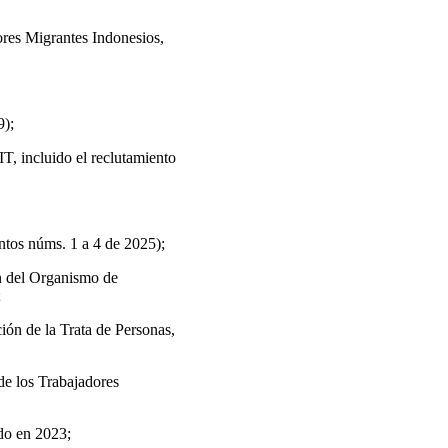
ores Migrantes Indonesios,
9);
IT, incluido el reclutamiento
ntos núms. 1 a 4 de 2025);
ón del Organismo de
;
ción de la Trata de Personas,
de los Trabajadores
ado en 2023;