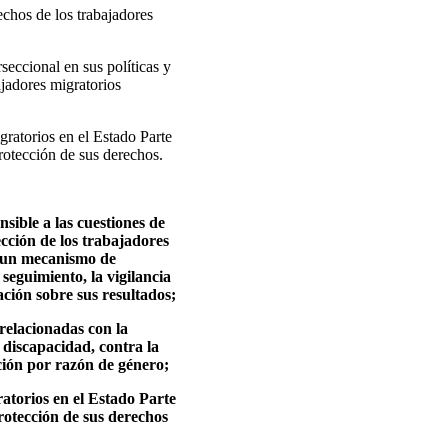
echos de los trabajadores
seccional en sus políticas y
ajadores migratorios
gratorios en el Estado Parte
protección de sus derechos.
sible a las cuestiones de
ección de los trabajadores
ca un mecanismo de
 seguimiento, la vigilancia
ación sobre sus resultados;
 relacionadas con la
 discapacidad, contra la
nación por razón de género;
ratorios en el Estado Parte
protección de sus derechos