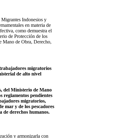
s Migrantes Indonesios y
ernamentales en materia de
efectiva, como demuestra el
erio de Protección de los
s de Mano de Obra, Derecho,
 trabajadores migratorios
sterial de alto nivel
s, del Ministerio de Mano
os reglamentos pendientes
abajadores migratorios,
de mar y de los pescadores
iva de derechos humanos.
gración y armonizarla con