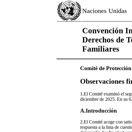
Naciones Unidas
Convención Int
Derechos de T
Familiares
Comité de Protección
Observaciones fi
1.El Comité examinó el segu
diciembre de 2025. En su 62
A.Introducción
2.El Comité acoge con satis
respuesta a la lista de cuest