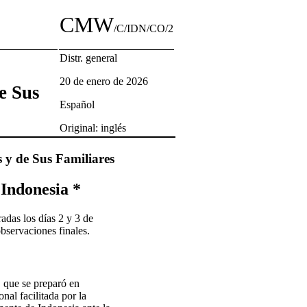
CMW
/C/IDN/CO/2
Distr. general
20 de enero de 2026
e Sus
Español
Original: inglés
 y de Sus Familiares
 Indonesia *
adas los días 2 y 3 de
bservaciones finales.
, que se preparó en
nal facilitada por la