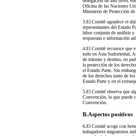
delegación de alto nivel, e
Oficina de las Naciones Uni
Ministerio de Protección de
3.El Comité agradece el diá
representantes del Estado P
labor conjunta de análisis y
respuestas e información adi
4.El Comité reconoce que el
todo en Asia Sudoriental, A
de tránsito y destino, en pa
la protección de los derecho
el Estado Parte. Sin embarg
de los derechos tanto de los 
Estado Parte y en el extranj
5.El Comité observa que alg
Convención, lo que puede con
Convención.
B.Aspectos positivos
6.El Comité acoge con benep
trabajadores migratorios ind