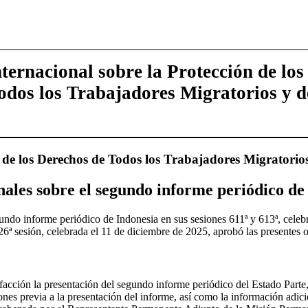
ernacional sobre la Protección de los
odos los Trabajadores Migratorios y d
 de los Derechos de Todos los Trabajadores Migratorios
nales sobre el segundo informe periódico de
ndo informe periódico de Indonesia en sus sesiones 611ª y 613ª, celebr
6ª sesión, celebrada el 11 de diciembre de 2025, aprobó las presentes o
facción la presentación del segundo informe periódico del Estado Parte
iones previa a la presentación del informe, así como la información adicio