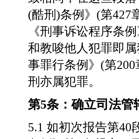
(酷刑)条例》(第42
《刑事诉讼程序条例》
和教唆他人犯罪即属
事罪行条例》(第200
刑亦属犯罪。
第5条：确立司法管
5.1 如初次报告第4