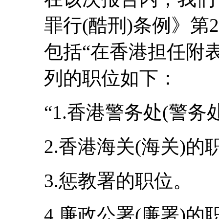
罪行(酷刑)条例》第2
包括“在香港担任附
列的职位如下：
“1.香港警务处(警务
2.香港海关(海关)的
3.惩教署的职位。
4.廉政公署(廉署)的