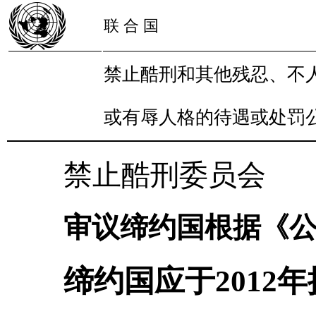
联 合 国
禁止酷刑和其他残忍、不
或有辱人格的待遇或处罚
禁止酷刑委员会
审议缔约国根据《公
缔约国应于2012