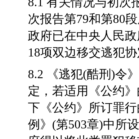
8.1 有关情况与初次
次报告第79和第80
政府已在中央人民政
18项双边移交逃犯
8.2 《逃犯(酷刑
定，若适用《公约》
下《公约》所订罪行
例》(第503章)中