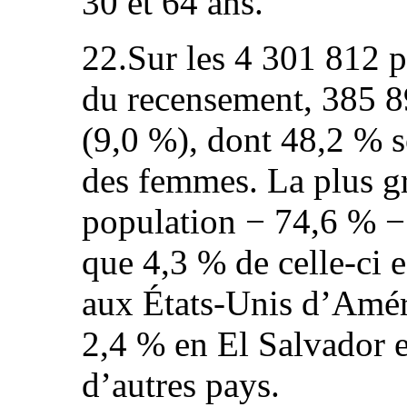
30 et 64 ans.
22.Sur les 4 301 812 
du recensement, 385 89
(9,0 %), dont 48,2 % 
des femmes. La plus gr
population − 74,6 % − 
que 4,3 % de celle-ci 
aux États-Unis d’Amér
2,4 % en El Salvador 
d’autres pays.