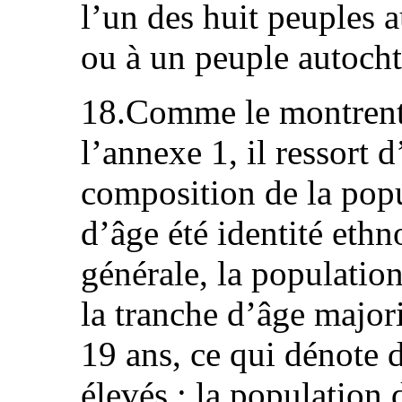
l’un des huit peuples 
ou à un peuple autoch
18.Comme le montrent l
l’annexe 1, il ressort 
composition de la popu
d’âge été identité ethn
générale, la population
la tranche d’âge majori
19 ans, ce qui dénote 
élevés ; la population 