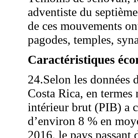
adventiste du septième 
de ces mouvements ont
pagodes, temples, syna
Caractéristiques éco
24.Selon les données d
Costa Rica, en termes 
intérieur brut (PIB) a
d’environ 8 % en moye
2016, le pays passant