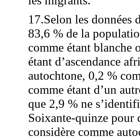
les migrants.
17.Selon les données 
83,6 % de la populatio
comme étant blanche 
étant d’ascendance afr
autochtone, 0,2 % com
comme étant d’un autr
que 2,9 % ne s’identif
Soixante-quinze pour c
considère comme autoc