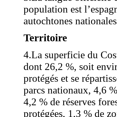
population est l’espagn
autochtones nationales
Territoire
4.La superficie du Cos
dont 26,2 %, soit env
protégés et se réparti
parcs nationaux, 4,6 %
4,2 % de réserves fore
protégées, 1,3 % de z