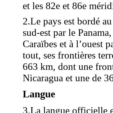
et les 82e et 86e mérid
2.Le pays est bordé au
sud-est par le Panama, 
Caraïbes et à l’ouest p
tout, ses frontières ter
663 km, dont une fron
Nicaragua et une de 3
Langue
3.La langue officielle 