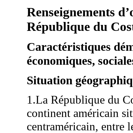
Renseignements d’o
République du Cos
Caractéristiques dé
économiques, sociales
Situation géographi
1.La République du Co
continent américain si
centraméricain, entre l