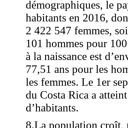
démographiques, le pa
habitants en 2016, do
2 422 547 femmes, soi
101 hommes pour 100 
à la naissance est d’env
77,51 ans pour les ho
les femmes. Le 1er se
du Costa Rica a atteint
d’habitants.
8.La population croît,