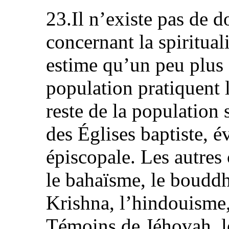
23.Il n’existe pas de d
concernant la spiritual
estime qu’un peu plus 
population pratiquent l
reste de la population 
des Églises baptiste, é
épiscopale. Les autres
le bahaïsme, le boudd
Krishna, l’hindouisme, 
Témoins de Jéhovah, l