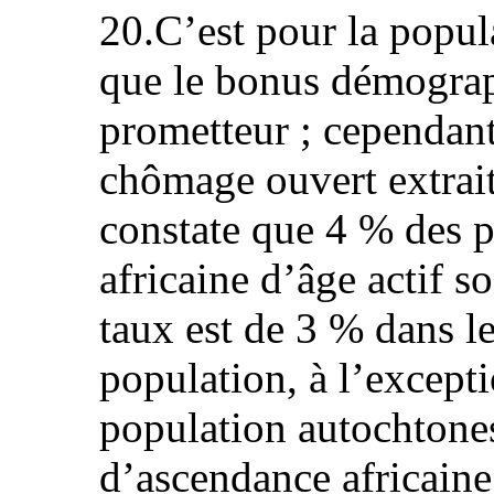
20.C’est pour la popul
que le bonus démograp
prometteur ; cependant,
chômage ouvert extrai
constate que 4 % des 
africaine d’âge actif s
taux est de 3 % dans l
population, à l’except
population autochtones
d’ascendance africaine