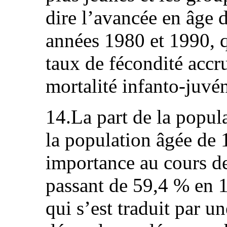
dire l’avancée en âge 
années 1980 et 1990, q
taux de fécondité accru
mortalité infanto-juvén
14.La part de la popula
la population âgée de 
importance au cours d
passant de 59,4 % en 
qui s’est traduit par u