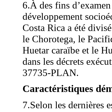
6.À des fins d’examen 
développement socioéc
Costa Rica a été divisé
le Chorotega, le Pacifi
Huetar caraïbe et le H
dans les décrets exéc
37735-PLAN.
Caractéristiques dé
7.Selon les dernières e