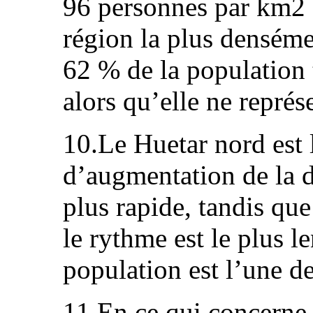
96 personnes par km2 
région la plus densém
62 % de la population 
alors qu’elle ne représ
10.Le Huetar nord est 
d’augmentation de la d
plus rapide, tandis que
le rythme est le plus le
population est l’une de
11.En ce qui concerne l