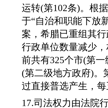
运转(第102条)。根
于“自治和职能下放新架构”
案，希腊已重组其行
行政单位数量减少，
前共有325个市(第
(第二级地方政府)
过直接普选产生，每五
17.司法权力由法