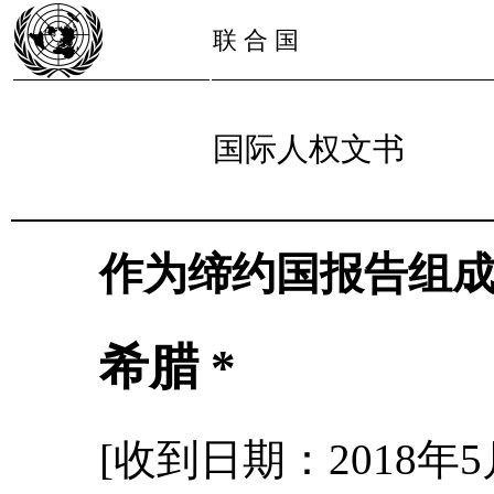
联 合 国
国际人权文书
作为缔约国报告组
希腊 *
[收到日期：2018年5