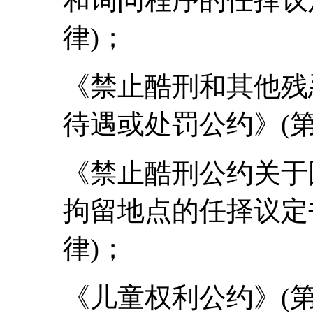
律)；
《禁止酷刑和其他残
待遇或处罚公约》(第17
《禁止酷刑公约关于
拘留地点的任择议定书》
律)；
《儿童权利公约》(第21