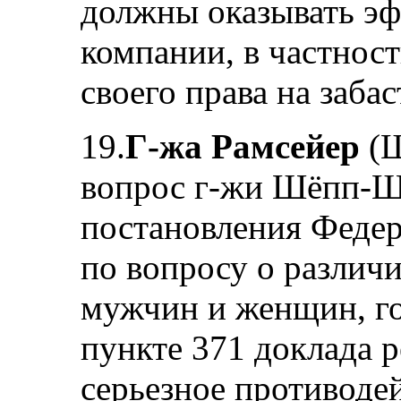
должны оказывать эф
компании, в частнос
своего права на забас
19.
Г-жа Рамсейер
(Ш
вопрос г-жи Шёпп-Ш
постановления Федер
по вопросу о различи
мужчин и женщин, го
пункте 371 доклада 
серьезное противоде