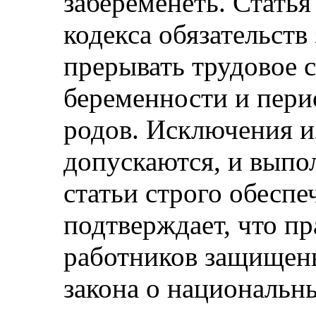
забеременеть. Статья
кодекса обязательст
прерывать трудовое 
беременности и перио
родов. Исключения из
допускаются, и выпо
статьи строго обеспе
подтверждает, что п
работников защищен
закона о национальн