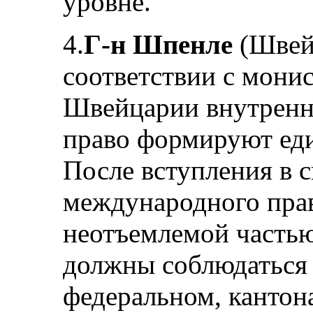
уровне.
4.
Г-н Шпенле
(Швейц
соответствии с мони
Швейцарии внутренн
право формируют ед
После вступления в 
международного прав
неотъемлемой частью
должны соблюдаться 
федеральном, канто