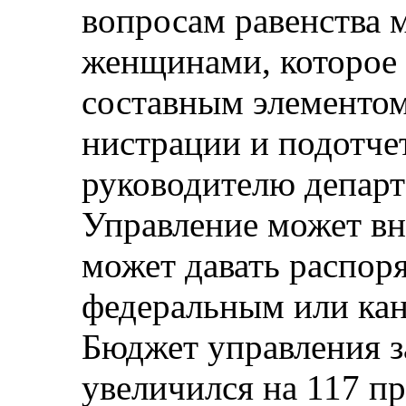
вопросам равенства 
женщинами, которое о
составным элементом
нистрации и подотче
руково­дителю депар
Управление может вн
может давать распор
федеральным или кан
Бюджет управления з
увеличился на 117 пр