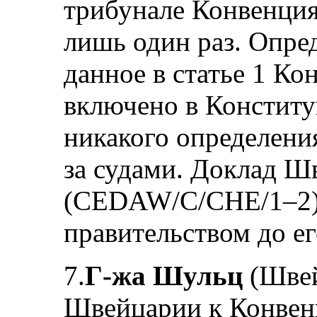
трибунале Конвенция
лишь один раз. Опре
данное в статье 1 Ко
включено в Конститу
никакого определени
за судами. Доклад Ш
(CEDAW/C/CHE/1–2)
правительством до ег
7.
Г-жа Шульц
(Швей
Швейцарии к Конвенц