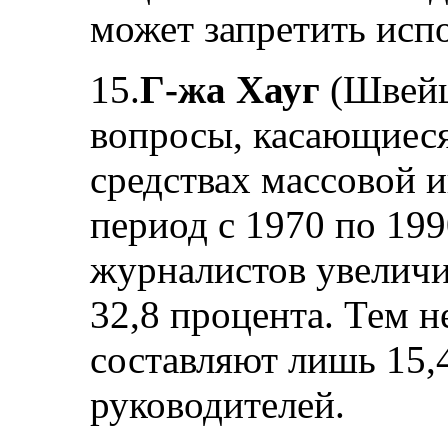
может запретить исп
15.
Г-жа Хауг
(Швейц
вопросы, касающиес
средствах массовой и
период с 1970 по 19
журналистов увеличи
32,8 процента. Тем 
составляют лишь 15,
руководителей.