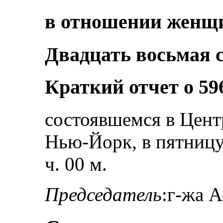
в отношении женщ
Двадцать восьмая 
Краткий отчет о 59
состоявшемся в Цен
Нью-Йорк, в пятницу,
ч. 00 м.
Председатель
:г-жа А