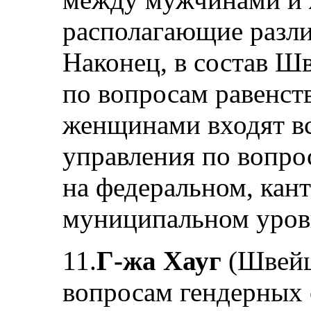
располагающие разл
Наконец, в состав Ш
по вопросам равенс
женщинами входят в
управления по вопро
на федеральном, кан
муниципальном уров
11.
Г-жа Хауг
(Швейц
вопросам гендерных с