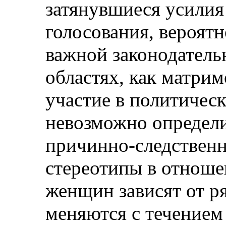
затянувшиеся усилия
голосования, вероятн
важной законодатель
областях, как матри
участие в политичес
невозможно определи
причинно-следственн
стереотипы в отнош
женщин зависят от р
меняются с течением