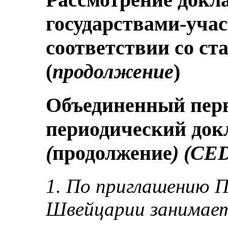
государствами-уча
соответствии со ст
(
продолжение
)
Объединенный пер
периодический до
(
продолжение
) (CE
1. По приглашению П
Швейцарии занимает