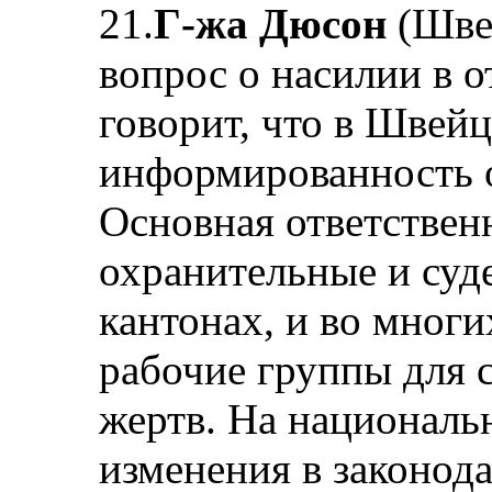
21.
Г-жа Дюсон
(Швей
вопрос о насилии в 
говорит, что в Швей
информированность о 
Основная ответственн
охранительные и суд
канто­нах, и во мног
рабочие группы для 
жертв. На националь
изменения в законода