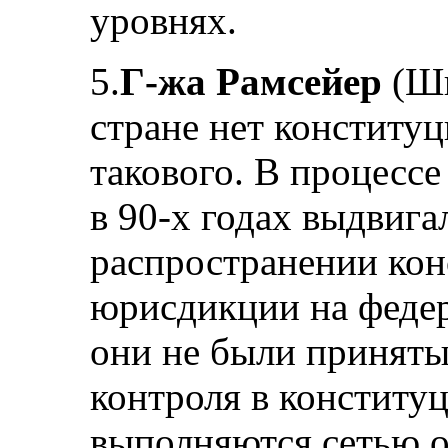
уровнях.
5.
Г-жа Рамсейер
(Шв
стране нет конституц
такового. В процесс
в 90-х годах выдвиг
распространении ко
юрисдикции на федер
они не были принят
контроля в конститу
выполняются сетью о