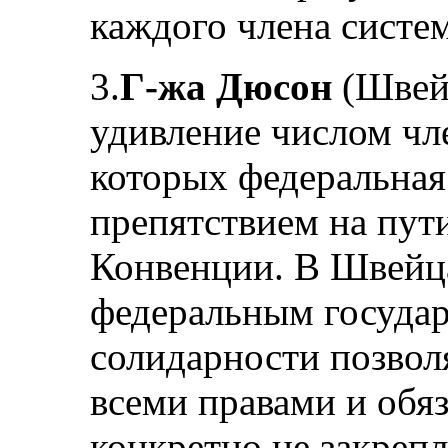
каждого члена систе
3.
Г-жа Дюсон
(Швей
удивление числом чл
которых федеральная
препятствием на пут
Конвенции. В Швейц
федеральным госуда
солидарности позвол
всеми правами и обя
конкретно не закреп