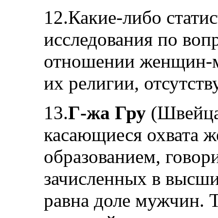
12.Какие-либо стати
исследования по воп
отношении женщин-м
их религии, отсутств
13.
Г-жа Гру
(Швейцар
касающиеся охвата 
образованием, говори
зачисленных в высши
равна доле мужчин. Т