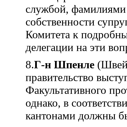
службой, фамилиями 
собственности супруг
Комитета к подробн
делегации на эти воп
8.
Г-н Шпенле
(Швейц
правительство высту
Факультативного про
однако, в соответств
кантонами должны б