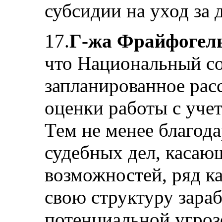
субсидии на уход за 
17.
Г-жа Фрайфогел
что Национальный со
запланированное рас
оценки работы с учет
Тем не менее благод
судебных дел, касаю
возможностей, ряд к
свою структуру зара
потенциальной угро