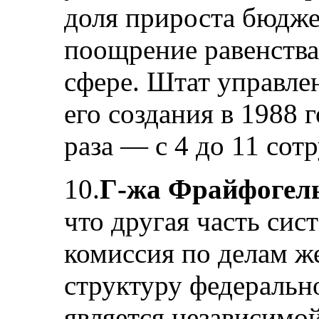
доля прироста бюджет
поощрение равенства
сфере. Штат управле
его создания в 1988 г
раза — с 4 до 11 сот
10.
Г-жа Фрайфогел
что другая часть си
комиссия по делам ж
структуру федеральн
является независимо