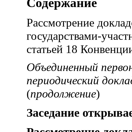
Содержание
Рассмотрение доклад
государствами-участн
статьей 18 Конвенции
Объединенный перво
периодический докла
(
продолжение
)
Заседание открывает
Рассмотрение докл