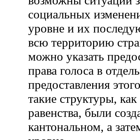
возможны ситуации 
социальных изменени
уровне и их последу
всю территорию стра
можно указать пред
права голоса в отдел
предоставления этог
такие структуры, как
равенства, были созд
кантональном, а зат