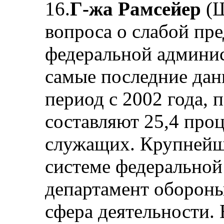
16.
Г-жа Рамсейер
(Ш
вопроса о слабой пр
федеральной админис
самые последние да
период с 2002 года,
составляют 25,4 про
служащих. Крупнейш
системе федеральной
департамент оборон
сфера деятельности. 