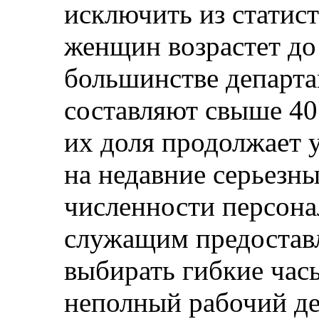
исключить из статис
женщин возрастет до 
большинстве департ
составляют свыше 40
их доля продолжает 
на недавние серьезн
численности персона
служащим предостав
выбирать гибкие час
неполный рабочий де