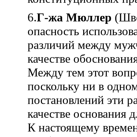
6.
Г-жа Мюллер
(Шве
опасность использо
различий между муж
качестве обосновани
Между тем этот вопр
поскольку ни в одно
постановлений эти р
качестве основания 
К настоящему време