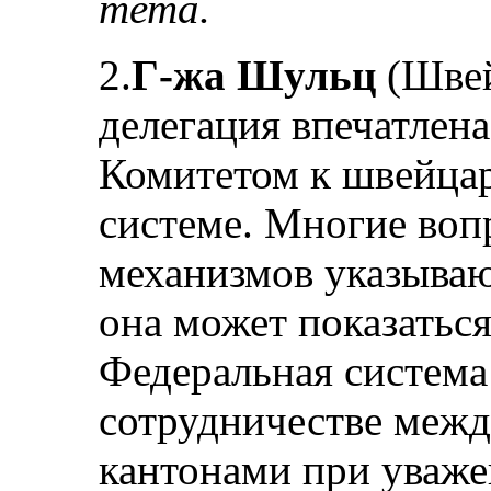
тета.
2.
Г-жа Шульц
(Швей
делегация впечатлен
Комитетом к швейца
системе. Многие воп
механизмов указывают
она может показатьс
Федеральная система 
сотрудничестве меж
кантонами при уваже