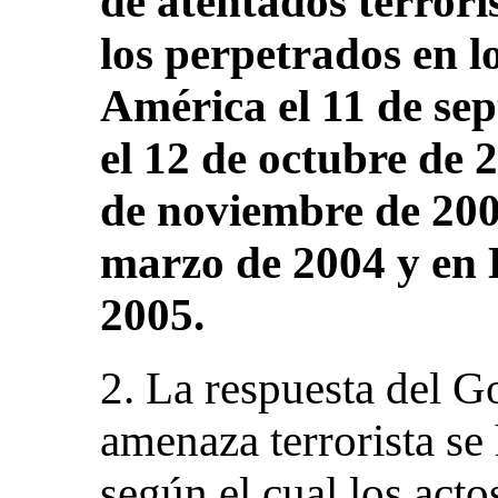
de atentados terror
los perpetrados en l
América el 11 de sep
el 12 de octubre de 
de noviembre de 200
marzo de 2004 y en L
2005.
2. La respuesta del Go
amenaza terrorista se
según el cual los acto