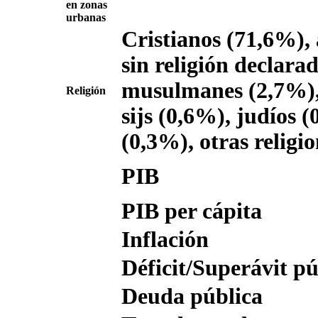
en zonas
urbanas
Cristianos (71,6%), 
sin religión declara
musulmanes (2,7%),
Religión
sijs (0,6%), judíos 
(0,3%), otras religi
PIB
PIB per cápita
Inflación
Déficit/Superávit pú
Deuda pública