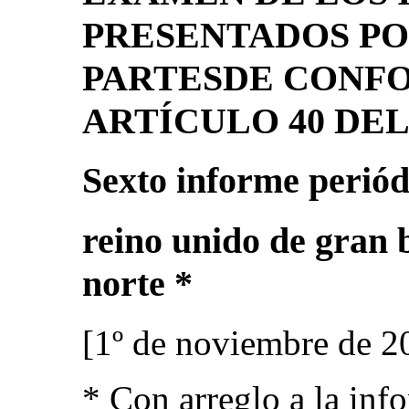
PRESENTADOS PO
PARTESDE CONF
ARTÍCULO 40 DE
Sexto informe periód
reino unido de gran 
norte *
[1º de noviembre de 2
* Con arreglo a la inf