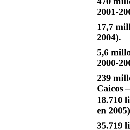
470 mill
2001-20
17,7 mil
2004).
5,6 mill
2000-20
239 mill
Caicos –
18.710 l
en 2005)
35.719 l