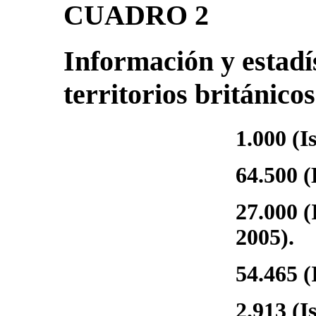
CUADRO 2
Información y estadís
territorios británico
1.000 (I
64.500 
27.000 (
2005).
54.465 (
2.913 (I