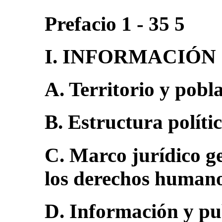
Prefacio 1 - 35 5
I. INFORMACIÓN 
A. Territorio y pobl
B. Estructura polític
C. Marco jurídico ge
los derechos humano
D. Información y pub