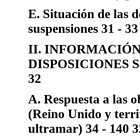
E. Situación de las d
suspensiones 31 - 33
II. INFORMACIÓ
DISPOSICIONES S
32
A. Respuesta a las o
(Reino Unido y terri
ultramar) 34 - 140 3