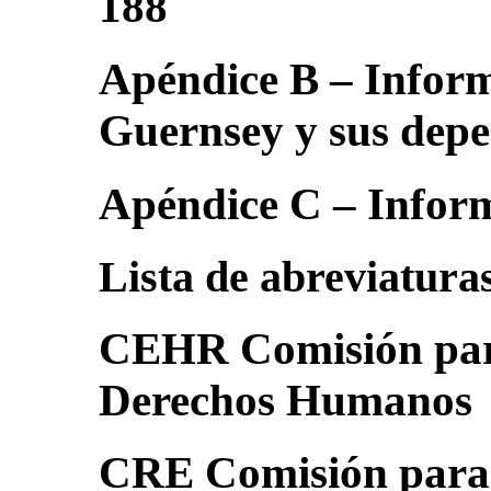
188
Apéndice B – Informe
Guernsey y sus depe
Apéndice C – Inform
Lista de abreviaturas
CEHR Comisión para
Derechos Humanos
CRE Comisión para 