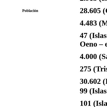
28.605 (
Población
4.483 (M
47 (Isla
Oeno – e
4.000 (S
275 (Tri
30.602 (
99 (Isla
101 (Isl