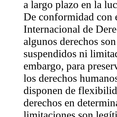
a largo plazo en la l
De conformidad con el
Internacional de Dere
algunos derechos son
suspendidos ni limita
embargo, para preserv
los derechos humanos
disponen de flexibili
derechos en determina
limitaciones son legí