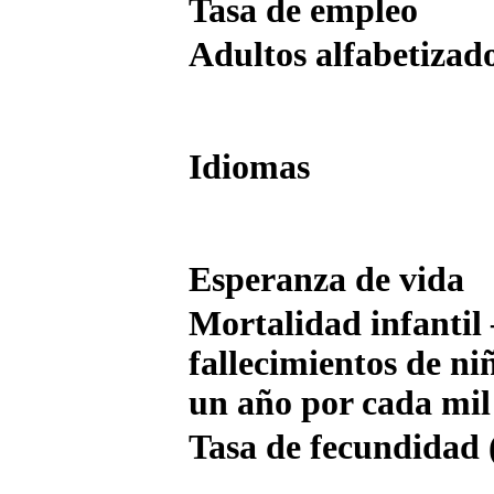
Tasa de empleo
Adultos alfabetizad
Idiomas
Esperanza de vida
Mortalidad infantil
fallecimientos de n
un año por cada mil
Tasa de fecundidad 