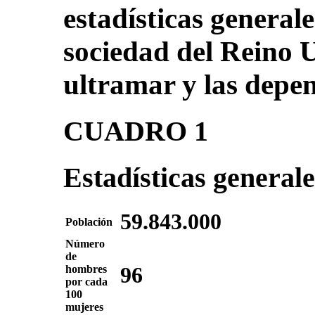
estadísticas generale
sociedad del Reino U
ultramar y las depe
CUADRO 1
Estadísticas general
59.843.000
Población
Número
de
hombres
96
por cada
100
mujeres