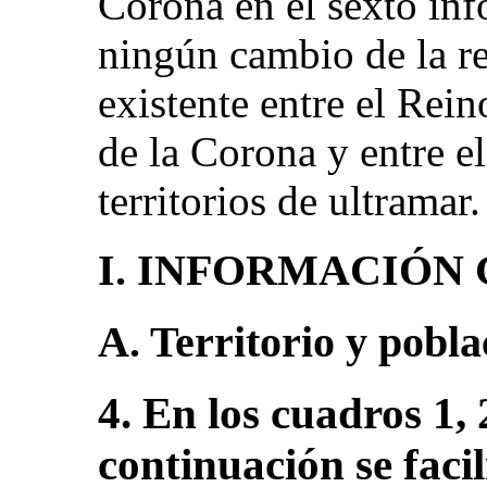
Corona en el sexto in
ningún cambio de la re
existente entre el Rei
de la Corona y entre e
territorios de ultramar.
I. INFORMACIÓN
A. Territorio y pobla
4. En los cuadros 1, 
continuación se faci