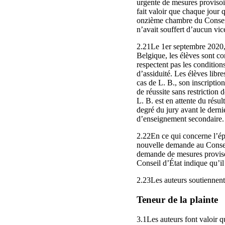
urgente de mesures provisoir
fait valoir que chaque jour 
onzième chambre du Conseil d
n’avait souffert d’aucun vic
2.21Le 1er septembre 2020, 
Belgique, les élèves sont c
respectent pas les condition
d’assiduité. Les élèves libre
cas de L. B., son inscription
de réussite sans restriction
L. B. est en attente du résul
degré du jury avant le dern
d’enseignement secondaire.
2.22En ce qui concerne l’épu
nouvelle demande au Conseil 
demande de mesures provisoir
Conseil d’État indique qu’il
2.23Les auteurs soutiennent
Teneur de la plainte
3.1Les auteurs font valoir 