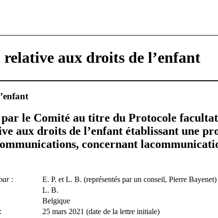
relative aux droits de l’enfant
l’enfant
par le Comité au titre du Protocole facultati
ve aux droits de l’enfant établissant une p
communications, concernant lacommunicati
par
:
E. P. et L. B. (représentés par un conseil, Pierre Bayenet)
L. B.
Belgique
:
25 mars 2021 (date de la lettre initiale)