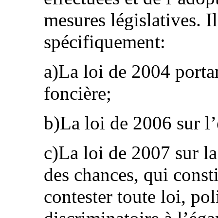
mesures législatives. I
spécifiquement:
a)La loi de 2004 portan
foncière;
b)La loi de 2006 sur l
c)La loi de 2007 sur l
des chances, qui const
contester toute loi, po