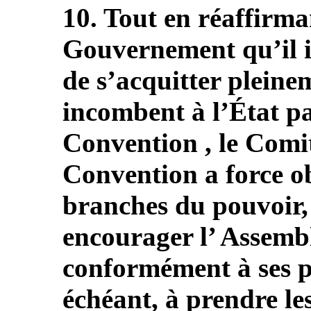
10. Tout en réaffirma
Gouvernement qu’il 
de s’acquitter pleine
incombent à l’État pa
Convention , le Comit
Convention a force ob
branches du pouvoir, e
encourager l’ Assembl
conformément à ses pr
échéant, à prendre le