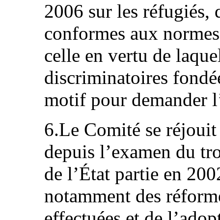
2006 sur les réfugiés, 
conformes aux normes 
celle en vertu de laque
discriminatoires fondée
motif pour demander l’
6.Le Comité se réjouit
depuis l’examen du tr
de l’État partie en 
notamment des réformes
effectuées et de l’adop