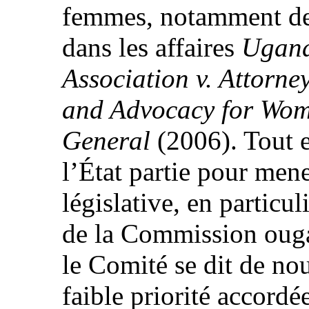
femmes, notamment de
dans les affaires
Ugan
Association v. Attorne
and Advocacy for Wom
General
(2006). Tout e
l’État partie pour men
législative, en particu
de la Commission ouga
le Comité se dit de no
faible priorité accordé