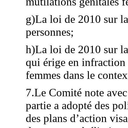
mutilations génitales 
g)La loi de 2010 sur la
personnes;
h)La loi de 2010 sur l
qui érige en infraction
femmes dans le context
7.Le Comité note avec 
partie a adopté des po
des plans d’action vis