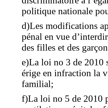
discriminatoire à l’éga
politique nationale pou
d)Les modifications a
pénal en vue d’interdir
des filles et des garçon
e)La loi no 3 de 2010 s
érige en infraction la 
familial;
f)La loi no 5 de 2010 p