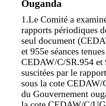
Ouganda
1.Le Comité a examiné
rapports périodiques 
seul document (CEDA
et 955e séances tenues
CEDAW/C/SR.954 et 955
suscitées par le rappor
sous la cote CEDAW/C
du Gouvernement ougan
la cote CEDAW/C/UG