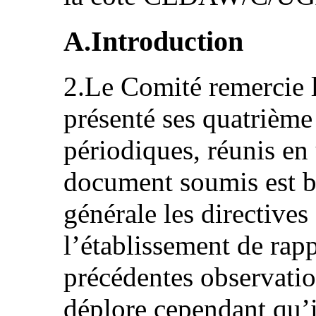
A.Introduction
2.Le Comité remercie l
présenté ses quatrième
périodiques, réunis en
document soumis est bi
générale les directive
l’établissement de rapp
précédentes observatio
déplore cependant qu’i