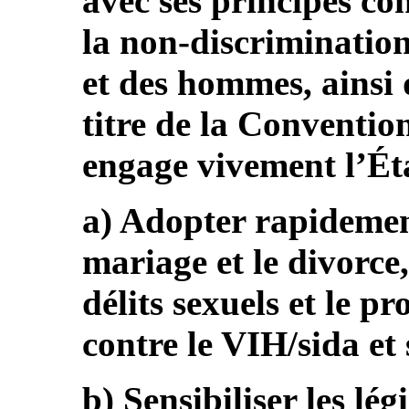
avec ses principes con
la non-discrimination
et des hommes, ainsi 
titre de la Convention
engage vivement l’Éta
a) Adopter rapidement
mariage et le divorce, 
délits sexuels et le pro
contre le VIH/sida et
b) Sensibiliser les lég