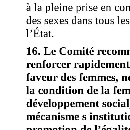
à la pleine prise en co
des sexes dans tous le
l’État.
16. Le Comité recomm
renforcer rapidement 
faveur des femmes, n
la condition de la fe
développement social,
mécanisme s institutio
promotion de l’égalité