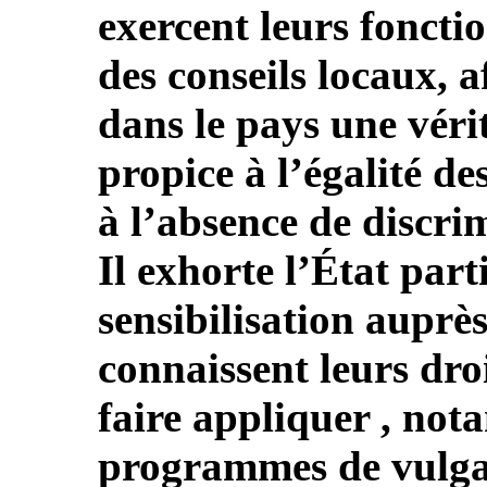
exercent leurs foncti
des conseils locaux, a
dans le pays une véri
propice à l’égalité d
à l’absence de discri
Il exhorte l’État part
sensibilisation auprè
connaissent leurs droi
faire appliquer , no
programmes de vulgar