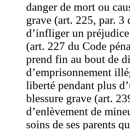
danger de mort ou caus
grave (art. 225, par. 3 
d’infliger un préjudice
(art. 227 du Code pénal
prend fin au bout de d
d’emprisonnement illég
liberté pendant plus d
blessure grave (art. 23
d’enlèvement de mineu
soins de ses parents qu