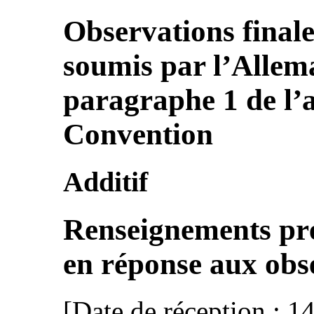
Observations finale
soumis par l’Allem
paragraphe 1 de l’a
Convention
Additif
Renseignements pré
en réponse aux obse
[Date de réception : 1