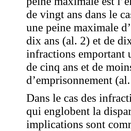
peine maximale est l’e
de vingt ans dans le c
une peine maximale d
dix ans (al. 2) et de di
infractions emportant
de cinq ans et de moin
d’emprisonnement (al.
Dans le cas des infract
qui englobent la dispar
implications sont comm