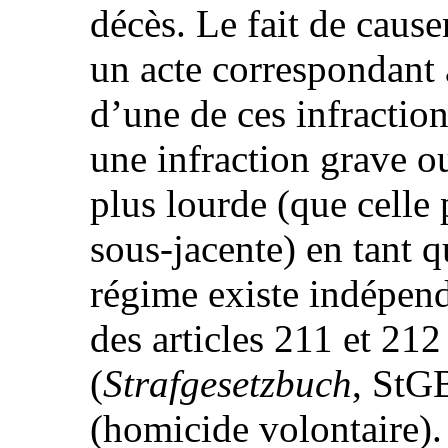
décès. Le fait de caus
un acte correspondant 
d’une de ces infraction
une infraction grave o
plus lourde (que celle 
sous-jacente) en tant 
régime existe indépen
des articles 211 et 21
(
Strafgesetzbuch
, StG
(homicide volontaire).