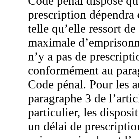
Code pénal dispose que
prescription dépendra d
telle qu’elle ressort de
maximale d’emprisonne
n’y a pas de prescript
conformément au parag
Code pénal. Pour les au
paragraphe 3 de l’arti
particulier, les disposi
un délai de prescription