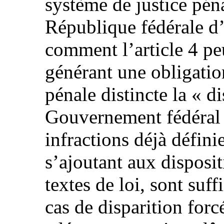
système de justice péna
République fédérale d
comment l’article 4 pe
générant une obligatio
pénale distincte la « d
Gouvernement fédéral 
infractions déjà défini
s’ajoutant aux disposit
textes de loi, sont suff
cas de disparition forc