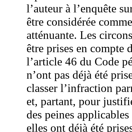
l’auteur à l’enquête su
être considérée comme
atténuante. Les circon
être prises en compte 
l’article 46 du Code pén
n’ont pas déjà été pris
classer l’infraction pa
et, partant, pour justif
des peines applicables
elles ont déjà été pris