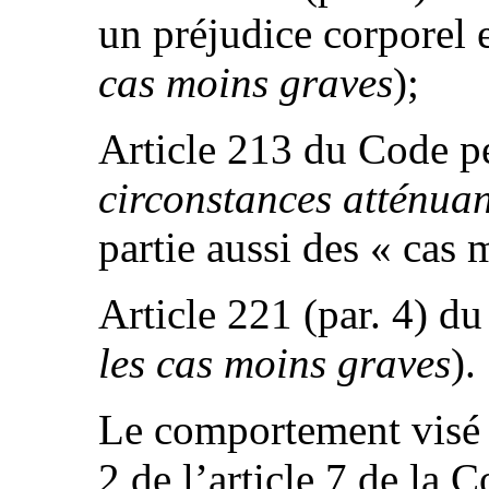
un préjudice corporel 
cas moins graves
);
Article 213 du Code p
circonstances atténuan
partie aussi des « cas 
Article 221 (par. 4) 
les cas moins graves
).
Le comportement visé à
2 de l’article 7 de la 