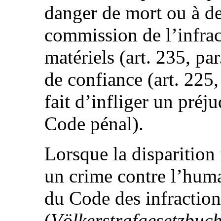
danger de mort ou à de
commission de l’infrac
matériels (art. 235, pa
de confiance (art. 225,
fait d’infliger un préj
Code pénal).
Lorsque la disparition
un crime contre l’human
du Code des infractions
(
Völkerstrafgesetzbuc