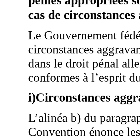
peines appropriées s
cas de circonstances
Le Gouvernement fédér
circonstances aggravan
dans le droit pénal al
conformes à l’esprit du
i)Circonstances aggr
L’alinéa b) du paragrap
Convention énonce les