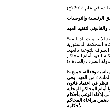
ق الرئيسية والتوصيات
والقانوني لتنفيذ العهد
5- ترحب اللجنة بقرار وزارة شؤون المرأة وحقوق الإنسان بوضع إجراء لتنسيق تنفيذ الالتزامات الدولية
 وتحيط اللجنة علماً بأحكام المحكمة الدستورية
 الطرف للتوعية بالعهد.
ام العهد أمام المحاكم
ناسبة وفعالة، جميع
6-
الآراء والملاحظات الختامية التي اعتمدتها اللجنة، وذلك وفقاً للفقرتين 2 و3 من المادة 2 من العهد. وفي
أن تنظر في اعتماد قانون
 أمام المحاكم المحلية
لى إذكاء الوعي بأحكام
ا يضمن مراعاة المحاكم
لأحكامه.