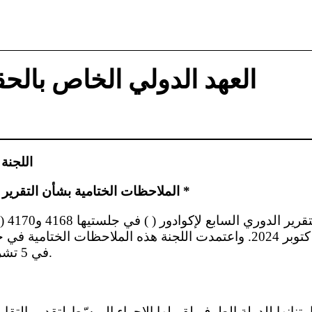
العهد الدولي الخاص بالحق
اللجنة
الملاحظات الختامية بشأن التقرير الدوري السابع لإكوادور *
في 5 تشرين الثاني/نوفمبر 2024.