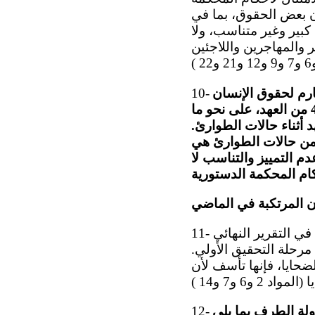
 أن بعض الحقوق، بما في
كبير وغير متناسب، ولا
والمهاجرين واللاجئين
ارم لحقوق الإنسان
10-
المكرسة في العهد والامتثال المنهجي لجميع الشروط المنصوص عليها في المادة 4 من العهد، على نحو ما
التقيد بأحكام العهد أثناء حالات الطوارئ.
ة من حالات الطوارئ هي
دم التمييز والتناسب لا
ن المرتكبة في الماضي
11- تشعر اللجنة بالقلق إزاء صدور إدانات في 12 قضية فقط من أصل 118 قضية موثقة في التقرير النهائي
 معظم الإجراءات في مرحلة التحقيق الأولي.
ضحايا، فإنها تأسف لأن
12-