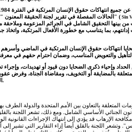
الحالات المفصلة في تقرير لجنة الحقيقة المعنون "لا عدالة من دون حقيقة" (
Sin 
من بينها التحقيق الشامل في الجرائم المزعومة وملاحقة مر
ت إدانتهم، بما يتناسب مع خطورة الأفعال المرتكبة، واتخاذ جمي
 انتهاكات حقوق الإنسان المرتكبة في الماضي وأسرهم ع
التأهيل والتعويض المناسب، وضمان احترام حقهم في معرفة 
داد وإحياء ذكرى الضحايا دون قيود أو تهديدات، وإجراء 
لمتعلقة بالمضايقة أو التخويف، ومقاضاة الجناة، وفرض عق
الجريمة في حالة إدانتهم.
من القانون الجنائي الأساسي الشامل. ومع ذلك، تشعر اللجنة بالق
افحة الإرهاب قد يؤدي إلى انتهاك الإجراءات القانونية الو