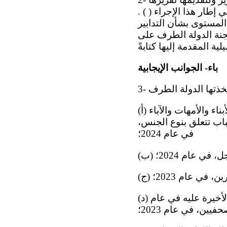
إطار هذا الإجراء ( ) .
المستوى بشأن التدابير
لجنة الدولة الطرف على
باء- الجوانب الإيجابية
(أ) اعتماد القانون الأساسي بشأن الدعم والتعويض الشامل والتحويلي للبنات والأبناء والأمهات والآباء
اب تتعلق بنوع الجنس،
في عام 2024؛
في عام 2024؛
 في عام 2023؛
(د) اعتماد القانون الأساسي المعدِّل لقانون الاتصالات في عام 2022، والتعديلات الأخيرة عليه في عام