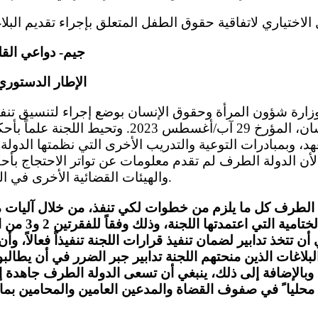
جيم- دواعي القل
الإطار الدستوري 
في مجال حقوق الإنسان، المؤرخ 29 آب/أغسطس 2023.
عهد، وبمبادرات التوعية والتدريب الأخرى التي نظمتها الدولة
لأن الدولة الطرف لم تقدم معلومات عن تواتر الاحتجاج بأحك
والهيئات القضائية الأخرى في الدولة الطرف (المادة 2).
ة الطرف كل ما يلزم من خطوات لكي تنفذ، من خلال آليات م
أن تتخذ تدابير لضمان تنفيذ قرارات اللجنة تنفيذاً فعالاً، و
اغات الذين منحتهم اللجنة تدابير جبر الضرر في أن يطالبوا
ر. وبالإضافة إلى ذلك، ينبغي أن تسعى الدولة الطرف جاهدة إ
ق محليا ً في صفوف القضاة والمدعين العامين والمحامين بم