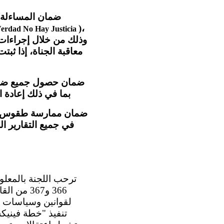
)،
Verdad No Hay Justicia
وذلك من خلال إجراءات 
معاقبة الجناة، إذا ثبت
ضمان حصول جميع ضحايا
بما في ذلك إعادة 
ضمان ممارسة طقوس الح
في جميع التقارير ا
366 و367 
لقوانين وسياسات مك