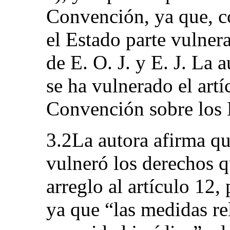
Convención, ya que, c
el Estado parte vulner
de E. O. J. y E. J. La 
se ha vulnerado el artí
Convención sobre los 
3.2La autora afirma qu
vulneró los derechos qu
arreglo al artículo 12,
ya que “las medidas rel