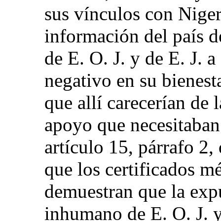
sus vínculos con Niger
información del país d
de E. O. J. y de E. J. 
negativo en su bienest
que allí carecerían de l
apoyo que necesitaban
artículo 15, párrafo 2,
que los certificados m
demuestran que la expu
inhumano de E. O. J. y