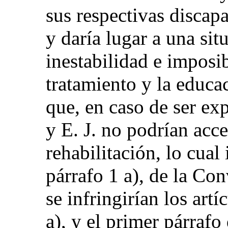
sus respectivas discap
y daría lugar a una si
inestabilidad e imposib
tratamiento y la educa
que, en caso de ser exp
y E. J. no podrían acce
rehabilitación, lo cual 
párrafo 1 a), de la Co
se infringirían los artí
a), y el primer párrafo