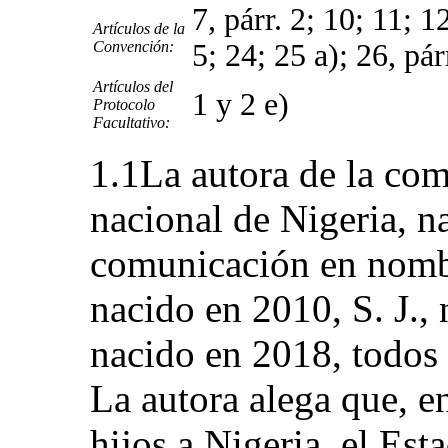
7, párr. 2; 10; 11; 12
Artículos de la
Convención:
5; 24; 25 a); 26, párr
Artículos del
1 y 2 e)
Protocolo
Facultativo:
1.1La autora de la comu
nacional de Nigeria, n
comunicación en nombre
nacido en 2010, S. J., 
nacido en 2018, todos 
La autora alega que, e
hijos a Nigeria, el Est