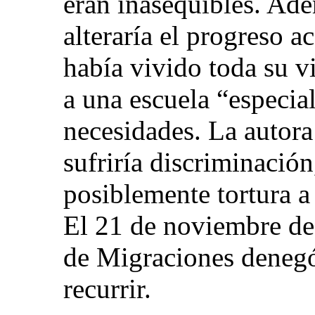
eran inasequibles. Ade
alteraría el progreso a
había vivido toda su v
a una escuela “especia
necesidades. La autora
sufriría discriminación
posiblemente tortura a
El 21 de noviembre de
de Migraciones denegó
recurrir.