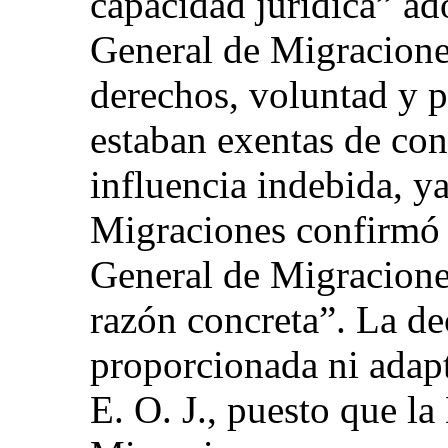
capacidad jurídica” ad
General de Migracione
derechos, voluntad y p
estaban exentas de conf
influencia indebida, y
Migraciones confirmó l
General de Migracione
razón concreta”. La d
proporcionada ni adapt
E. O. J., puesto que l