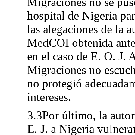
Migraciones no se pus
hospital de Nigeria pa
las alegaciones de la a
MedCOI obtenida anter
en el caso de E. O. J.
Migraciones no escuchó 
no protegió adecuadam
intereses.
3.3Por último, la auto
E. J. a Nigeria vulnera