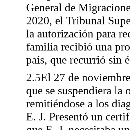
General de Migracione
2020, el Tribunal Sup
la autorización para re
familia recibió una pro
país, que recurrió sin é
2.5El 27 de noviembre 
que se suspendiera la 
remitiéndose a los diag
E. J. Presentó un certi
que E. J. necesitaba u