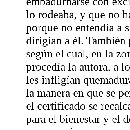
embadurnarse con excr
lo rodeaba, y que no h
porque no entendía a s
dirigían a él. También 
según el cual, en la z
procedía la autora, a l
les infligían quemadur
la manera en que se pe
el certificado se recal
para el bienestar y el d