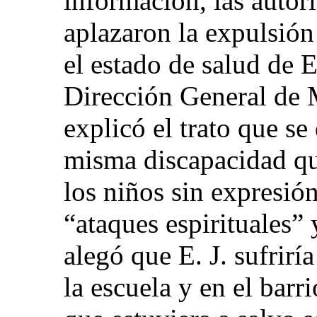
información, las autor
aplazaron la expulsión
el estado de salud de E
Dirección General de M
explicó el trato que se
misma discapacidad qu
los niños sin expresió
“ataques espirituales”
alegó que E. J. sufrirí
la escuela y en el barr