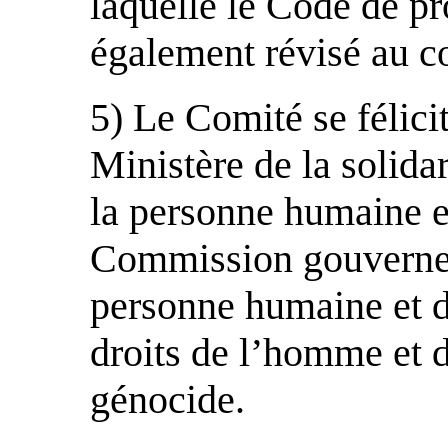
laquelle le Code de p
également révisé au c
5) Le Comité se félici
Ministère de la solidar
la personne humaine et
Commission gouvernem
personne humaine et 
droits de l’homme et d
génocide.