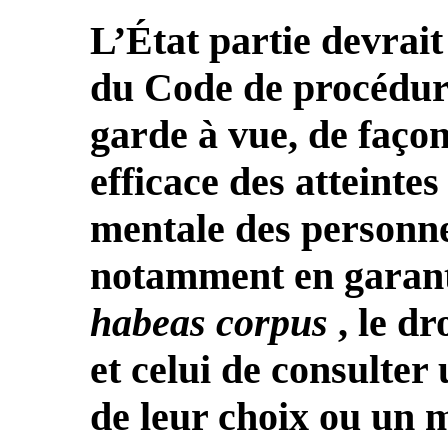
L’État partie devrait
du Code de procédur
garde à vue, de faço
efficace des atteintes
mentale des personne
notamment en garanti
habeas corpus
, le d
et celui de consulter
de leur choix ou un 