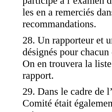
participé à l’examen d
les en a remerciés dan
recommandations.
28. Un rapporteur et u
désignés pour chacun 
On en trouvera la list
rapport.
29. Dans le cadre de l
Comité était égalemen