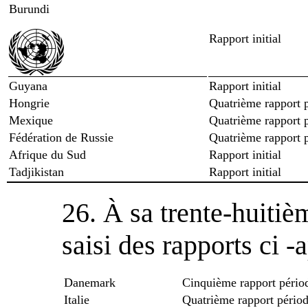
Burundi
Rapport initial
Guyana
Rapport initial
Hongrie
Quatrième rapport 
Mexique
Quatrième rapport 
Fédération de Russie
Quatrième rapport 
Afrique du Sud
Rapport initial
Tadjikistan
Rapport initial
26. À sa trente-huitiè
saisi des rapports ci ‑
Danemark
Cinquième rapport pério
Italie
Quatrième rapport pério