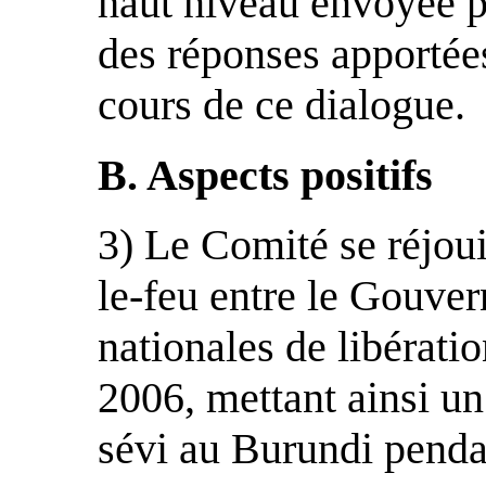
haut niveau envoyée pa
des réponses apportée
cours de ce dialogue.
B. Aspects positifs
3) Le Comité se réjoui
le-feu entre le Gouver
nationales de libérati
2006, mettant ainsi un
sévi au Burundi pendan