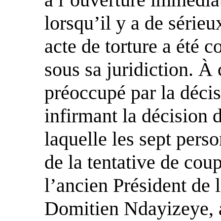
lorsqu’il y a de série
acte de torture a été c
sous sa juridiction. À 
préoccupé par la déci
infirmant la décision
laquelle les sept pers
de la tentative de cou
l’ancien Président de 
Domitien Ndayizeye, a