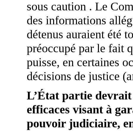
sous caution . Le Com
des informations allég
détenus auraient été to
préoccupé par le fait 
puisse, en certaines oc
décisions de justice (ar
L’État partie devrai
efficaces visant à ga
pouvoir judiciaire, e