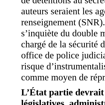
de détentions au secre
auteurs seraient les a
renseignement (SNR). 
s’inquiète du double
chargé de la sécurité d
office de police judic
risque d’instrumentalis
comme moyen de répres
L’État partie devrai
législatives, administ