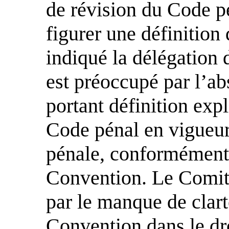
de révision du Code pé
figurer une définition d
indiqué la délégation d
est préoccupé par l’ab
portant définition expl
Code pénal en vigueur 
pénale, conformément a
Convention. Le Comit
par le manque de clart
Convention dans le dro