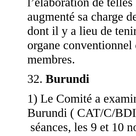
l’élaboration de telles
augmenté sa charge de 
dont il y a lieu de ten
organe conventionnel
membres.
32.
Burundi
1) Le Comité a examiné
Burundi ( CAT/C/BDI/1
séances, les 9 et 10 