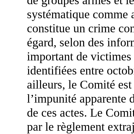
de groupes armés et le
systématique comme a
constitue un crime con
égard, selon des info
important de victimes 
identifiées entre octo
ailleurs, le Comité es
l’impunité apparente d
de ces actes. Le Comi
par le règlement extra