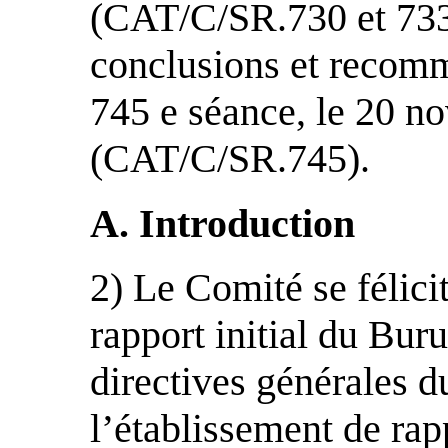
(CAT/C/SR.730 et 733)
conclusions et recomm
745 e séance, le 20 
(CAT/C/SR.745).
A. Introduction
2) Le Comité se félici
rapport initial du Bur
directives générales 
l’établissement de rapp