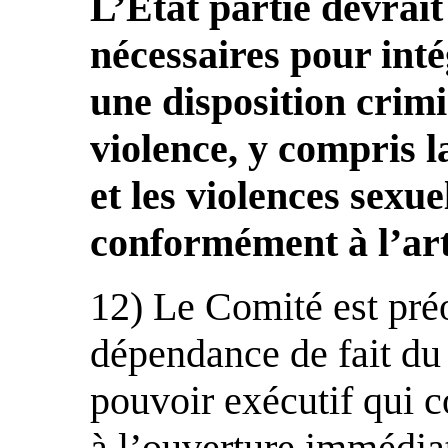
L’État partie devrai
nécessaires pour int
une disposition crimi
violence, y compris l
et les violences sexuel
conformément à l’art
12) Le Comité est préo
dépendance de fait du 
pouvoir exécutif qui c
à l’ouverture immédia