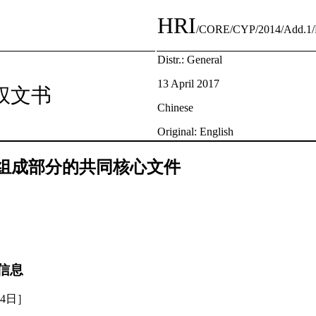
HRI
/CORE/CYP/2014/Add.1/
Distr.: General
13 April 2017
权文书
Chinese
Original: English
组成部分的共同核心文件
信息
24日］