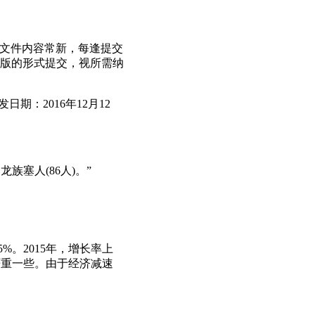
核心文件内容常新，每逢提交
版的形式提交，视所需纳
发日期：2016年12月12
族塞人(86人)。”
5%。2015年，增长率上
严重一些。由于经济减速