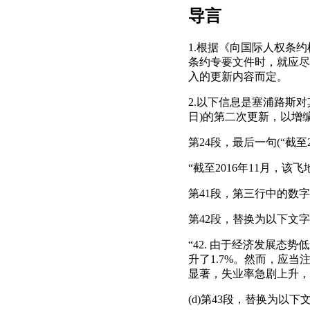
导言
1.根据《向国际人权条约
条约专要文件时，就应尽
入的更新内容而定。
2.以下信息是塞浦路斯对其2
日)的第二次更新，以增
第24段，最后一句(“截至
“截至2016年11月，该
第41段，第三行中的数字4%
第42段，替换为以下文
“42. 由于经济发展态势
升了1.7%。然而，应
显著，失业率急剧上升，2
(d)第43段，替换为以下