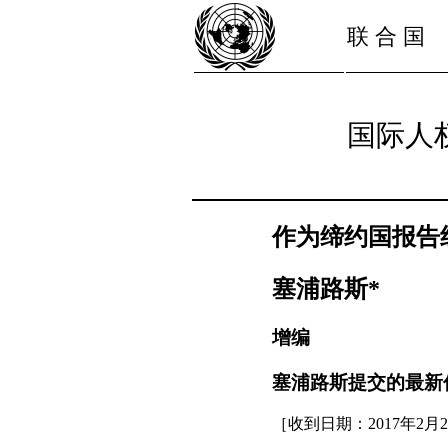
联 合 国
国际人
作为缔约国报告
塞浦路斯*
增编
塞浦路斯提交的最新
［收到日期：2017年2月