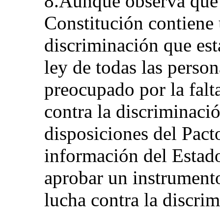
8.Aunque observa que e
Constitución contiene 
discriminación que est
ley de todas las perso
preocupado por la falt
contra la discriminaci
disposiciones del Pact
información del Estado
aprobar un instrumento
lucha contra la discrim