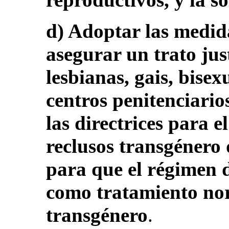
d) Adoptar las medid
asegurar un trato jus
lesbianas, gais, bisex
centros penitenciarios
las directrices para e
reclusos transgénero 
para que el régimen d
como tratamiento nor
transgénero
.