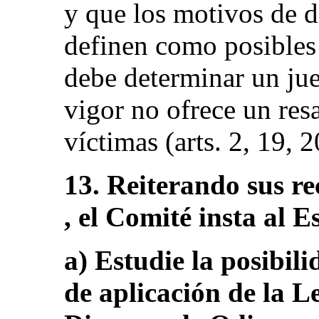
y que los motivos de d
definen como posibles 
debe determinar un juez
vigor no ofrece un res
víctimas (arts. 2, 19, 2
13. Reiterando sus r
, el Comité insta al E
a) Estudie la posibil
de aplicación de la L