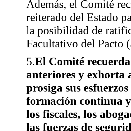
Además, el Comité re
reiterado del Estado p
la posibilidad de ratif
Facultativo del Pacto (a
5.
El Comité recuerda
anteriores y exhorta 
prosiga sus esfuerzo
formación continua y 
los fiscales, los abog
las fuerzas de segurid