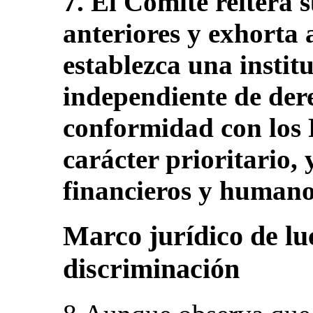
7. El Comité reitera
anteriores y exhorta 
establezca una instit
independiente de de
conformidad con los P
carácter prioritario, 
financieros y humanos
Marco jurídico de lu
discriminación