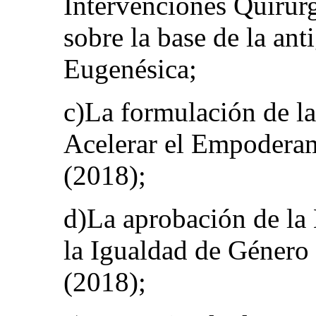
Intervenciones Quirúr
sobre la base de la an
Eugenésica;
c)La formulación de la
Acelerar el Empoderam
(2018);
d)La aprobación de la
la Igualdad de Género 
(2018);