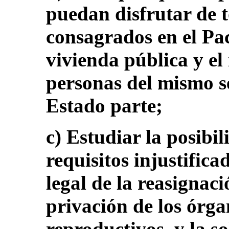
puedan disfrutar de t
consagrados en el Pact
vivienda pública y e
personas del mismo se
Estado parte;
c) Estudiar la posibil
requisitos injustific
legal de la reasignaci
privación de los órga
reproductivos, y la so