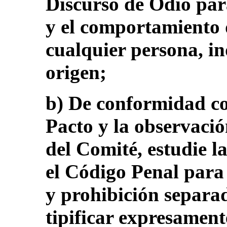
Discurso de Odio par
y el comportamiento 
cualquier persona, i
origen;
b) De conformidad con
Pacto y la observaci
del Comité, estudie l
el Código Penal para 
y prohibición separad
tipificar expresament