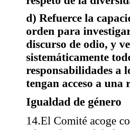
respeto de la diversi
d) Refuerce la capaci
orden para investigar 
discurso de odio, y v
sistemáticamente todo
responsabilidades a l
tengan acceso a una r
Igualdad de género
14.El Comité acoge co