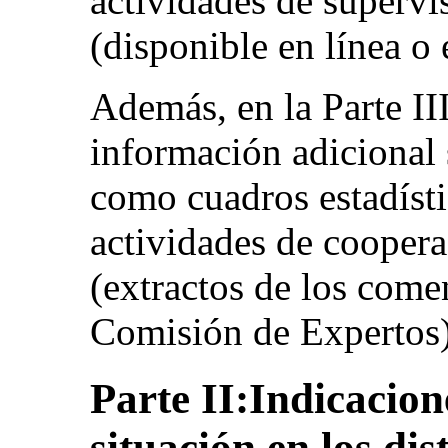
actividades de superv
(disponible en línea 
Además, en la Parte II
información adicional s
como cuadros estadísti
actividades de coopera
(extractos de los comen
Comisión de Expertos) 
Parte II:Indicacione
situación en los dis