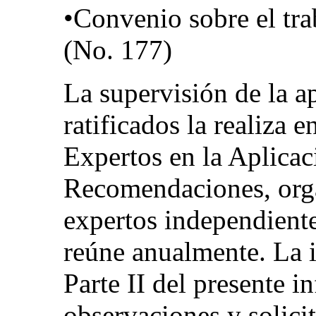
•Convenio sobre el tra
(No. 177)
La supervisión de la a
ratificados la realiza 
Expertos en la Aplica
Recomendaciones, org
expertos independient
reúne anualmente. La i
Parte II del presente i
observaciones y solici