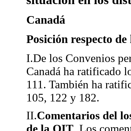
Canadá
Posición respecto de
I.De los Convenios per
Canadá ha ratificado 
111. También ha ratif
105, 122 y 182.
II.
Comentarios del lo
de la OIT
. Los coment