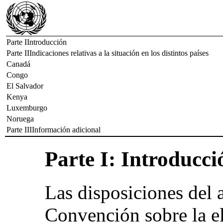
Parte IIntroducción
Parte IIIndicaciones relativas a la situación en los distintos países
Canadá
Congo
El Salvador
Kenya
Luxemburgo
Noruega
Parte IIIInformación adicional
Parte I: Introducci
Las disposiciones del a
Convención sobre la el