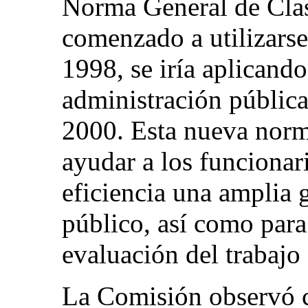
Norma General de Clas
comenzado a utilizars
1998, se iría aplicand
administración pública
2000. Esta nueva norm
ayudar a los funciona
eficiencia una amplia 
público, así como para
evaluación del trabajo
La Comisión observó c