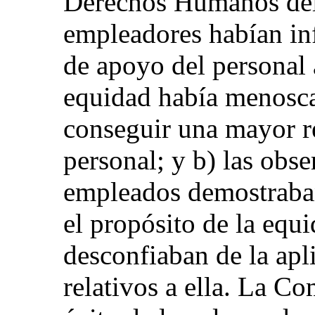
Derechos Humanos del
empleadores habían inf
de apoyo del personal a
equidad había menosca
conseguir una mayor r
personal; y b) las obs
empleados demostraba
el propósito de la equ
desconfiaban de la ap
relativos a ella. La C