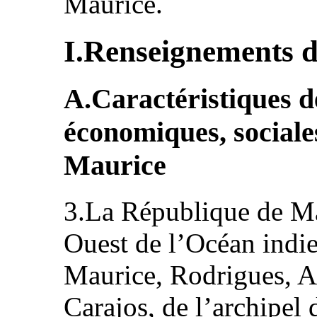
Maurice.
I.Renseignements d
A.Caractéristiques 
économiques, sociales
Maurice
3.La République de Ma
Ouest de l’Océan indie
Maurice, Rodrigues, A
Carajos, de l’archipel