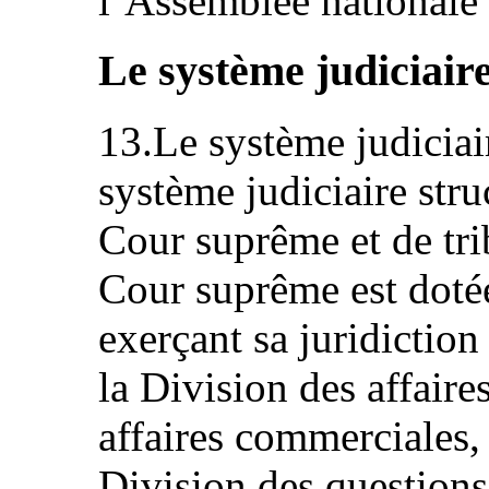
l’Assemblée nationale
Le système judiciair
13.Le système judiciai
système judiciaire str
Cour suprême et de tri
Cour suprême est dotée
exerçant sa juridicti
la Division des affaire
affaires commerciales,
Division des questions