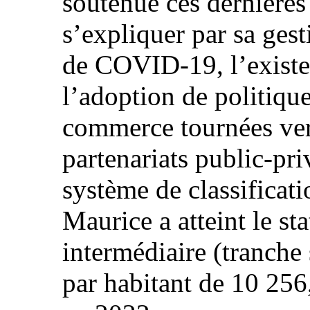
soutenue ces dernières
s’expliquer par sa ges
de COVID-19, l’existen
l’adoption de politiqu
commerce tournées vers
partenariats public-pr
système de classificat
Maurice a atteint le st
intermédiaire (tranche
par habitant de 10 256