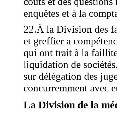
coûts et des questions 
enquêtes et à la compta
22.À la Division des fai
et greffier a compétenc
qui ont trait à la faillit
liquidation de sociétés
sur délégation des jug
concurremment avec e
La Division de la mé