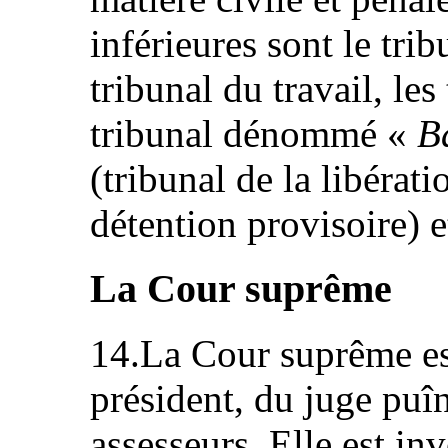
inférieures sont le trib
tribunal du travail, les
tribunal dénommé «
B
(tribunal de la libérati
détention provisoire) e
La Cour suprême
14.La Cour suprême e
président, du juge puîn
assesseurs. Elle est inv