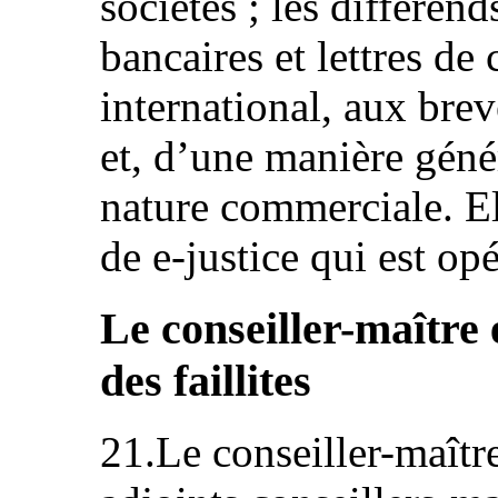
sociétés ; les différend
bancaires et lettres d
international, aux bre
et, d’une manière génér
nature commerciale. El
de e-justice qui est op
Le conseiller-maître e
des faillites
21.Le conseiller-maître