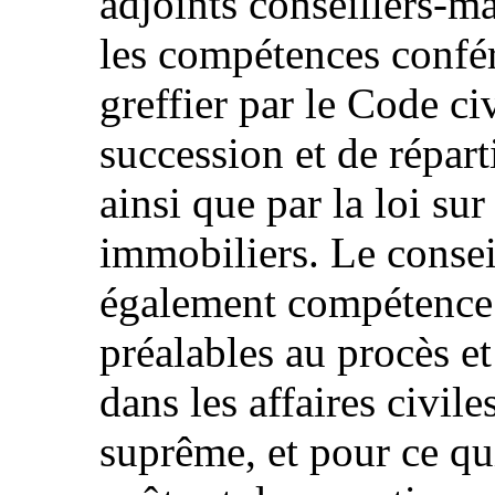
adjoints conseillers-ma
les compétences confér
greffier par le Code ci
succession et de répart
ainsi que par la loi sur
immobiliers. Le conseil
également compétence s
préalables au procès et
dans les affaires civil
suprême, et pour ce qu