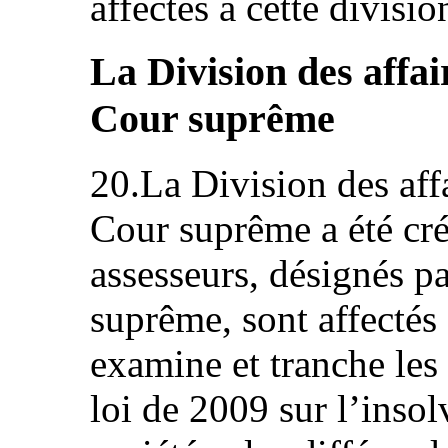
affectés à cette divisio
La Division des affa
Cour suprême
20.La Division des aff
Cour suprême a été cr
assesseurs, désignés pa
suprême, sont affectés à
examine et tranche les
loi de 2009 sur l’insolv