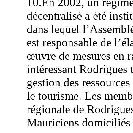
10.En 2002, un régim
décentralisé a été insti
dans lequel l’Assembl
est responsable de l’él
œuvre de mesures en r
intéressant Rodrigues t
gestion des ressources
le tourisme. Les memb
régionale de Rodrigues
Mauriciens domiciliés