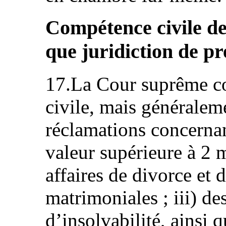
Compétence civile de
que juridiction de p
17.La Cour suprême con
civile, mais généraleme
réclamations concernan
valeur supérieure à 2 m
affaires de divorce et 
matrimoniales ; iii) d
d’insolvabilité, ainsi 