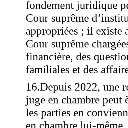
fondement juridique pe
Cour suprême d’institue
appropriées ; il existe 
Cour suprême chargées 
financière, des questio
familiales et des affai
16.Depuis 2022, une re
juge en chambre peut ê
les parties en convienn
en chambre lui-même.