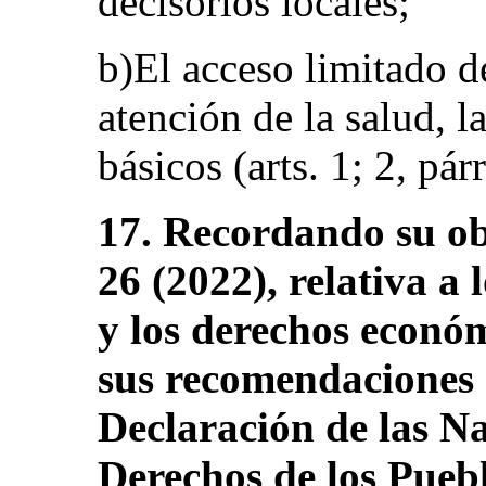
decisorios locales;
b)El acceso limitado d
atención de la salud, l
básicos (arts. 1; 2, pár
17. Recordando su o
26 (2022), relativa a 
y los derechos económi
sus recomendaciones a
Declaración de las Na
Derechos de los Pueb