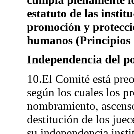
estatuto de las instit
promoción y protecci
humanos (Principios 
Independencia del po
10.El Comité está pre
según los cuales los p
nombramiento, ascenso,
destitución de los jue
su independencia instit