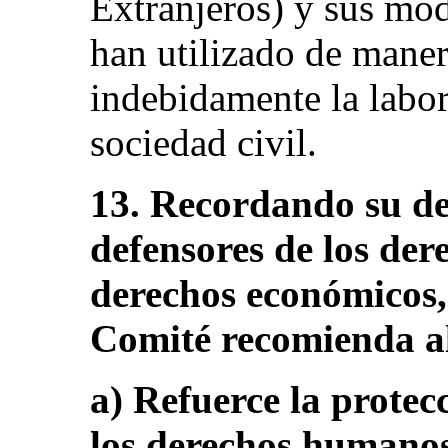
Extranjeros) y sus mod
han utilizado de maner
indebidamente la labor
sociedad civil.
13. Recordando su de
defensores de los de
derechos económicos, s
Comité recomienda al
a) Refuerce la protec
los derechos humanos,