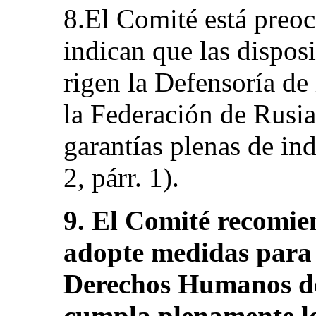
8.El Comité está preo
indican que las disposi
rigen la Defensoría d
la Federación de Rusia
garantías plenas de in
2, párr. 1).
9. El Comité recomie
adopte medidas para 
Derechos Humanos de
cumpla plenamente los