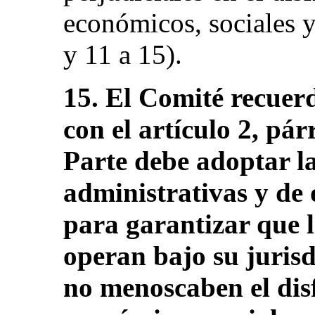
económicos, sociales y c
y 11 a 15).
15. El Comité recuer
con el artículo 2, pár
Parte debe adoptar la
administrativas y de 
para garantizar que l
operan bajo su jurisd
no menoscaben el disf