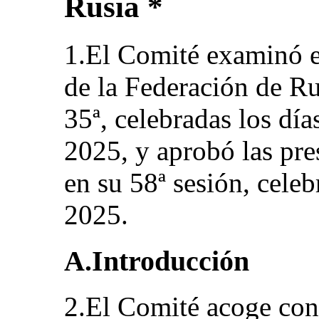
Rusia *
1.El Comité examinó e
de la Federación de Ru
35ª, celebradas los dí
2025, y aprobó las pre
en su 58ª sesión, cele
2025.
A.Introducción
2.El Comité acoge con 