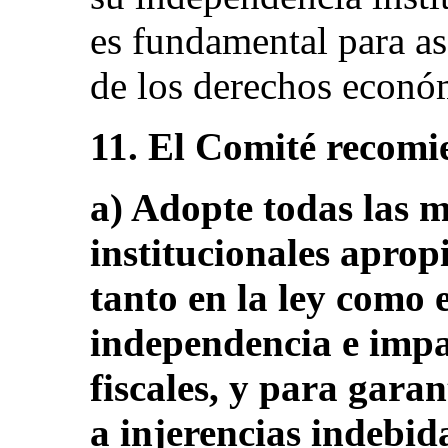
es fundamental para as
de los derechos económ
11. El Comité recomi
a) Adopte todas las m
institucionales aprop
tanto en la ley como e
independencia e impar
fiscales, y para garan
a injerencias indebid