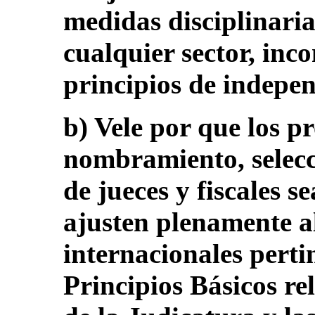
medidas disciplinaria
cualquier sector, inc
principios de indepen
b) Vele por que los p
nombramiento, selecci
de jueces y fiscales s
ajusten plenamente a
internacionales pertin
Principios Básicos re