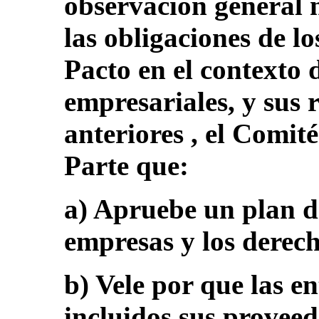
observación general n
las obligaciones de lo
Pacto en el contexto 
empresariales, y sus
anteriores , el Comit
Parte que:
a) Apruebe un plan de
empresas y los derec
b) Vele por que las e
incluidos sus proveed