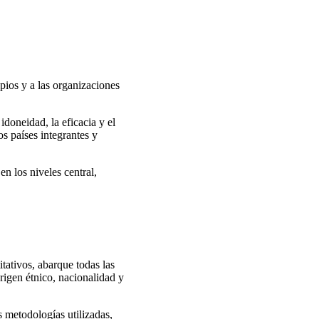
pios y a las organizaciones
doneidad, la eficacia y el
los países integrantes y
n los niveles central,
tativos, abarque todas las
rigen étnico, nacionalidad y
s metodologías utilizadas,