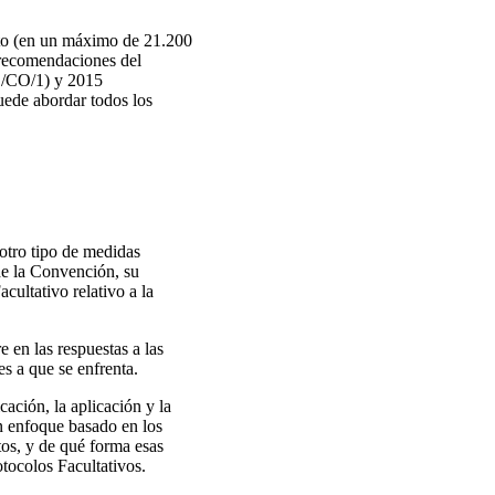
ento (en un máximo de 21.200
s recomendaciones del
D/CO/1) y 2015
de abordar todos los
 otro tipo de medidas
de la Convención, su
cultativo relativo a la
 en las respuestas a las
es a que se enfrenta.
cación, la aplicación y la
un enfoque basado en los
atos, y de qué forma esas
tocolos Facultativos.