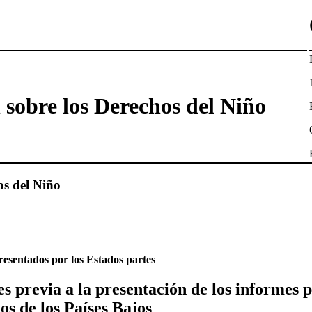
sobre los Derechos del Niño
os del Niño
esentados por los Estados partes
es previa a la presentación de los informes 
os de los Países Bajos