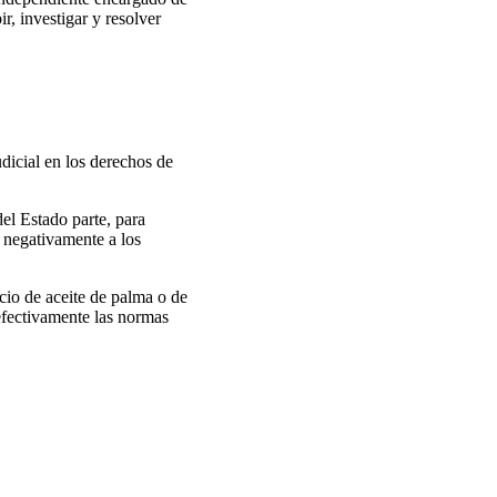
r, investigar y resolver
dicial en los derechos de
del Estado parte, para
n negativamente a los
rcio de aceite de palma o de
 efectivamente las normas