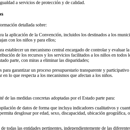
gualdad a servicios de protección y de calidad.
os
ormación detallada sobre:
a la aplicación de la Convención, incluidos los destinados a los munici
ajan con los niños y para ellos;
a establecer un mecanismo central encargado de controlar y evaluar la i
tribución de los recursos y los servicios facilitados a los niños en todos 
tado parte, con miras a eliminar las disparidades;
para garantizar un proceso presupuestario transparente y participativo e
lar en lo que respecta a los mecanismos que afectan a los niños.
té de las medidas concretas adoptadas por el Estado parte para:
pilación de datos de forma que incluya indicadores cualitativos y cuanti
permita desglosar por edad, sexo, discapacidad, ubicación geográfica, o
 de todas las entidades pertinentes, independientemente de las diferente