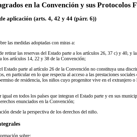
agrados en la Convención y sus Protocolos F
 aplicación (arts. 4, 42 y 44 (párr. 6))
bre las medidas adoptadas con miras a:
e retirar las reservas del Estado parte a los artículos 26, 37 c) y 40, y l
 a los artículos 14, 22 y 38 de la Convención;
el Estado parte al artículo 26 de la Convención no constituya una discr
, en particular en lo que respecta al acceso a las prestaciones sociales
ermiso de residencia, los niños cuyo progenitor vive en el extranjero o
igual en todos los países que integran el Estado parte y en sus municipi
 derechos enunciados en la Convención;
ción desde la perspectiva de los derechos del niño.
ntegrales
formación sobre: