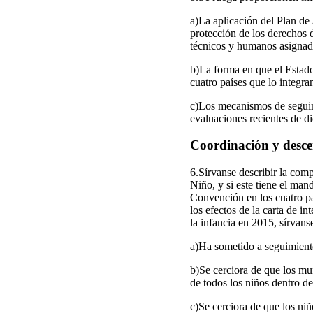
a)La aplicación del Plan de 
protección de los derechos d
técnicos y humanos asignado
b)La forma en que el Estado 
cuatro países que lo integra
c)Los mecanismos de seguimi
evaluaciones recientes de d
Coordinación y desce
6.Sírvanse describir la comp
Niño, y si este tiene el man
Convención en los cuatro paí
los efectos de la carta de i
la infancia en 2015, sírvans
a)Ha sometido a seguimiento 
b)Se cerciora de que los mu
de todos los niños dentro de
c)Se cerciora de que los niñ