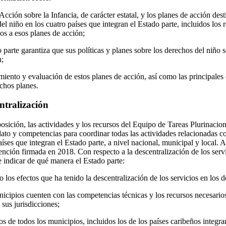
Acción sobre la Infancia, de carácter estatal, y los planes de acción de
el niño en los cuatro países que integran el Estado parte, incluidos los 
s a esos planes de acción;
parte garantiza que sus políticas y planes sobre los derechos del niño s
n;
ento y evaluación de estos planes de acción, así como las principales 
ichos planes.
ntralización
osición, las actividades y los recursos del Equipo de Tareas Plurinacio
dato y competencias para coordinar todas las actividades relacionadas co
ses que integran el Estado parte, a nivel nacional, municipal y local. 
ntención firmada en 2018. Con respecto a la descentralización de los ser
e indicar de qué manera el Estado parte:
los efectos que ha tenido la descentralización de los servicios en los d
nicipios cuenten con las competencias técnicas y los recursos necesario
 sus jurisdicciones;
os de todos los municipios, incluidos los de los países caribeños integra