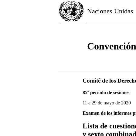
Naciones Unidas
Convención 
Comité de los Derech
85º período de sesiones
11 a 29 de mayo de 2020
Examen de los informes pr
Lista de cuestion
y sexto combinad