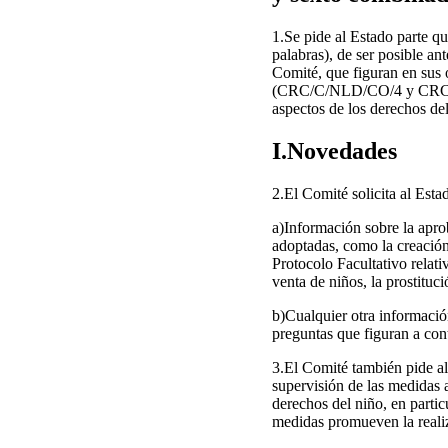
1.Se pide al Estado parte q
palabras), de ser posible a
Comité, que figuran en su
(CRC/C/NLD/CO/4 y CRC/C/
aspectos de los derechos de
I.Novedades
2.El Comité solicita al Estad
a)Información sobre la apro
adoptadas, como la creación
Protocolo Facultativo relati
venta de niños, la prostituci
b)Cualquier otra información
preguntas que figuran a cont
3.El Comité también pide al 
supervisión de las medidas 
derechos del niño, en partic
medidas promueven la realiz