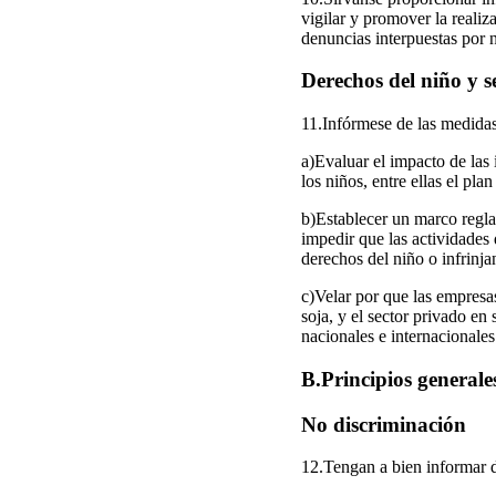
vigilar y promover la realiz
denuncias interpuestas por n
Derechos del niño y s
11.Infórmese de las medidas
a)Evaluar el impacto de las 
los niños, entre ellas el pl
b)Establecer un marco reglam
impedir que las actividades 
derechos del niño o infrinja
c)Velar por que las empresas
soja, y el sector privado en
nacionales e internacionale
B.Principios generales 
No discriminación
12.Tengan a bien informar d