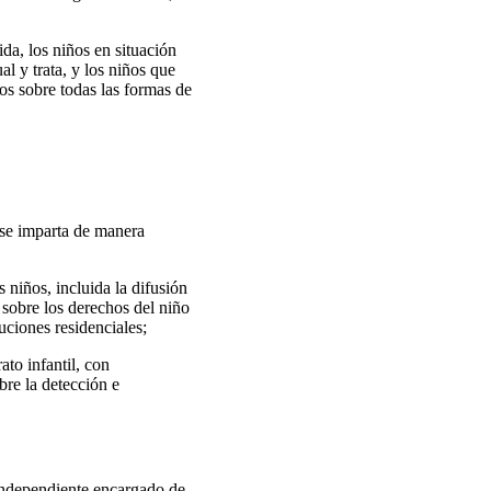
ida, los niños en situación
al y trata, y los niños que
os sobre todas las formas de
 se imparta de manera
 niños, incluida la difusión
 sobre los derechos del niño
uciones residenciales;
ato infantil, con
re la detección e
independiente encargado de