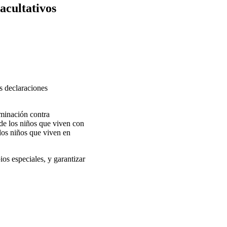
acultativos
as declaraciones
iminación contra
 de los niños que viven con
 los niños que viven en
os especiales, y garantizar