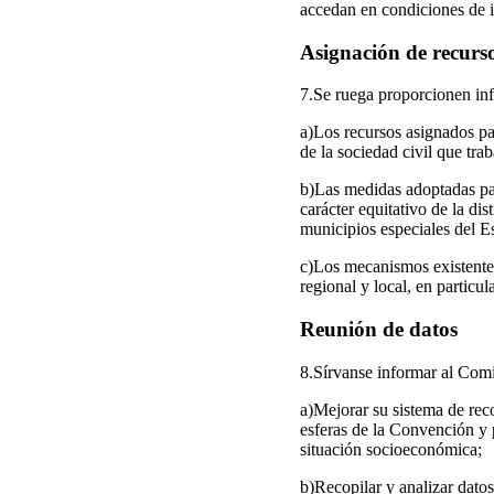
accedan en condiciones de i
Asignación de recurs
7.Se ruega proporcionen inf
a)Los recursos asignados par
de la sociedad civil que trab
b)Las medidas adoptadas par
carácter equitativo de la dis
municipios especiales del Es
c)Los mecanismos existentes 
regional y local, en particu
Reunión de datos
8.Sírvanse informar al Comi
a)Mejorar su sistema de reco
esferas de la Convención y 
situación socioeconómica;
b)Recopilar y analizar datos