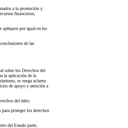
stinados a la promoción y
recursos financieros,
e apliquen por igual en los
conclusiones de las
nal sobre los Derechos del
n la aplicación de la
Asimismo, se ruega aclaren
vicios de apoyo y atención a
erechos del niño;
s para proteger los derechos
ntes del Estado parte,