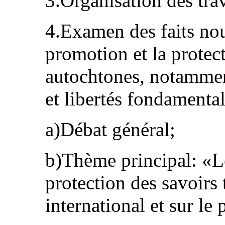
3.Organisation des tra
4.Examen des faits no
promotion et la protec
autochtones, notammen
et libertés fondamental
a)Débat général;
b)Thème principal: «Le
protection des savoirs 
international et sur le 