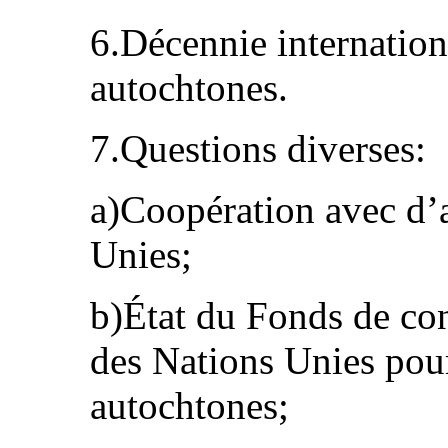
6.Décennie internation
autochtones.
7.Questions diverses:
a)Coopération avec d’
Unies;
b)État du Fonds de con
des Nations Unies pour
autochtones;